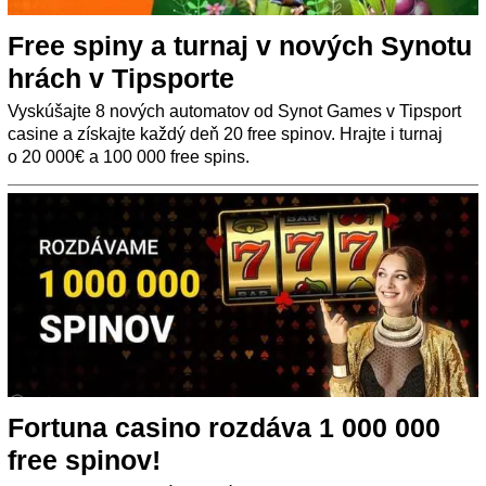
Free spiny a turnaj v nových Synotu
hrách v Tipsporte
Vyskúšajte 8 nových automatov od Synot Games v Tipsport
casine a získajte každý deň 20 free spinov. Hrajte i turnaj
o 20 000€ a 100 000 free spins.
Fortuna casino rozdáva 1 000 000
free spinov!