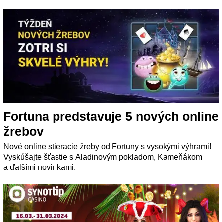
Fortuna predstavuje 5 nových online
žrebov
Nové online stieracie žreby od Fortuny s vysokými výhrami!
Vyskúšajte šťastie s Aladinovým pokladom, Kameňákom
a ďalšími novinkami.