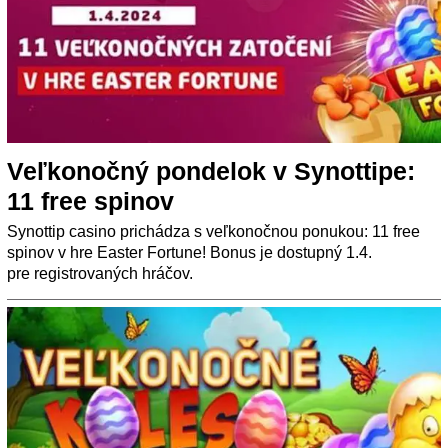
Veľkonočný pondelok v Synottipe:
11 free spinov
Synottip casino prichádza s veľkonočnou ponukou: 11 free
spinov v hre Easter Fortune! Bonus je dostupný 1.4.
pre registrovaných hráčov.