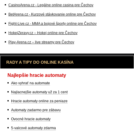
CasinoArena.cz - Legálne online casina pre Čechov
BetArena.cz - Kurzové stávkovanie online pre Čechov
Fight-Live.cz - MMA a bojové športy online pre Čechov
HokejZpravy.cz – Hokej online pre Čechov
Play-Arena.cz – live streamy pre Čechov
RADY A TIPY DO ONLINE KASÍNA
Najlepšie hracie automaty
Ako vyhrať na automate
Najlacnejšie automaty už za 1 cent
Hracie automaty online za peniaze
Automaty zadarmo pre zábavu
Ovocné hracie automaty
5-valcové automaty zdarma