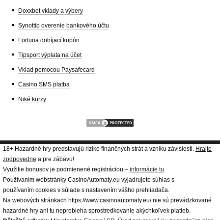
Doxxbet vklady a výbery
Synottip overenie bankového účtu
Fortuna dobíjací kupón
Tipsport výplata na účet
Vklad pomocou Paysafecard
Casino SMS platba
Niké kurzy
18+ Hazardné hry predstavujú riziko finančných strát a vzniku závislosti.
Hrajte
zodpovedne
a pre zábavu!
Využitie bonusov je podmienené registráciou –
informácie tu
.
Používaním webstránky CasinoAutomaty.eu vyjadrujete súhlas s
používaním cookies v súlade s nastavením vášho prehliadača.
Na webových stránkach https://www.casinoautomaty.eu/ nie sú prevádzkované
hazardné hry ani tu neprebieha sprostredkovanie akýchkoľvek platieb.