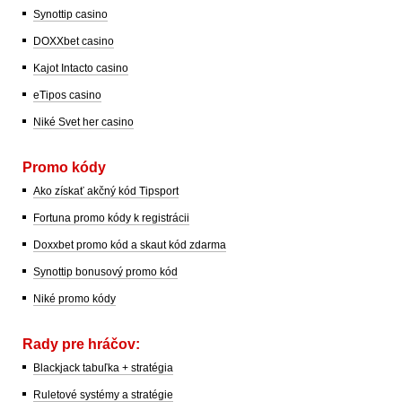
Synottip casino
DOXXbet casino
Kajot Intacto casino
eTipos casino
Niké Svet her casino
Promo kódy
Ako získať akčný kód Tipsport
Fortuna promo kódy k registrácii
Doxxbet promo kód a skaut kód zdarma
Synottip bonusový promo kód
Niké promo kódy
Rady pre hráčov:
Blackjack tabuľka + stratégia
Ruletové systémy a stratégie