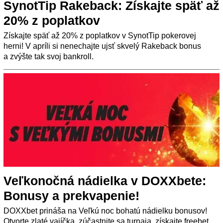
SynotTip Rakeback: Získajte späť až
20% z poplatkov
Získajte späť až 20% z poplatkov v SynotTip pokerovej
herni! V apríli si nenechajte ujsť skvelý Rakeback bonus
a zvýšte tak svoj bankroll.
Veľkonočná nádielka v DOXXbete:
Bonusy a prekvapenie!
DOXXbet prináša na Veľkú noc bohatú nádielku bonusov!
Otvorte zlaté vajíčka, zúčastnite sa turnaja, získajte freebet