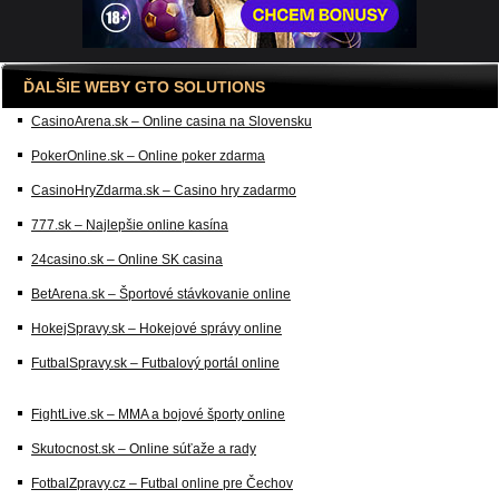
ĎALŠIE WEBY GTO SOLUTIONS
CasinoArena.sk – Online casina na Slovensku
PokerOnline.sk – Online poker zdarma
CasinoHryZdarma.sk – Casino hry zadarmo
777.sk – Najlepšie online kasína
24casino.sk – Online SK casina
BetArena.sk – Športové stávkovanie online
HokejSpravy.sk – Hokejové správy online
FutbalSpravy.sk – Futbalový portál online
FightLive.sk – MMA a bojové športy online
Skutocnost.sk – Online súťaže a rady
FotbalZpravy.cz – Futbal online pre Čechov