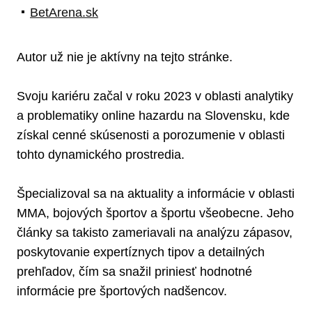
BetArena.sk
Autor už nie je aktívny na tejto stránke.
Svoju kariéru začal v roku 2023 v oblasti analytiky
a problematiky online hazardu na Slovensku, kde
získal cenné skúsenosti a porozumenie v oblasti
tohto dynamického prostredia.
Špecializoval sa na aktuality a informácie v oblasti
MMA, bojových športov a športu všeobecne. Jeho
články sa takisto zameriavali na analýzu zápasov,
poskytovanie expertíznych tipov a detailných
prehľadov, čím sa snažil priniesť hodnotné
informácie pre športových nadšencov.