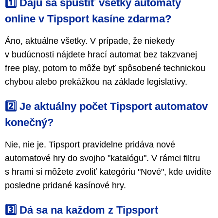
1️⃣
Dajú sa spustiť všetky automaty
online v Tipsport kasíne zdarma?
Áno, aktuálne všetky. V prípade, že niekedy
v budúcnosti nájdete hrací automat bez takzvanej
free play, potom to môže byť spôsobené technickou
chybou alebo prekážkou na základe legislatívy.
2️⃣
Je aktuálny počet Tipsport automatov
konečný?
Nie, nie je. Tipsport pravidelne pridáva nové
automatové hry do svojho "katalógu". V rámci filtru
s hrami si môžete zvoliť kategóriu "Nové", kde uvidíte
posledne pridané kasínové hry.
3️⃣
Dá sa na každom z Tipsport