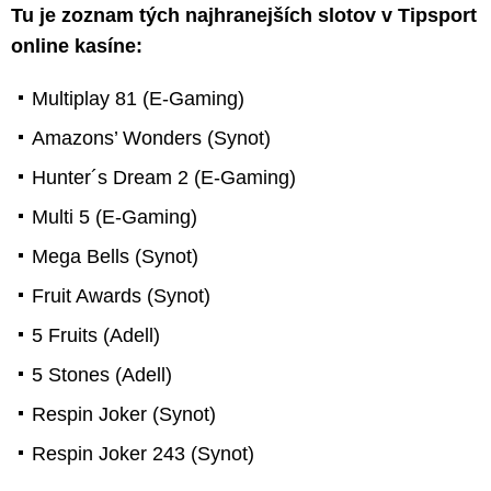
Tu je zoznam tých najhranejších slotov v Tipsport
online kasíne:
Multiplay 81 (E-Gaming)
Amazons’ Wonders (Synot)
Hunter´s Dream 2 (E-Gaming)
Multi 5 (E-Gaming)
Mega Bells (Synot)
Fruit Awards (Synot)
5 Fruits (Adell)
5 Stones (Adell)
Respin Joker (Synot)
Respin Joker 243 (Synot)