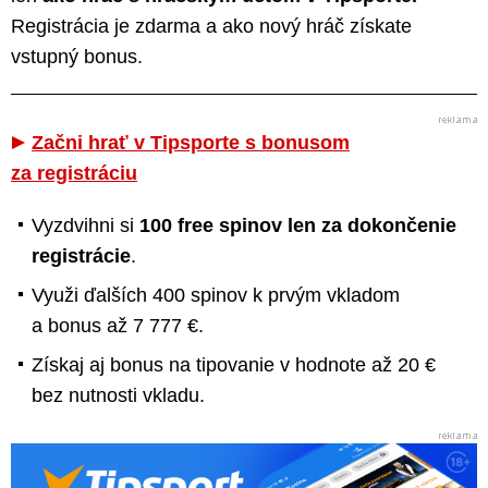
Registrácia je zdarma a ako nový hráč získate
vstupný bonus.
Začni hrať v Tipsporte s bonusom
za registráciu
Vyzdvihni si
100 free spinov len za dokončenie
registrácie
.
Využi ďalších 400 spinov k prvým vkladom
a bonus až 7 777 €.
Získaj aj bonus na tipovanie v hodnote až 20 €
bez nutnosti vkladu.