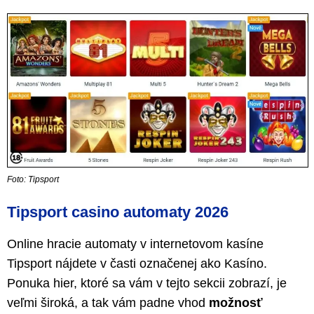
Foto: Tipsport
Tipsport casino automaty 2026
Online hracie automaty v internetovom kasíne
Tipsport nájdete v časti označenej ako Kasíno.
Ponuka hier, ktoré sa vám v tejto sekcii zobrazí, je
veľmi široká, a tak vám padne vhod
možnosť