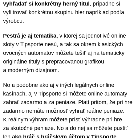
vyhľadať si konkrétny herný titul
, prípadne si
vyfiltrovať konkrétnu skupinu hier napríklad podľa
výrobcu.
Pestrá je aj tematika,
v ktorej sa jednotlivé online
sloty v Tipsporte nesú, a tak sa okrem klasických
ovocných automatov môžete tešiť aj na tematicky
originálne tituly s prepracovanou grafikou
a moderným dizajnom.
No a podobne ako aj v iných legálnych online
kasínach, aj v Tipsporte si môžete online automaty
zahrať zadarmo a za peniaze. Platí pritom, že pri hre
zadarmo nemáte možnosť vyhrať reálne peniaze.
K reálnym výhram môžete prísť výhradne pri hre
za skutočné peniaze. No a do nej sa môžete pustiť
len
ako hráč s hráčskym účtom v Tipsporte.