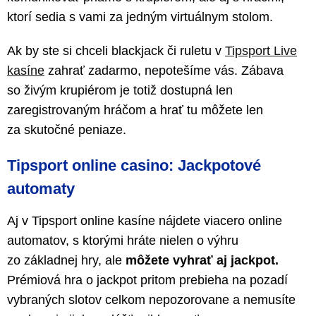
ktorí sedia s vami za jedným virtuálnym stolom.
Ak by ste si chceli blackjack či ruletu v
Tipsport Live
kasíne
zahrať zadarmo, nepotešíme vás. Zábava
so živým krupiérom je totiž dostupná len
zaregistrovaným hráčom a hrať tu môžete len
za skutočné peniaze.
Tipsport online casino: Jackpotové
automaty
Aj v Tipsport online kasíne nájdete viacero online
automatov, s ktorými hráte nielen o výhru
zo základnej hry, ale
môžete vyhrať aj jackpot.
Prémiová hra o jackpot pritom prebieha na pozadí
vybraných slotov celkom nepozorovane a nemusíte