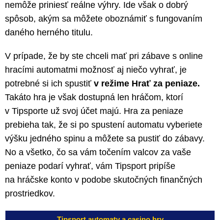
nemôže priniesť reálne výhry. Ide však o dobrý
spôsob, akým sa môžete oboznámiť s fungovaním
daného herného titulu.
V prípade, že by ste chceli mať pri zábave s online
hracími automatmi možnosť aj niečo vyhrať, je
potrebné si ich spustiť
v režime Hrať za peniaze.
Takáto hra je však dostupná len hráčom, ktorí
v Tipsporte už svoj účet majú. Hra za peniaze
prebieha tak, že si po spustení automatu vyberiete
výšku jedného spinu a môžete sa pustiť do zábavy.
No a všetko, čo sa vám točením valcov za vaše
peniaze podarí vyhrať, vám Tipsport pripíše
na hráčske konto v podobe skutočných finančných
prostriedkov.
Tipsport automaty a casino hry