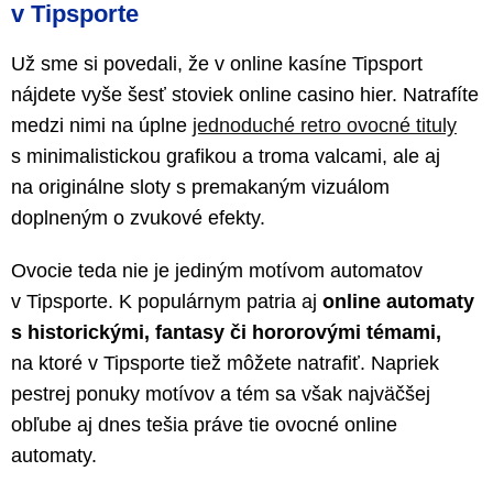
v Tipsporte
Už sme si povedali, že v online kasíne Tipsport
nájdete vyše šesť stoviek online casino hier. Natrafíte
medzi nimi na úplne
jednoduché retro ovocné tituly
s minimalistickou grafikou a troma valcami, ale aj
na originálne sloty s premakaným vizuálom
doplneným o zvukové efekty.
Ovocie teda nie je jediným motívom automatov
v Tipsporte. K populárnym patria aj
online automaty
s historickými, fantasy či hororovými témami,
na ktoré v Tipsporte tiež môžete natrafiť. Napriek
pestrej ponuky motívov a tém sa však najväčšej
obľube aj dnes tešia práve tie ovocné online
automaty.