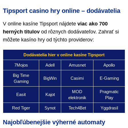
Tipsport casino hry online – dodávatelia
V online kasíne Tipsport nájdete
viac ako 700
herných titulov
od rôznych dodávateľov. Zahrať si
môžete kasíno hry od týchto providerov:
Dodávatelia hier v online kasíne Tipsport
7Mojos
Adell
Amusnet
Apollo
Big Time
BigWin
Casimi
E-Gaming
Gaming
MOD
Pragmatic
Easit
Kajot
elektronik
Play
Red Tiger
Synot
Tech4Bet
Yggdrasil
Najobľúbenejšie výherné automaty