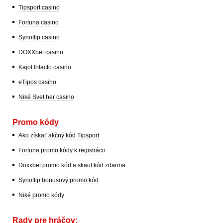
Tipsport casino
Fortuna casino
Synottip casino
DOXXbet casino
Kajot Intacto casino
eTipos casino
Niké Svet her casino
Promo kódy
Ako získať akčný kód Tipsport
Fortuna promo kódy k registrácii
Doxxbet promo kód a skaut kód zdarma
Synottip bonusový promo kód
Niké promo kódy
Rady pre hráčov: