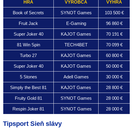
HRA
VÝROBCA
VÝHRA
Book of Secrets
SYNOT Games
103 500 €
Fruit Jack
E-Gaming
96 860 €
Super Joker 40
KAJOT Games
70 191 €
81 Win Spin
TECH4BET
70 099 €
Turbo 27
KAJOT Games
60 800 €
Super Joker 40
KAJOT Games
50 000 €
5 Stones
Adell Games
30 000 €
Simply the Best 81
KAJOT Games
28 800 €
Fruity Gold 81
SYNOT Games
28 000 €
Respin Joker 81
SYNOT Games
28 000 €
Tipsport Sieň slávy