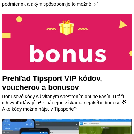
podmienok a akým spôsobom je to možné. ✅
Prehľad Tipsport VIP kódov,
voucherov a bonusov
Bonusové kódy sú vítaným spestrením online kasín. Hráči
ich vyhľadávajú 🔎 s nádejou získania nejakého bonusu 🎁
Aké kódy možno nájsť v Tipsporte?