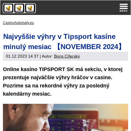
CasinoAutomaty.eu
Najvyššie výhry v Tipsport kasíne
minulý mesiac 【NOVEMBER 2024】
01.12.2023 14:37
| Autor:
Boris Cíferský
Online kasíno TIPSPORT SK má sekciu, v ktorej
prezentuje najväčšie výhry hráčov v casine.
Pozrime sa na rekordné výhry za posledný
kalendárny mesiac.