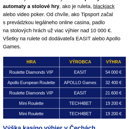
automaty a stolové hry
, ako je ruleta,
blackjack
alebo video poker. Od chvíle, ako Tipsport začal
s prevádzkou legálneho online casina, padlo
na stolových hrách už viac výhier nad 10 000 €.
Všetky na rulete od dodávateľa EASIT alebo Apollo
Games.
HRA
VÝROBCA
VÝHRA
Roulette Diamonds VIP
EASIT
54 000 €
Apollo European Roulette
APOLLO Games
32 400 €
Roulette Diamonds VIP
EASIT
21 600 €
Mini Roulette
TECH4BET
19 200 €
Mini Roulette
TECH4BET
19 200 €
Výška kasíno výhier v Čechách