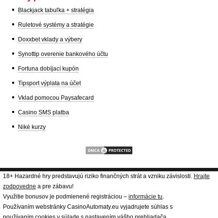
Blackjack tabuľka + stratégia
Ruletové systémy a stratégie
Doxxbet vklady a výbery
Synottip overenie bankového účtu
Fortuna dobíjací kupón
Tipsport výplata na účet
Vklad pomocou Paysafecard
Casino SMS platba
Niké kurzy
18+ Hazardné hry predstavujú riziko finančných strát a vzniku závislosti.
Hrajte
zodpovedne
a pre zábavu!
Využitie bonusov je podmienené registráciou –
informácie tu
.
Používaním webstránky CasinoAutomaty.eu vyjadrujete súhlas s
používaním cookies v súlade s nastavením vášho prehliadača.