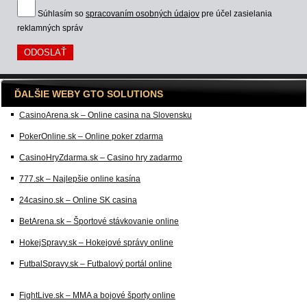
Súhlasím so
spracovaním osobných údajov
pre účel zasielania
reklamných správ
ĎALŠIE WEBY GTO SOLUTIONS
CasinoArena.sk – Online casina na Slovensku
PokerOnline.sk – Online poker zdarma
CasinoHryZdarma.sk – Casino hry zadarmo
777.sk – Najlepšie online kasína
24casino.sk – Online SK casina
BetArena.sk – Športové stávkovanie online
HokejSpravy.sk – Hokejové správy online
FutbalSpravy.sk – Futbalový portál online
FightLive.sk – MMA a bojové športy online