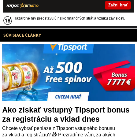
Začni hrať
Hazardné hry predstavujú riziko finančných strát a vzniku závislosti.
SÚVISIACE ČLÁNKY
Ako získať vstupný Tipsport bonus
za registráciu a vklad dnes
Chcete vybrať peniaze z Tipsport vstupného bonusu
za vklad a registráciu? 🎁 Prezradíme vám, za akých