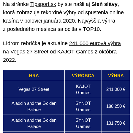
Na stránke
Tipsport.sk
by ste našli aj
Sieň slávy
,
ktorá zobrazuje rekordné výhry od spustenia online
kasína v polovici januára 2020. Najvyššia výhra
z posledného mesiaca sa ocitla v TOP10.
Lídrom rebríčka je aktuálne
241 000 eurová výhra
na Vegas 27 Street
od KAJOT Games z októbra
2022.
HRA
VÝROBCA
VÝHRA
KAJOT
Vegas 27 Street
241 000 €
Games
Aladdin and the Golden
SYNOT
188 250 €
Palace
Games
Aladdin and the Golden
SYNOT
131 750 €
Palace
Games