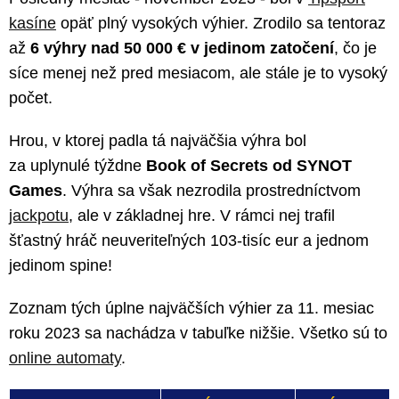
kasíne
opäť plný vysokých výhier. Zrodilo sa tentoraz
až
6 výhry nad 50 000 € v jedinom zatočení
, čo je
síce menej než pred mesiacom, ale stále je to vysoký
počet.
Hrou, v ktorej padla tá najväčšia výhra bol
za uplynulé týždne
Book of Secrets od SYNOT
Games
. Výhra sa však nezrodila prostredníctvom
jackpotu
, ale v základnej hre. V rámci nej trafil
šťastný hráč neuveriteľných 103-tisíc eur a jednom
jedinom spine!
Zoznam tých úplne najväčších výhier za 11. mesiac
roku 2023 sa nachádza v tabuľke nižšie. Všetko sú to
online automaty
.