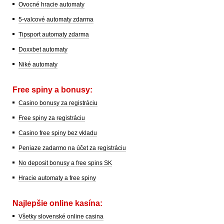
Ovocné hracie automaty
5-valcové automaty zdarma
Tipsport automaty zdarma
Doxxbet automaty
Niké automaty
Free spiny a bonusy:
Casino bonusy za registráciu
Free spiny za registráciu
Casino free spiny bez vkladu
Peniaze zadarmo na účet za registráciu
No deposit bonusy a free spins SK
Hracie automaty a free spiny
Najlepšie online kasína:
Všetky slovenské online casina