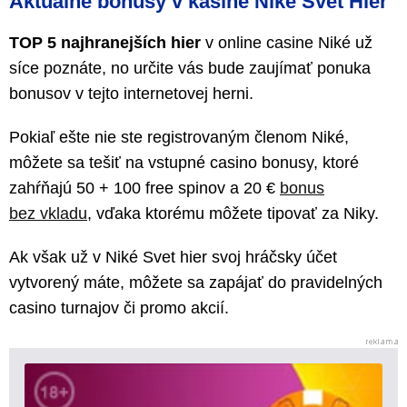
Aktuálne bonusy v kasíne Niké Svet Hier
TOP 5 najhranejších hier
v online casine Niké už
síce poznáte, no určite vás bude zaujímať ponuka
bonusov v tejto internetovej herni.
Pokiaľ ešte nie ste registrovaným členom Niké,
môžete sa tešiť na vstupné casino bonusy, ktoré
zahŕňajú 50 + 100 free spinov a 20 €
bonus
bez vkladu
, vďaka ktorému môžete tipovať za Niky.
Ak však už v Niké Svet hier svoj hráčsky účet
vytvorený máte, môžete sa zapájať do pravidelných
casino turnajov či promo akcií.