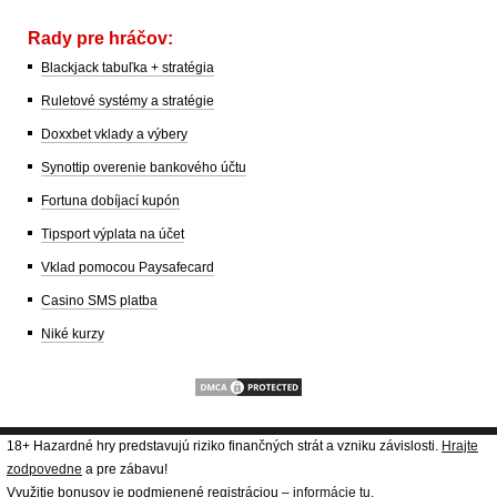
Rady pre hráčov:
Blackjack tabuľka + stratégia
Ruletové systémy a stratégie
Doxxbet vklady a výbery
Synottip overenie bankového účtu
Fortuna dobíjací kupón
Tipsport výplata na účet
Vklad pomocou Paysafecard
Casino SMS platba
Niké kurzy
18+ Hazardné hry predstavujú riziko finančných strát a vzniku závislosti.
Hrajte
zodpovedne
a pre zábavu!
Využitie bonusov je podmienené registráciou –
informácie tu
.