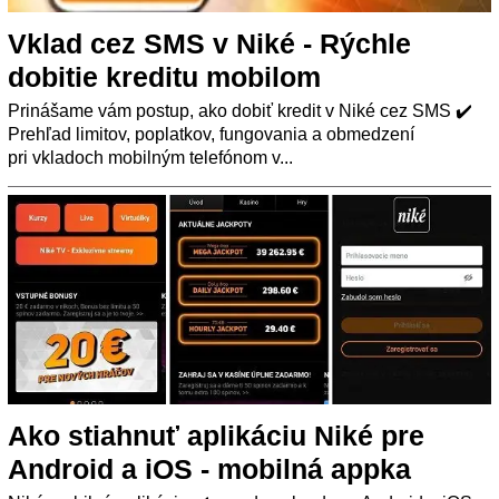
Vklad cez SMS v Niké - Rýchle
dobitie kreditu mobilom
Prinášame vám postup, ako dobiť kredit v Niké cez SMS ✔️
Prehľad limitov, poplatkov, fungovania a obmedzení
pri vkladoch mobilným telefónom v...
Ako stiahnuť aplikáciu Niké pre
Android a iOS - mobilná appka