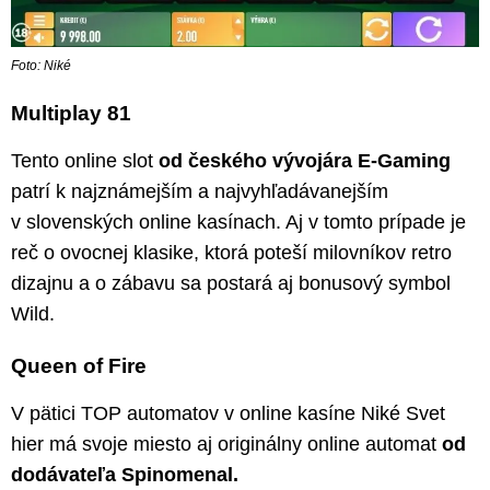
Foto: Niké
Multiplay 81
Tento online slot
od českého vývojára E-Gaming
patrí k najznámejším a najvyhľadávanejším
v slovenských online kasínach. Aj v tomto prípade je
reč o ovocnej klasike, ktorá poteší milovníkov retro
dizajnu a o zábavu sa postará aj bonusový symbol
Wild.
Queen of Fire
V pätici TOP automatov v online kasíne Niké Svet
hier má svoje miesto aj originálny online automat
od
dodávateľa Spinomenal.