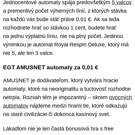
Jednocentové automaty spája predovšetkým
5 valcov
a premenlivý počet výherných línií, z ktorých stávka
na každú vás bude stáť práve 0,01 €. Ak sa teda
rozhodnete hrať so stávkou 1 cent, budete hrať
na jednu výplatnú líniu, nie na plný počet. Jedinou
výnimkou je automat Royal Respin Deluxe, ktorý má
nie 5, ale len 3 valce.
EGT AMUSNET automaty za 0,01 €
AMUSNET je dodávateľom, ktorý vytvára hracie
automaty, ktoré na neoriginalitu a tuctovosť rozhodne
netrpia. Rozsah tém je impozantný – okrem
ovocných
automatov
nájdeme medzi hrami tie, ktoré odkazujú
na staré civilizácie či dokonca kasínový svet.
Lákadlom nie je len častá bonusová hra s free