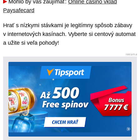
Mohlo by vás zaujímať:
Online casino vklad
Paysafecard
Hrať s nízkymi stávkami je legitímny spôsob zábavy
v internetových kasínach. Vyberte si centový automat
a užite si veľa pohody!