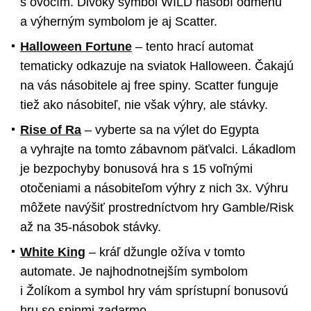
s ovocím. Divoký symbol WILD násobí odmenu
a výherným symbolom je aj Scatter.
Halloween Fortune
– tento hrací automat
tematicky odkazuje na sviatok Halloween. Čakajú
na vás násobitele aj free spiny. Scatter funguje
tiež ako násobiteľ, nie však výhry, ale stávky.
Rise of Ra
– vyberte sa na výlet do Egypta
a vyhrajte na tomto zábavnom päťvalci. Lákadlom
je bezpochyby bonusová hra s 15 voľnými
otočeniami a násobiteľom výhry z nich 3x. Výhru
môžete navýšiť prostredníctvom hry Gamble/Risk
až na 35-násobok stávky.
White King
– kráľ džungle ožíva v tomto
automate. Je najhodnotnejším symbolom
i Žolíkom a symbol hry vám sprístupní bonusovú
hru so spinmi zadarmo.