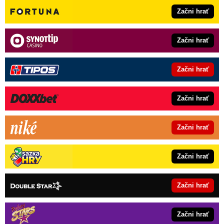
Začni hrať
Začni hrať
Začni hrať
Začni hrať
Začni hrať
Začni hrať
Začni hrať
Začni hrať