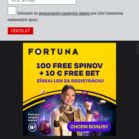
Súhlasím so
spracovaním osobných údajov
pre účel zasielania
reklamných správ