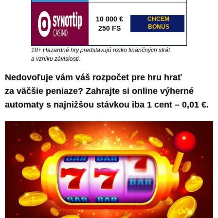
10 000 €
CHCEM
BONUS
250 FS
18+ Hazardné hry predstavujú riziko finančných strát
a vzniku závislosti.
Nedovoľuje vám váš rozpočet pre hru hrať
za väčšie peniaze? Zahrajte si online výherné
automaty s najnižšou stávkou iba 1 cent – 0,01 €.