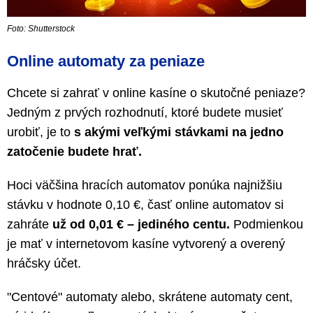
Foto: Shutterstock
Online automaty za peniaze
Chcete si zahrať v online kasíne o skutočné peniaze?
Jedným z prvých rozhodnutí, ktoré budete musieť
urobiť, je to
s akými veľkými stávkami na jedno
zatočenie budete hrať.
Hoci väčšina hracích automatov ponúka najnižšiu
stávku v hodnote 0,10 €, časť online automatov si
zahráte
už od 0,01 € – jediného centu.
Podmienkou
je mať v internetovom kasíne vytvorený a overený
hráčsky účet.
"Centové" automaty alebo, skrátene automaty cent,