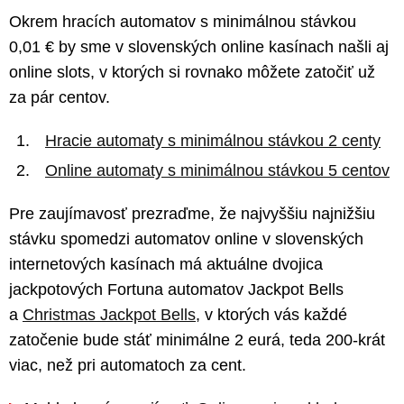
Okrem hracích automatov s minimálnou stávkou
0,01 € by sme v slovenských online kasínach našli aj
online slots, v ktorých si rovnako môžete zatočiť už
za pár centov.
Hracie automaty s minimálnou stávkou 2 centy
Online automaty s minimálnou stávkou 5 centov
Pre zaujímavosť prezraďme, že najvyššiu najnižšiu
stávku spomedzi automatov online v slovenských
internetových kasínach má aktuálne dvojica
jackpotových Fortuna automatov Jackpot Bells
a
Christmas Jackpot Bells
, v ktorých vás každé
zatočenie bude stáť minimálne 2 eurá, teda 200-krát
viac, než pri automatoch za cent.