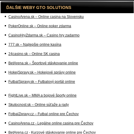
ĎALŠIE WEBY GTO SOLUTIONS
CasinoArena.sk – Online casina na Slovensku
PokerOnline.sk – Online poker zdarma
CasinoHryZdarma.sk – Casino hry zadarmo
777.sk – Najlepšie online kasína
24casino.sk – Online SK casina
BetArena.sk – Športové stávkovanie online
HokejSpravy.sk – Hokejové správy online
FutbalSpravy.sk – Futbalový portál online
FightLive.sk – MMA a bojové športy online
Skutocnost.sk – Online súťaže a rady
FotbalZpravy.cz – Futbal online pre Čechov
CasinoArena.cz - Legálne online casina pre Čechov
BetArena.cz - Kurzové stávkovanie online pre Čechov