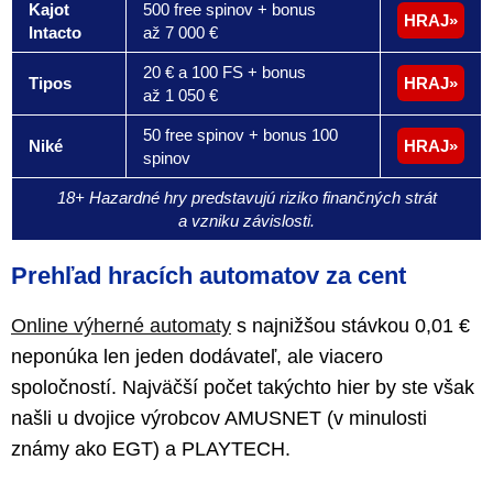
Kajot
500 free spinov + bonus
HRAJ
Intacto
až 7 000 €
20 € a 100 FS + bonus
Tipos
HRAJ
až 1 050 €
50 free spinov + bonus 100
Niké
HRAJ
spinov
18+ Hazardné hry predstavujú riziko finančných strát
a vzniku závislosti.
Prehľad hracích automatov za cent
Online výherné automaty
s najnižšou stávkou 0,01 €
neponúka len jeden dodávateľ, ale viacero
spoločností. Najväčší počet takýchto hier by ste však
našli u dvojice výrobcov AMUSNET (v minulosti
známy ako EGT) a PLAYTECH.