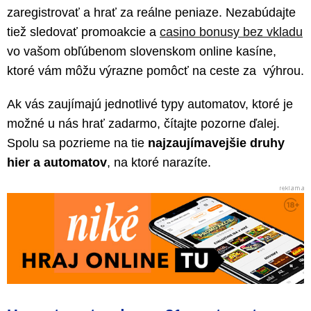
zaregistrovať a hrať za reálne peniaze. Nezabúdajte
tiež sledovať promoakcie a
casino bonusy bez vkladu
vo vašom obľúbenom slovenskom online kasíne,
ktoré vám môžu výrazne pomôcť na ceste za výhrou.
Ak vás zaujímajú jednotlivé typy automatov, ktoré je
možné u nás hrať zadarmo, čítajte pozorne ďalej.
Spolu sa pozrieme na tie
najzaujímavejšie druhy
hier a automatov
, na ktoré narazíte.