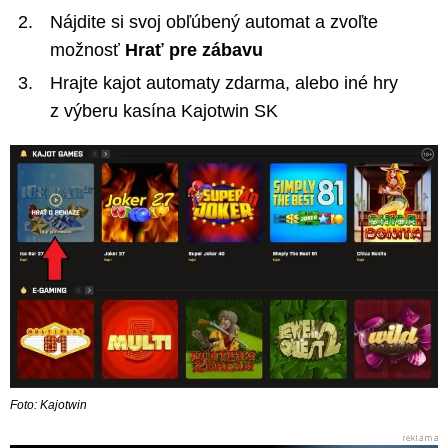
Nájdite si svoj obľúbený automat a zvoľte
možnosť
Hrať pre zábavu
Hrajte kajot automaty zdarma, alebo iné hry
z výberu kasína Kajotwin SK
Foto: Kajotwin