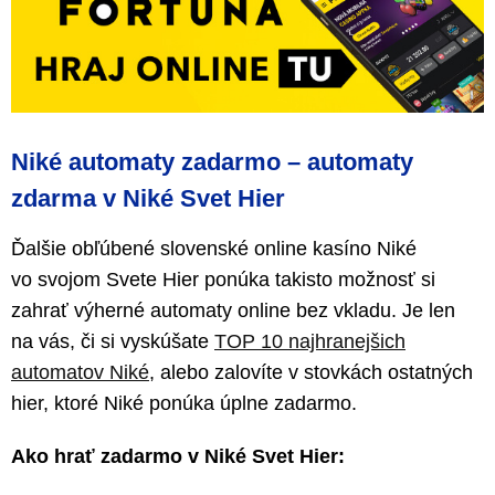
Niké automaty zadarmo – automaty
zdarma v Niké Svet Hier
Ďalšie obľúbené slovenské online kasíno Niké
vo svojom Svete Hier ponúka takisto možnosť si
zahrať výherné automaty online bez vkladu. Je len
na vás, či si vyskúšate
TOP 10 najhranejšich
automatov Niké
, alebo zalovíte v stovkách ostatných
hier, ktoré Niké ponúka úplne zadarmo.
Ako hrať zadarmo v Niké Svet Hier: