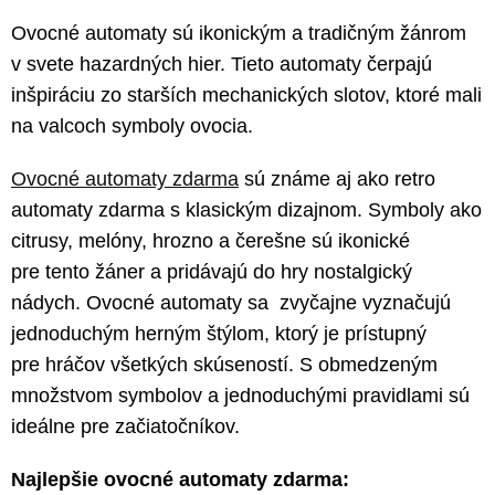
Ovocné automaty sú ikonickým a tradičným žánrom
v svete hazardných hier. Tieto automaty čerpajú
inšpiráciu zo starších mechanických slotov, ktoré mali
na valcoch symboly ovocia.
Ovocné automaty zdarma
sú známe aj ako retro
automaty zdarma s klasickým dizajnom. Symboly ako
citrusy, melóny, hrozno a čerešne sú ikonické
pre tento žáner a pridávajú do hry nostalgický
nádych. Ovocné automaty sa zvyčajne vyznačujú
jednoduchým herným štýlom, ktorý je prístupný
pre hráčov všetkých skúseností. S obmedzeným
množstvom symbolov a jednoduchými pravidlami sú
ideálne pre začiatočníkov.
Najlepšie ovocné automaty zdarma: