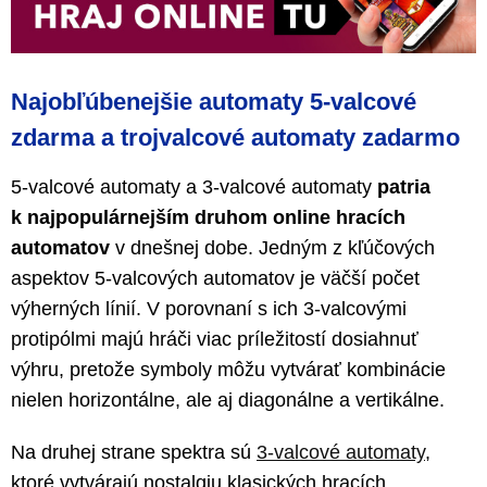
Najobľúbenejšie automaty 5-valcové
zdarma a trojvalcové automaty zadarmo
5-valcové automaty a 3-valcové automaty
patria
k najpopulárnejším druhom online hracích
automatov
v dnešnej dobe. Jedným z kľúčových
aspektov 5-valcových automatov je väčší počet
výherných línií. V porovnaní s ich 3-valcovými
protipólmi majú hráči viac príležitostí dosiahnuť
výhru, pretože symboly môžu vytvárať kombinácie
nielen horizontálne, ale aj diagonálne a vertikálne.
Na druhej strane spektra sú
3-valcové automaty
,
ktoré vytvárajú nostalgiu klasických hracích