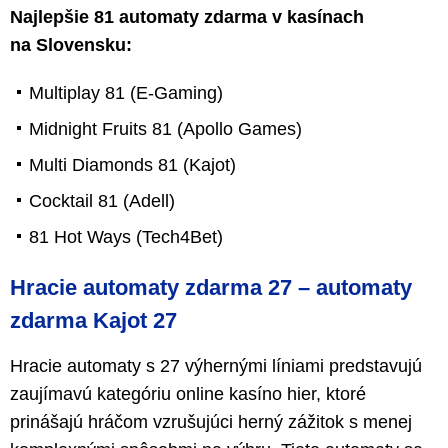
Najlepšie 81 automaty zdarma v kasínach
na Slovensku:
Multiplay 81 (E-Gaming)
Midnight Fruits 81 (Apollo Games)
Multi Diamonds 81 (Kajot)
Cocktail 81 (Adell)
81 Hot Ways (Tech4Bet)
Hracie automaty zdarma 27 – automaty
zdarma Kajot 27
Hracie automaty s 27 výhernými líniami predstavujú
zaujímavú kategóriu online kasíno hier, ktoré
prinášajú hráčom vzrušujúci herný zážitok s menej