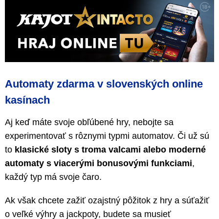
Automaty zdarma v slovenských online
kasínach
Aj keď máte svoje obľúbené hry, nebojte sa
experimentovať s rôznymi typmi automatov. Či už sú
to
klasické sloty s troma valcami alebo moderné
automaty s viacerými bonusovými funkciami
,
každý typ má svoje čaro.
Ak však chcete zažiť ozajstný pôžitok z hry a súťažiť
o veľké výhry a jackpoty, budete sa musieť