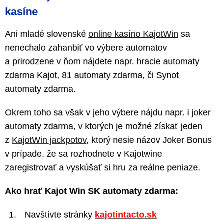
kasíne
Ani mladé slovenské
online kasíno KajotWin
sa
nenechalo zahanbiť vo výbere automatov
a prirodzene v ňom nájdete napr. hracie automaty
zdarma Kajot, 81 automaty zdarma, či Synot
automaty zdarma.
Okrem toho sa však v jeho výbere nájdu napr. i joker
automaty zdarma, v ktorých je možné získať jeden
z
KajotWin jackpotov
, ktorý nesie názov Joker Bonus
v prípade, že sa rozhodnete v Kajotwine
zaregistrovať a vyskúšať si hru za reálne peniaze.
Ako hrať Kajot Win SK automaty zdarma:
Navštívte stránky
kajotintacto.sk