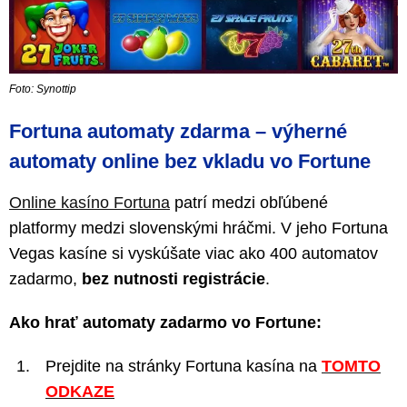
Foto: Synottip
Fortuna automaty zdarma – výherné
automaty online bez vkladu vo Fortune
Online kasíno Fortuna
patrí medzi obľúbené
platformy medzi slovenskými hráčmi. V jeho Fortuna
Vegas kasíne si vyskúšate viac ako 400 automatov
zadarmo,
bez nutnosti registrácie
.
Ako hrať automaty zadarmo vo Fortune:
Prejdite na stránky Fortuna kasína na
TOMTO
ODKAZE