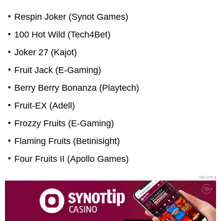
Respin Joker (Synot Games)
100 Hot Wild (Tech4Bet)
Joker 27 (Kajot)
Fruit Jack (E-Gaming)
Berry Berry Bonanza (Playtech)
Fruit-EX (Adell)
Frozzy Fruits (E-Gaming)
Flaming Fruits (Betinisight)
Four Fruits II (Apollo Games)