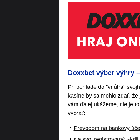
Doxxbet výber výhry –
Pri pohľade do "vnútra" svo
kasíne
by sa mohlo zdať, že 
vám ďalej ukážeme, nie je to
vybrať:
Prevodom na bankový úče
Na svoj registrovaný Skrill