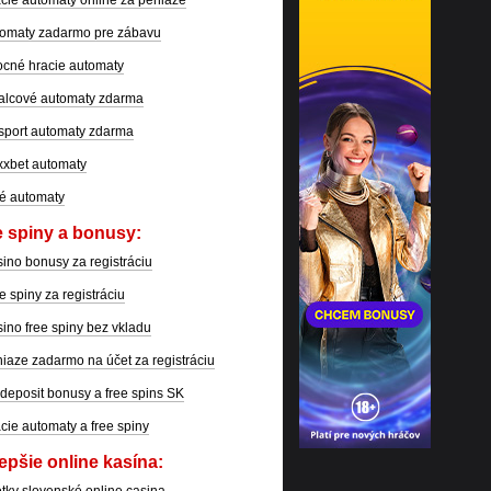
cie automaty online za peniaze
omaty zadarmo pre zábavu
cné hracie automaty
alcové automaty zdarma
sport automaty zdarma
xbet automaty
é automaty
e spiny a bonusy:
ino bonusy za registráciu
e spiny za registráciu
ino free spiny bez vkladu
iaze zadarmo na účet za registráciu
deposit bonusy a free spins SK
cie automaty a free spiny
epšie online kasína: