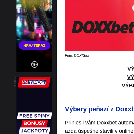
Foto: DOXXbet
V
VÝ
VÝB
Výbery peňazí z Doxx
Priniesli vám Doxxbet automa
azda úspešne stavili v onlin