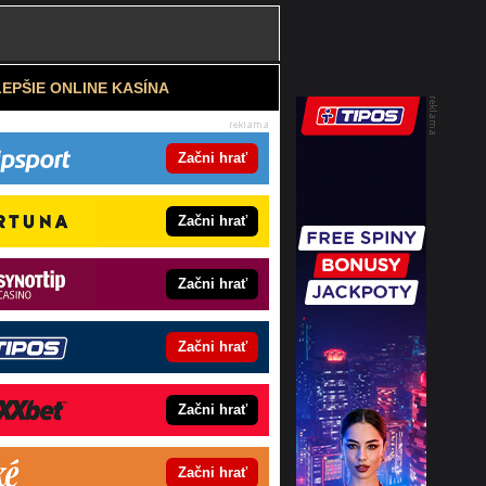
EPŠIE ONLINE KASÍNA
Začni hrať
Začni hrať
Začni hrať
Začni hrať
Začni hrať
Začni hrať