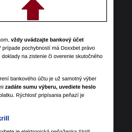
émom,
vždy uvádzajte bankový účet
V prípade pochybností má Doxxbet právo
doklady na zistenie či overenie skutočného
erení bankového účtu je už samotný výber
mi
zadáte sumu výberu, uvediete heslo
platku. Rýchlosť pripísania peňazí je
ill
xxbete je
elektronická peňaženka Skrill
.