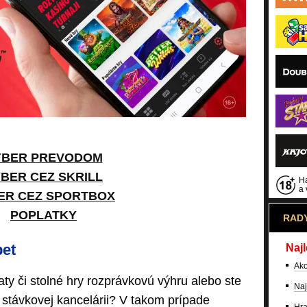
ÝBER PREVODOM
BER CEZ SKRILL
Ha
a 
ER CEZ SPORTBOX
POPLATKY
RADY
Naj
bet
Ako
ty či stolné hry rozprávkovú výhru alebo ste
Naj
e stávkovej kancelárii? V takom prípade