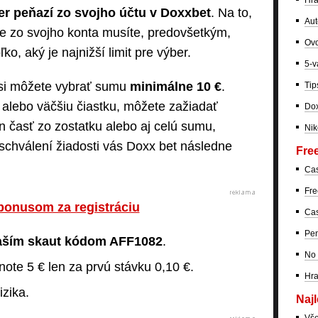
Hra
er peňazí zo svojho účtu v Doxxbet
. Na to,
Aut
ze zo svojho konta musíte, predovšetkým,
Ovo
o, aký je najnižší limit pre výber.
5-v
 si môžete vybrať sumu
minimálne 10 €
.
Tip
 alebo väčšiu čiastku, môžete zažiadať
Dox
en časť zo zostatku alebo aj celú sumu,
Nik
 schválení žiadosti vás Doxx bet následne
Fre
Cas
Fre
bonusom za registráciu
Cas
Pen
naším skaut kódom AFF1082
.
No 
note 5 € len za prvú stávku 0,10 €.
Hra
izika.
Najl