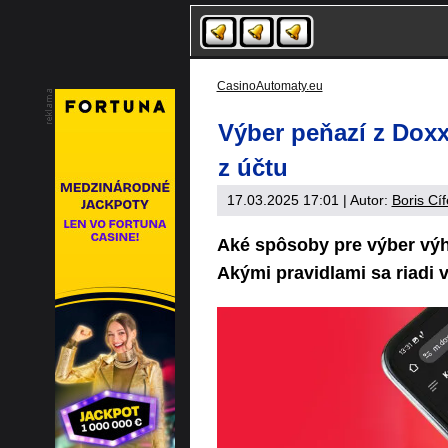
CasinoAutomaty.eu
Výber peňazí z Doxx
z účtu
17.03.2025 17:01
| Autor:
Boris Cí
Aké spôsoby pre výber výh
Akými pravidlami sa riadi 