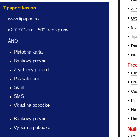
Hra
Tipsport kasíno
Aut
Ovo
www.tipsport.sk
5-v
až 7 777 eur + 500 free spinov
Tip
ÁNO
Dox
Platobná karta
Nik
Bankový prevod
Fre
Zrýchlený prevod
Cas
Paysafecard
Fre
Skrill
Cas
SMS
Pen
Vklad na pobočke
No 
Bankový prevod
Hra
Výber na pobočke
Najl