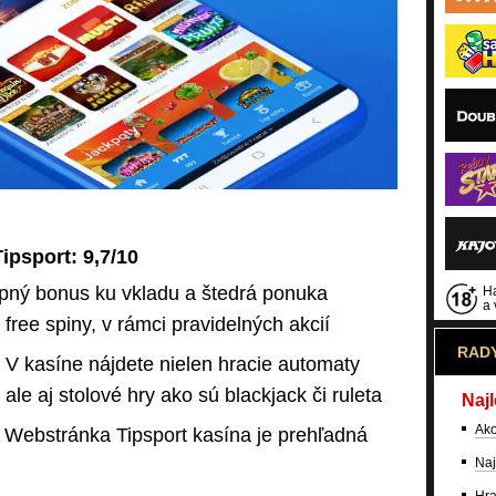
ipsport: 9,7/10
ný bonus ku vkladu a štedrá ponuka
Ha
a 
free spiny, v rámci pravidelných akcií
RADY
V kasíne nájdete nielen hracie automaty
ale aj stolové hry ako sú blackjack či ruleta
Naj
Ako
Webstránka Tipsport kasína je prehľadná
Naj