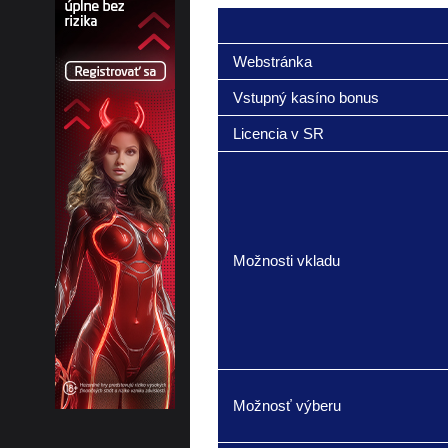
Webstránka
Vstupný kasíno bonus
Licencia v SR
Možnosti vkladu
Možnosť výberu