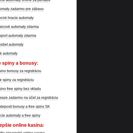
cie automaty online za peniaze
omaty zadarmo pre zábavu
cné hracie automaty
alcové automaty zdarma
sport automaty zdarma
xbet automaty
é automaty
e spiny a bonusy:
ino bonusy za registráciu
e spiny za registráciu
ino free spiny bez vkladu
iaze zadarmo na účet za registráciu
deposit bonusy a free spins SK
cie automaty a free spiny
epšie online kasína: