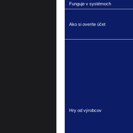
Funguje v systémoch
Ako si overíte účet
Hry od výrobcov