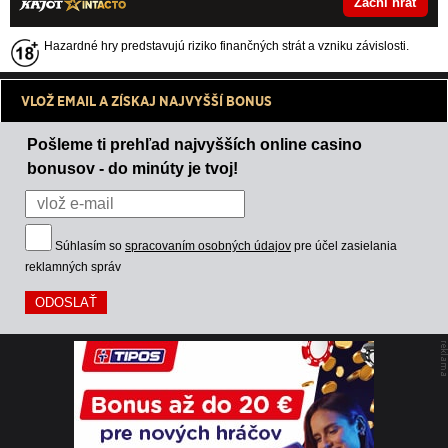
Začni hrať
Hazardné hry predstavujú riziko finančných strát a vzniku závislosti.
VLOŽ EMAIL A ZÍSKAJ NAJVYŠŠÍ BONUS
Pošleme ti prehľad najvyšších online casino
bonusov - do minúty je tvoj!
Súhlasím so
spracovaním osobných údajov
pre účel zasielania
reklamných správ