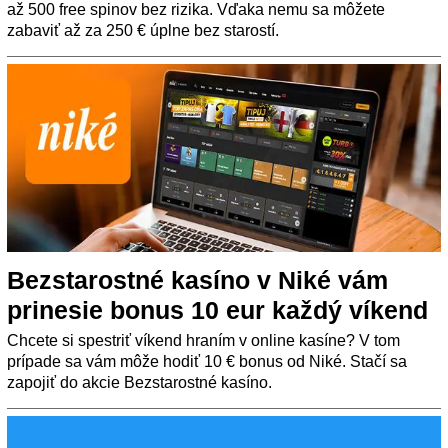
až 500 free spinov bez rizika. Vďaka nemu sa môžete
zabaviť až za 250 € úplne bez starostí.
Bezstarostné kasíno v Niké vám
prinesie bonus 10 eur každý víkend
Chcete si spestriť víkend hraním v online kasíne? V tom
prípade sa vám môže hodiť 10 € bonus od Niké. Stačí sa
zapojiť do akcie Bezstarostné kasíno.