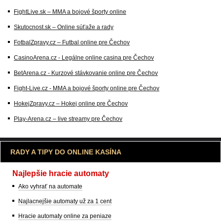
FightLive.sk – MMA a bojové športy online
Skutocnost.sk – Online súťaže a rady
FotbalZpravy.cz – Futbal online pre Čechov
CasinoArena.cz - Legálne online casina pre Čechov
BetArena.cz - Kurzové stávkovanie online pre Čechov
Fight-Live.cz - MMA a bojové športy online pre Čechov
HokejZpravy.cz – Hokej online pre Čechov
Play-Arena.cz – live streamy pre Čechov
RADY A TIPY DO ONLINE KASÍNA
Najlepšie hracie automaty
Ako vyhrať na automate
Najlacnejšie automaty už za 1 cent
Hracie automaty online za peniaze