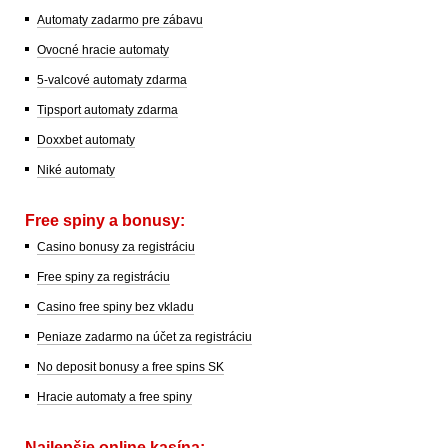
Automaty zadarmo pre zábavu
Ovocné hracie automaty
5-valcové automaty zdarma
Tipsport automaty zdarma
Doxxbet automaty
Niké automaty
Free spiny a bonusy:
Casino bonusy za registráciu
Free spiny za registráciu
Casino free spiny bez vkladu
Peniaze zadarmo na účet za registráciu
No deposit bonusy a free spins SK
Hracie automaty a free spiny
Najlepšie online kasína: