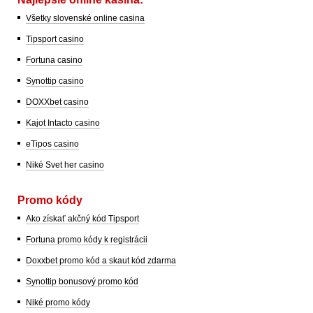
Všetky slovenské online casina
Tipsport casino
Fortuna casino
Synottip casino
DOXXbet casino
Kajot Intacto casino
eTipos casino
Niké Svet her casino
Promo kódy
Ako získať akčný kód Tipsport
Fortuna promo kódy k registrácii
Doxxbet promo kód a skaut kód zdarma
Synottip bonusový promo kód
Niké promo kódy