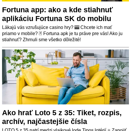
Fortuna app: ako a kde stiahnuť
aplikáciu Fortuna SK do mobilu
Lákajú vás vzrušujúce casino hry? 🎰 Chcete ich mať
priamo v mobile? 🃏 Fortuna apk je tu práve pre vás! Ako ju
stiahnuť? Zhrnuli sme všetko dôležité!
Ako hrať Loto 5 z 35: Tiket, rozpis,
archív, najčastejšie čísla
LOTO 5 z 35 patrí medzi vlajkové lode Tipos lotérií ⭐ Zapojiť