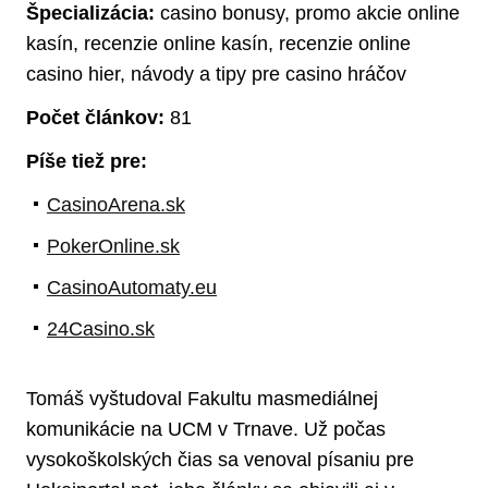
Špecializácia:
casino bonusy, promo akcie online
kasín, recenzie online kasín, recenzie online
casino hier, návody a tipy pre casino hráčov
Počet článkov:
81
Píše tiež pre:
CasinoArena.sk
PokerOnline.sk
CasinoAutomaty.eu
24Casino.sk
Tomáš vyštudoval Fakultu masmediálnej
komunikácie na UCM v Trnave. Už počas
vysokoškolských čias sa venoval písaniu pre