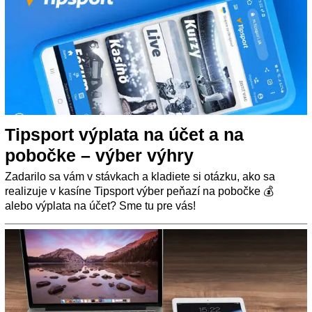
Tipsport výplata na účet a na
pobočke – výber výhry
Zadarilo sa vám v stávkach a kladiete si otázku, ako sa
realizuje v kasíne Tipsport výber peňazí na pobočke 💰
alebo výplata na účet? Sme tu pre vás!