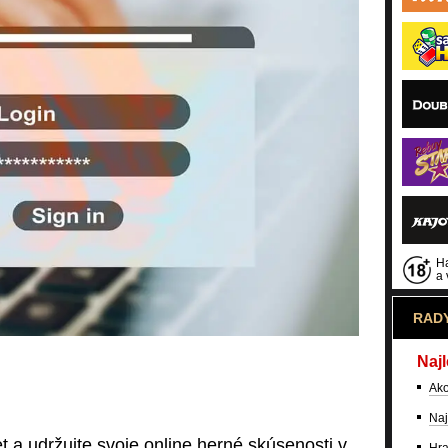
Ha
a 
RADY
Naj
Ako
Naj
t a udržujte svoje online herné skúsenosti v