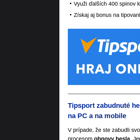
Využi ďalších 400 spinov 
Získaj aj bonus na tipovan
Tipsport zabudnuté he
na PC a na mobile
V prípade, že ste zabudli sv
procesom
obnovy hesla
. Je