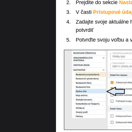
Prejdite do sekcie
Nast
V časti
Prístupové úda
Zadajte svoje aktuálne 
potvrdiť
Potvrďte svoju voľbu a