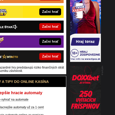
Začni hrať
Začni hrať
Začni hrať
Začni hrať
zardné hry predstavujú riziko finančných strát
vzniku závislosti.
 A TIPY DO ONLINE KASÍNA
lepšie hracie automaty
 vyhrať na automate
lacnejšie automaty už za 1 cent