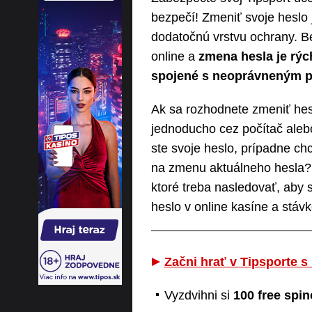
bezpečí! Zmeniť svoje heslo 
dodatočnú vrstvu ochrany. B
online a
zmena hesla je rýc
spojené s neoprávneným 
Ak sa rozhodnete zmeniť hesl
jednoducho cez počítač alebo
ste svoje heslo, prípadne ch
na zmenu aktuálneho hesla?
ktoré treba nasledovať, aby 
heslo v online kasíne a stávk
Začni hrať v Tipsporte s
Vyzdvihni si
100 free spin