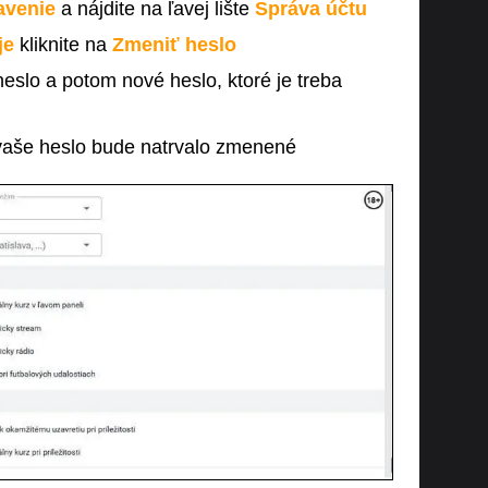
avenie
a nájdite na ľavej lište
Správa účtu
je
kliknite na
Zmeniť heslo
heslo a potom nové heslo, ktoré je treba
 vaše heslo bude natrvalo zmenené