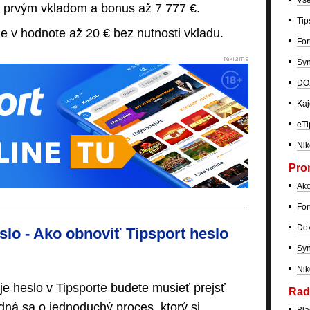
Vše
k prvým vkladom a bonus až 7 777 €.
Tip
ie v hodnote až 20 € bez nutnosti vkladu.
For
Syn
DO
Kaj
eTi
Nik
Pro
Ako
For
Dox
slo - Ako obnoviť Tipsport heslo
Syn
Nik
oje heslo v
Tipsporte
budete musieť prejsť
Rad
dná sa o jednoduchý proces, ktorý si