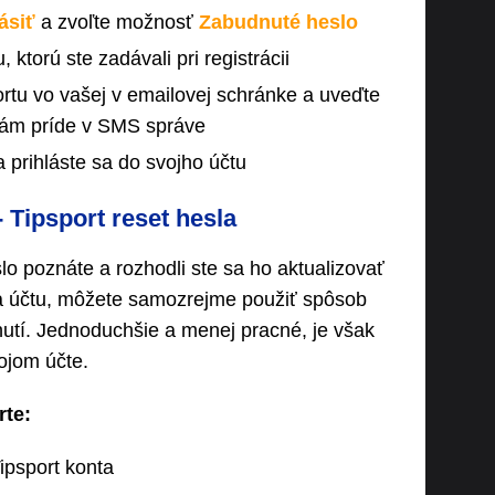
ásiť
a zvoľte možnosť
Zabudnuté heslo
 ktorú ste zadávali pri registrácii
rtu vo vašej v emailovej schránke a uveďte
 vám príde v SMS správe
 prihláste sa do svojho účtu
 Tipsport reset hesla
lo poznáte a rozhodli ste sa ho aktualizovať
a účtu, môžete samozrejme použiť spôsob
utí. Jednoduchšie a menej pracné, je však
ojom účte.
rte:
ipsport konta