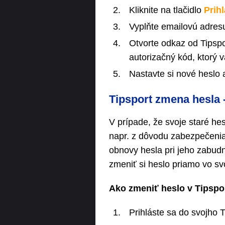
Kliknite na tlačidlo
Prihl
Vyplňte emailovú adresu,
Otvorte odkaz od Tipspo
autorizačný kód, ktorý
Nastavte si nové heslo a
Tipsport zmena hesla -
V prípade, že svoje staré hes
napr. z dôvodu zabezpečeni
obnovy hesla pri jeho zabudn
zmeniť si heslo priamo vo sv
Ako zmeniť heslo v Tipspo
Prihláste sa do svojho T