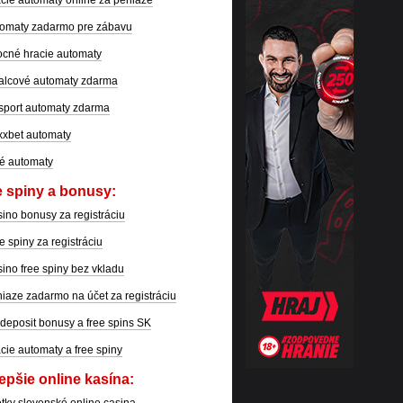
cie automaty online za peniaze
omaty zadarmo pre zábavu
cné hracie automaty
alcové automaty zdarma
sport automaty zdarma
xbet automaty
é automaty
e spiny a bonusy:
ino bonusy za registráciu
e spiny za registráciu
ino free spiny bez vkladu
iaze zadarmo na účet za registráciu
deposit bonusy a free spins SK
cie automaty a free spiny
epšie online kasína: