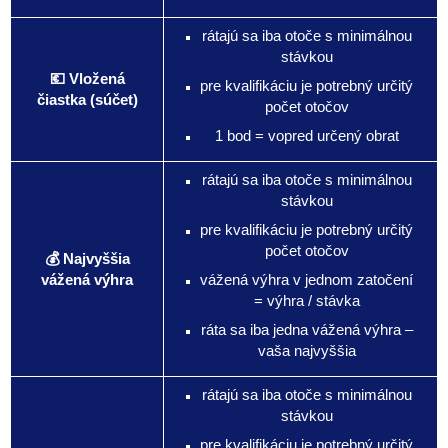
rátajú sa iba otoče s minimálnou
stávkou
💶 Vložená
pre kvalifikáciu je potrebný určitý
čiastka (súčet)
počet otočov
1 bod = vopred určený obrat
rátajú sa iba otoče s minimálnou
stávkou
pre kvalifikáciu je potrebný určitý
počet otočov
💰 Najvyššia
vážená výhra
vážená výhra v jednom zatočení
= výhra / stávka
ráta sa iba jedna vážená výhra –
vaša najvyššia
rátajú sa iba otoče s minimálnou
stávkou
pre kvalifikáciu je potrebný určitý