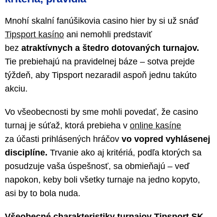
Mnohí skalní fanúšikovia casino hier by si už snáď
Tipsport kasíno
ani nemohli predstaviť
bez
atraktívnych a štedro dotovaných turnajov.
Tie prebiehajú na pravidelnej báze – sotva prejde
týždeň, aby Tipsport nezaradil aspoň jednu takúto
akciu.
Vo všeobecnosti by sme mohli povedať, že casino
turnaj je súťaž, ktorá prebieha v
online kasíne
za účasti prihlásených hráčov
vo vopred vyhlásenej
disciplíne.
Trvanie ako aj kritériá, podľa ktorých sa
posudzuje vaša úspešnosť, sa obmieňajú – veď
napokon, keby boli všetky turnaje na jedno kopyto,
asi by to bola nuda.
Všeobecné charakteristiky turnajov Tipsport SK