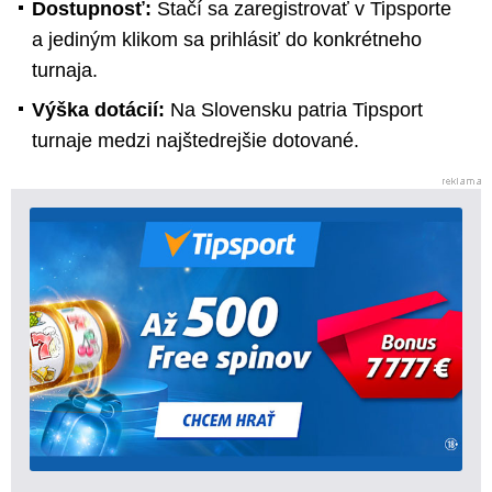
Dostupnosť:
Stačí sa zaregistrovať v Tipsporte
a jediným klikom sa prihlásiť do konkrétneho
turnaja.
Výška dotácií:
Na Slovensku patria Tipsport
turnaje medzi najštedrejšie dotované.