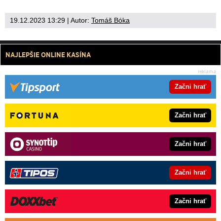
19.12.2023 13:29
| Autor:
Tomáš Bóka
NAJLEPŠIE ONLINE KASÍNA
Začni hrať
Začni hrať
Začni hrať
Začni hrať
Začni hrať