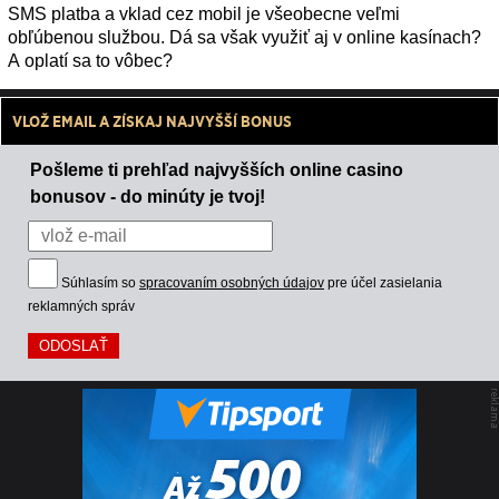
SMS platba a vklad cez mobil je všeobecne veľmi
obľúbenou službou. Dá sa však využiť aj v online kasínach?
A oplatí sa to vôbec?
VLOŽ EMAIL A ZÍSKAJ NAJVYŠŠÍ BONUS
Pošleme ti prehľad najvyšších online casino
bonusov - do minúty je tvoj!
Súhlasím so
spracovaním osobných údajov
pre účel zasielania
reklamných správ