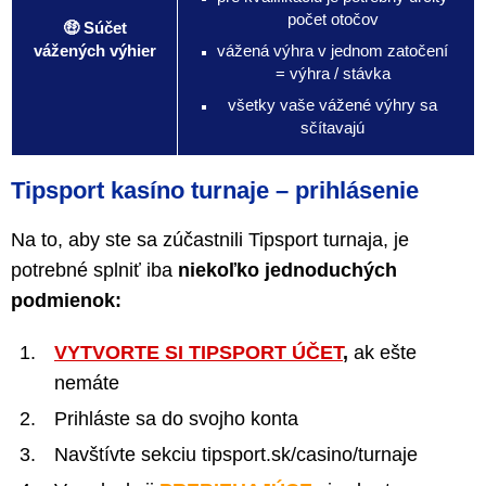
počet otočov
🤑 Súčet
vážených výhier
vážená výhra v jednom zatočení
= výhra / stávka
všetky vaše vážené výhry sa
sčítavajú
Tipsport kasíno turnaje – prihlásenie
Na to, aby ste sa zúčastnili Tipsport turnaja, je
potrebné splniť iba
niekoľko jednoduchých
podmienok:
VYTVORTE SI TIPSPORT ÚČET
,
ak ešte
nemáte
Prihláste sa do svojho konta
Navštívte sekciu tipsport.sk/casino/turnaje