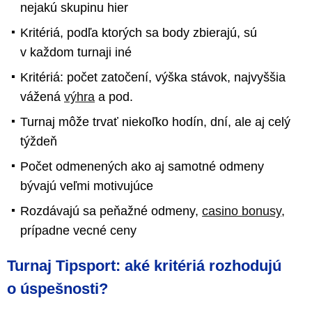
nejakú skupinu hier
Kritériá, podľa ktorých sa body zbierajú, sú
v každom turnaji iné
Kritériá: počet zatočení, výška stávok, najvyššia
vážená
výhra
a pod.
Turnaj môže trvať niekoľko hodín, dní, ale aj celý
týždeň
Počet odmenených ako aj samotné odmeny
bývajú veľmi motivujúce
Rozdávajú sa peňažné odmeny,
casino bonusy
,
prípadne vecné ceny
Turnaj Tipsport: aké kritériá rozhodujú
o úspešnosti?