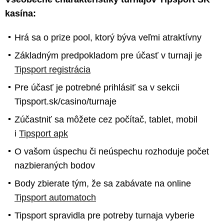
kasína:
Hrá sa o prize pool, ktorý býva veľmi atraktívny
Základným predpokladom pre účasť v turnaji je
Tipsport registrácia
Pre účasť je potrebné prihlásiť sa v sekcii
Tipsport.sk/casino/turnaje
Zúčastniť sa môžete cez počítač, tablet, mobil
i
Tipsport apk
O vašom úspechu či neúspechu rozhoduje počet
nazbieraných bodov
Body zbierate tým, že sa zabávate na online
Tipsport automatoch
Tipsport spravidla pre potreby turnaja vyberie