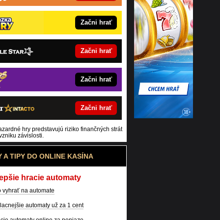
Začni hrať
Začni hrať
Začni hrať
Začni hrať
zardné hry predstavujú riziko finančných strát
vzniku závislosti.
 A TIPY DO ONLINE KASÍNA
lepšie hracie automaty
 vyhrať na automate
lacnejšie automaty už za 1 cent