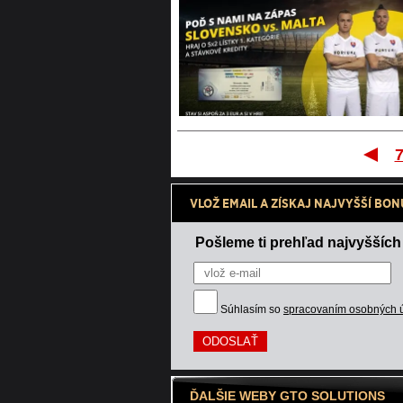
VLOŽ EMAIL A ZÍSKAJ NAJVYŠŠÍ BON
Pošleme ti prehľad najvyšších 
Súhlasím so
spracovaním osobných 
ĎALŠIE WEBY GTO SOLUTIONS