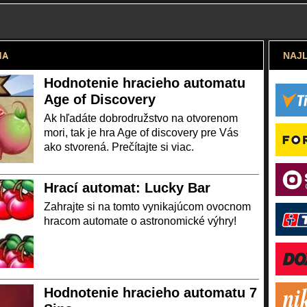
MA
NAJL
Hodnotenie hracieho automatu
Age of Discovery
Ak hľadáte dobrodružstvo na otvorenom
mori, tak je hra Age of discovery pre Vás
ako stvorená. Prečítajte si viac.
Hrací automat: Lucky Bar
Zahrajte si na tomto vynikajúcom ovocnom
hracom automate o astronomické výhry!
Hodnotenie hracieho automatu 7