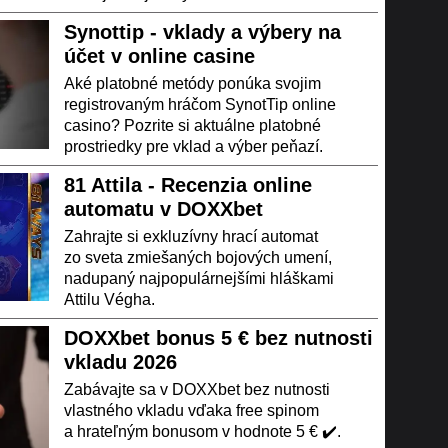
Synottip - vklady a výbery na
účet v online casine
Aké platobné metódy ponúka svojim
registrovaným hráčom SynotTip online
casino? Pozrite si aktuálne platobné
prostriedky pre vklad a výber peňazí.
81 Attila - Recenzia online
automatu v DOXXbet
Zahrajte si exkluzívny hrací automat
zo sveta zmiešaných bojových umení,
nadupaný najpopulárnejšími hláškami
Attilu Végha.
DOXXbet bonus 5 € bez nutnosti
vkladu 2026
Zabávajte sa v DOXXbet bez nutnosti
vlastného vkladu vďaka free spinom
a hrateľným bonusom v hodnote 5 € ✔️.