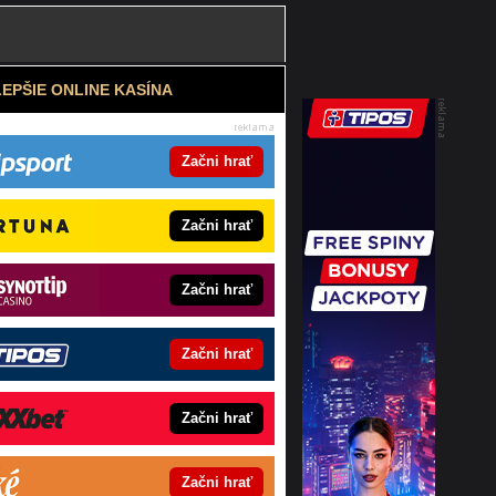
EPŠIE ONLINE KASÍNA
Začni hrať
Začni hrať
Začni hrať
Začni hrať
Začni hrať
Začni hrať