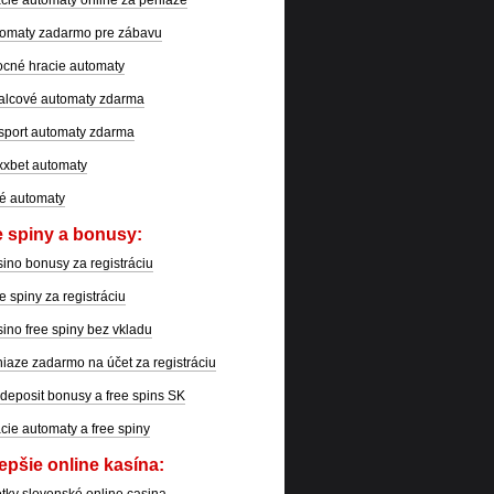
cie automaty online za peniaze
omaty zadarmo pre zábavu
cné hracie automaty
alcové automaty zdarma
sport automaty zdarma
xbet automaty
é automaty
e spiny a bonusy:
ino bonusy za registráciu
e spiny za registráciu
ino free spiny bez vkladu
iaze zadarmo na účet za registráciu
deposit bonusy a free spins SK
cie automaty a free spiny
epšie online kasína: