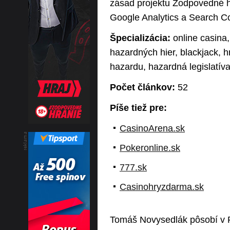
zásad projektu Zodpovedné h
Google Analytics a Search C
Špecializácia:
online casina,
hazardných hier, blackjack, 
hazardu, hazardná legislatív
Počet článkov:
52
Píše tiež pre:
CasinoArena.sk
Pokeronline.sk
777.sk
Casinohryzdarma.sk
Tomáš Novysedlák pôsobí v P