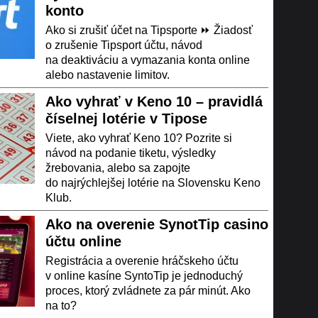
konto
Ako si zrušiť účet na Tipsporte ⏩ Žiadosť
o zrušenie Tipsport účtu, návod
na deaktiváciu a vymazania konta online
alebo nastavenie limitov.
Ako vyhrať v Keno 10 – pravidlá
číselnej lotérie v Tipose
Viete, ako vyhrať Keno 10? Pozrite si
návod na podanie tiketu, výsledky
žrebovania, alebo sa zapojte
do najrýchlejšej lotérie na Slovensku Keno
Klub.
Ako na overenie SynotTip casino
účtu online
Registrácia a overenie hráčskeho účtu
v online kasíne SyntoTip je jednoduchý
proces, ktorý zvládnete za pár minút. Ako
na to?