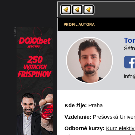
PROFIL AUTORA
To
Šéfr
info
Kde žije:
Praha
Vzdelanie:
Prešovská Univerz
Odborné kurzy:
Kurz efekti