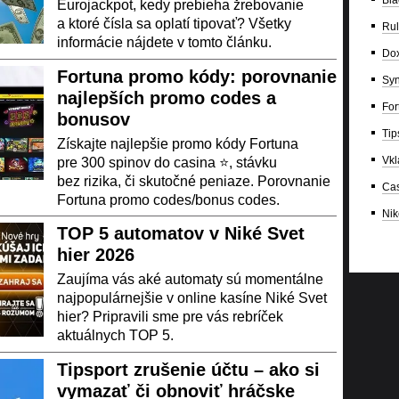
Bla
Eurojackpot, kedy prebieha žrebovanie
a ktoré čísla sa oplatí tipovať? Všetky
Rul
informácie nájdete v tomto článku.
Dox
Fortuna promo kódy: porovnanie
Syn
najlepších promo codes a
For
bonusov
Tip
Získajte najlepšie promo kódy Fortuna
Vkl
pre 300 spinov do casina ⭐, stávku
bez rizika, či skutočné peniaze. Porovnanie
Cas
Fortuna promo codes/bonus codes.
Nik
TOP 5 automatov v Niké Svet
hier 2026
Zaujíma vás aké automaty sú momentálne
najpopulárnejšie v online kasíne Niké Svet
hier? Pripravili sme pre vás rebríček
aktuálnych TOP 5.
Tipsport zrušenie účtu – ako si
vymazať či obnoviť hráčske