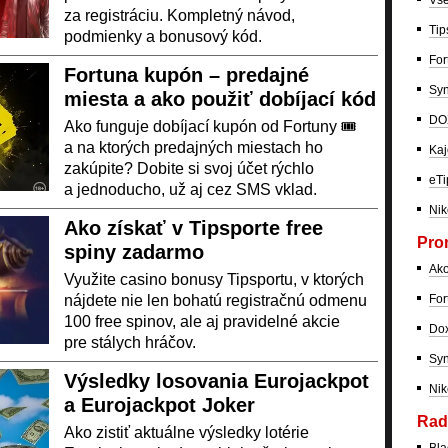
Vše
za registráciu. Kompletný návod,
Tip
podmienky a bonusový kód.
For
Fortuna kupón – predajné
Syn
miesta a ako použiť dobíjací kód
DO
Ako funguje dobíjací kupón od Fortuny 🎟️
a na ktorých predajných miestach ho
Kaj
zakúpite? Dobite si svoj účet rýchlo
eTi
a jednoducho, už aj cez SMS vklad.
Nik
Ako získať v Tipsporte free
Pro
spiny zadarmo
Ako
Využite casino bonusy Tipsportu, v ktorých
nájdete nie len bohatú registračnú odmenu
For
100 free spinov, ale aj pravidelné akcie
Dox
pre stálych hráčov.
Syn
Výsledky losovania Eurojackpot
Nik
a Eurojackpot Joker
Rad
Ako zistiť aktuálne výsledky lotérie