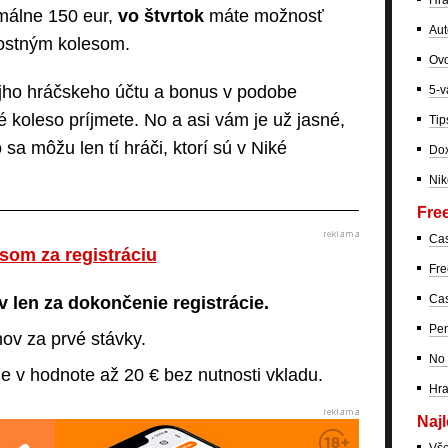
Hra
málne 150 eur,
vo štvrtok
máte možnosť
Aut
rostným kolesom.
Ovo
vojho hráčskeho účtu a bonus v podobe
5-v
é koleso príjmete. No a asi vám je už jasné,
Tip
sa môžu len tí hráči, ktorí sú v Niké
Dox
Nik
Fre
Cas
som za registráciu
Fre
Cas
v len za dokončenie registrácie.
Pen
nov za prvé stávky.
No 
ie v hodnote až 20 € bez nutnosti vkladu.
Hra
Najl