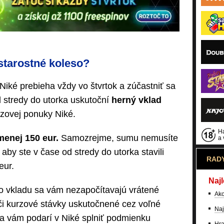
starostné koleso?
Niké prebieha vždy vo štvrtok a zúčastniť sa
d stredy do utorka uskutoční
herný vklad
rzovej ponuky Niké.
Ha
enej 150 eur.
Samozrejme, sumu nemusíte
a 
, aby ste v čase od stredy do utorka stavili
RADY
eur.
Naj
o vkladu sa vám nezapočítavajú vrátené
Ako
 či kurzové stávky uskutočnené cez voľné
Naj
 sa vám podarí v Niké splniť podmienku