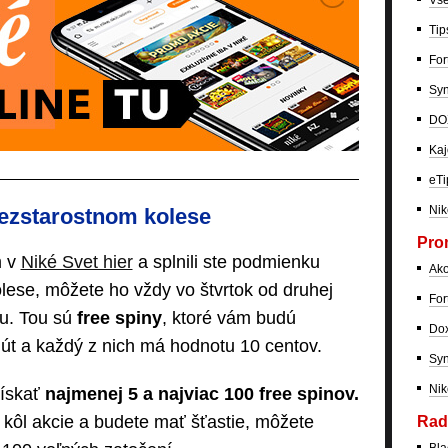
Vše
Tip
For
Syn
DO
Kaj
eTi
Nik
 Bezstarostnom kolese
Pro
m v
Niké Svet hier
a splnili ste podmienku
Ako
lese, môžete ho vždy vo štvrtok od druhej
For
nu. Tou sú
free spiny
, ktoré vám budú
Dox
út a každý z nich má hodnotu 10 centov.
Syn
Nik
ískať
najmenej 5 a najviac 100 free spinov.
 kôl akcie a budete mať šťastie, môžete
Rad