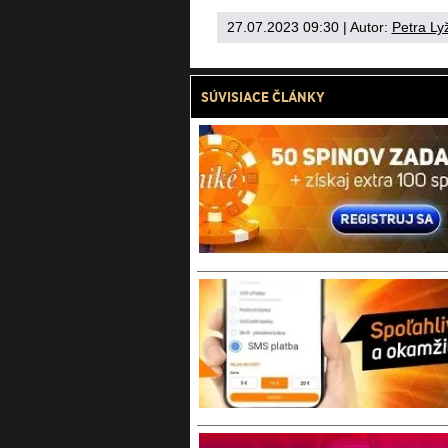
27.07.2023 09:30
| Autor:
Petra Ly
SÚVISIACE ČLÁNKY