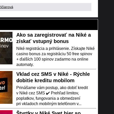
žičiarová
Ako sa zaregistrovať na Niké a
získať vstupný bonus
Niké registrácia a prihlásenie. Získajte Niké
casino bonus za registráciu 50 free spinov
+ ďalších 100 spinov zadarmo na online
automaty.
Vklad cez SMS v Niké - Rýchle
dobitie kreditu mobilom
Prinášame vám postup, ako dobiť kredit
v Niké cez SMS ✔️ Prehľad limitov,
poplatkov, fungovania a obmedzení
pri vkladoch mobilným telefónom v...
Štvrtky v Niké Svet hier so