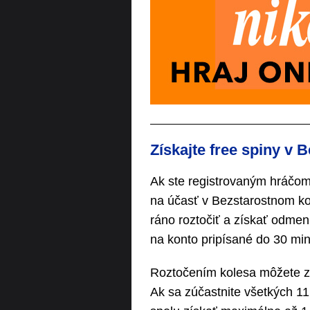
Získajte free spiny v
Ak ste registrovaným hráčo
na účasť v Bezstarostnom ko
ráno roztočiť a získať odme
na konto pripísané do 30 min
Roztočením kolesa môžete z
Ak sa zúčastnite všetkých 11