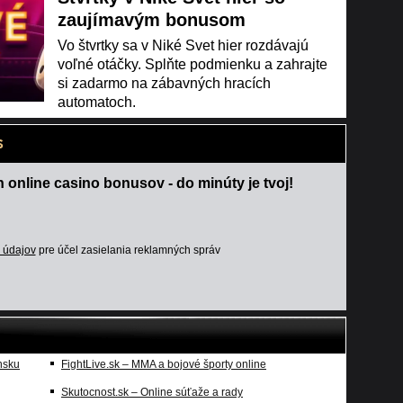
zaujímavým bonusom
Vo štvrtky sa v Niké Svet hier rozdávajú
voľné otáčky. Splňte podmienku a zahrajte
si zadarmo na zábavných hracích
automatoch.
S
 online casino bonusov - do minúty je tvoj!
 údajov
pre účel zasielania reklamných správ
nsku
FightLive.sk – MMA a bojové športy online
Skutocnost.sk – Online súťaže a rady