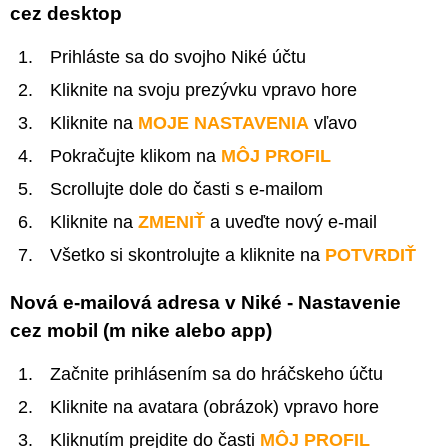
cez desktop
Prihláste sa do svojho Niké účtu
Kliknite na svoju prezývku vpravo hore
Kliknite na
MOJE NASTAVENIA
vľavo
Pokračujte klikom na
MÔJ PROFIL
Scrollujte dole do časti s e-mailom
Kliknite na
ZMENIŤ
a uveďte nový e-mail
Všetko si skontrolujte a kliknite na
POTVRDIŤ
Nová e-mailová adresa v Niké - Nastavenie
cez mobil (m nike alebo app)
Začnite prihlásením sa do hráčskeho účtu
Kliknite na avatara (obrázok) vpravo hore
Kliknutím prejdite do časti
MÔJ PROFIL