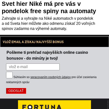
Svet hier Niké má pre vás v
pondelok free spiny na automaty
Zahrajte si a vyhrajte na Niké automatoch v pondelok
a od Sveta hier môžete ako odmenu získať 20 voľných
spinov zadarmo na výherné automaty.
VLOŽ EMAIL A ZÍSKAJ NAJVYŠŠÍ BONUS
Pošleme ti prehľad najvyšších online casino
bonusov - do minúty je tvoj!
Súhlasím so
spracovaním osobných údajov
pre účel zasielania
reklamných správ