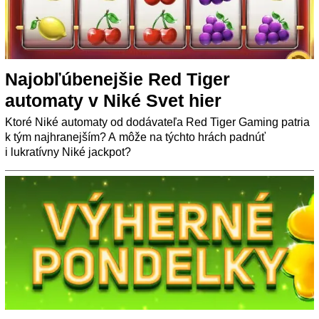
Najobľúbenejšie Red Tiger
automaty v Niké Svet hier
Ktoré Niké automaty od dodávateľa Red Tiger Gaming patria
k tým najhranejším? A môže na týchto hrách padnúť
i lukratívny Niké jackpot?