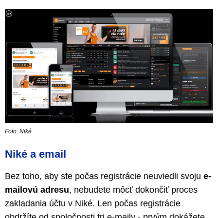
Foto: Niké
Niké a email
Bez toho, aby ste počas registrácie neuviedli svoju
e-
mailovú adresu
, nebudete môcť dokončiť proces
zakladania účtu v Niké. Len počas registrácie
obdržíte od spoločnosti tri e-maily - prvým dokážete