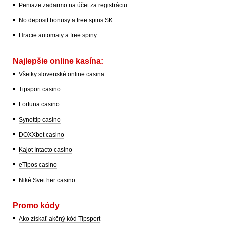
Peniaze zadarmo na účet za registráciu
No deposit bonusy a free spins SK
Hracie automaty a free spiny
Najlepšie online kasína:
Všetky slovenské online casina
Tipsport casino
Fortuna casino
Synottip casino
DOXXbet casino
Kajot Intacto casino
eTipos casino
Niké Svet her casino
Promo kódy
Ako získať akčný kód Tipsport