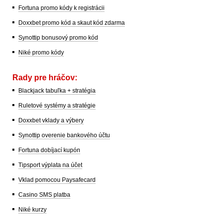
Fortuna promo kódy k registrácii
Doxxbet promo kód a skaut kód zdarma
Synottip bonusový promo kód
Niké promo kódy
Rady pre hráčov:
Blackjack tabuľka + stratégia
Ruletové systémy a stratégie
Doxxbet vklady a výbery
Synottip overenie bankového účtu
Fortuna dobíjací kupón
Tipsport výplata na účet
Vklad pomocou Paysafecard
Casino SMS platba
Niké kurzy