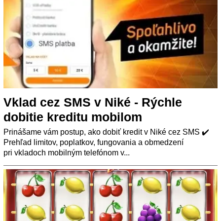
Vklad cez SMS v Niké - Rýchle
dobitie kreditu mobilom
Prinášame vám postup, ako dobiť kredit v Niké cez SMS ✔️
Prehľad limitov, poplatkov, fungovania a obmedzení
pri vkladoch mobilným telefónom v...