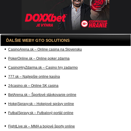
ĎALŠIE WEBY GTO SOLUTIONS
CasinoArena.sk – Online casina na Slovensku
PokerOnline.sk – Online poker zdarma
CasinoHryZdarma.sk – Casino hry zadarmo
777.sk – Najlepšie online kasína
24casino.sk – Online SK casina
BetArena.sk – Športové stávkovanie online
HokejSpravy.sk – Hokejové správy online
FutbalSpravy.sk – Futbalový portál online
FightLive.sk – MMA a bojové športy online