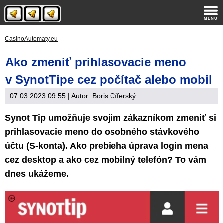
CasinoAutomaty.eu
Ako zmeniť prihlasovacie meno
v SynotTipe cez počítač alebo mobil
07.03.2023 09:55
| Autor:
Boris Cíferský
Synot Tip umožňuje svojim zákazníkom zmeniť si
prihlasovacie meno do osobného stávkového
účtu (S-konta). Ako prebieha úprava login mena
cez desktop a ako cez mobilný telefón? To vám
dnes ukážeme.