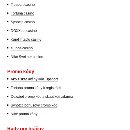
Tipsport casino
Fortuna casino
Synottip casino
DOXXbet casino
Kajot Intacto casino
eTipos casino
Niké Svet her casino
Promo kódy
Ako získať akčný kód Tipsport
Fortuna promo kódy k registrácii
Doxxbet promo kód a skaut kód zdarma
Synottip bonusový promo kód
Niké promo kódy
Rady pre hráčov: