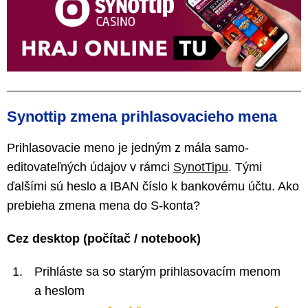
Synottip zmena prihlasovacieho mena
Prihlasovacie meno je jedným z mála samo-
editovateľných údajov v rámci
SynotTipu
. Tými
ďalšími sú heslo a IBAN číslo k bankovému účtu. Ako
prebieha zmena mena do S-konta?
Cez desktop (počítač / notebook)
Prihláste sa so starým prihlasovacím menom
a heslom