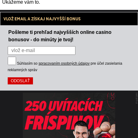
Ukážeme vám to.
VLOŽ EMAIL A ZÍSKAJ NAJVYŠŠÍ BONUS
Pošleme ti prehľad najvyšších online casino
bonusov - do minúty je tvoj!
Súhlasím so
spracovaním osobných údajov
pre účel zasielania
reklamných správ