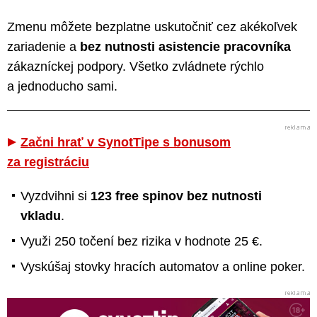
Zmenu môžete bezplatne uskutočniť cez akékoľvek
zariadenie a
bez nutnosti asistencie pracovníka
zákazníckej podpory. Všetko zvládnete rýchlo
a jednoducho sami.
Začni hrať v SynotTipe s bonusom
za registráciu
Vyzdvihni si
123 free spinov bez nutnosti
vkladu
.
Využi 250 točení bez rizika v hodnote 25 €.
Vyskúšaj stovky hracích automatov a online poker.