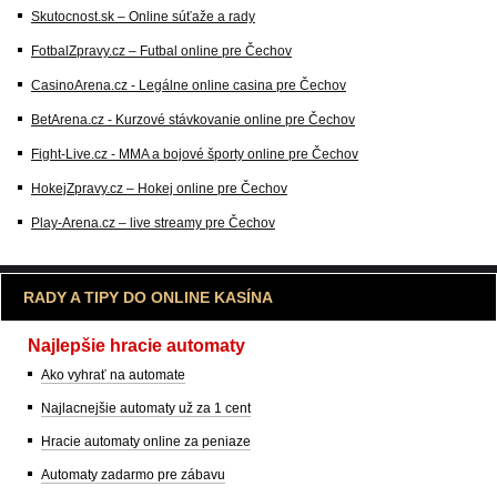
Skutocnost.sk – Online súťaže a rady
FotbalZpravy.cz – Futbal online pre Čechov
CasinoArena.cz - Legálne online casina pre Čechov
BetArena.cz - Kurzové stávkovanie online pre Čechov
Fight-Live.cz - MMA a bojové športy online pre Čechov
HokejZpravy.cz – Hokej online pre Čechov
Play-Arena.cz – live streamy pre Čechov
RADY A TIPY DO ONLINE KASÍNA
Najlepšie hracie automaty
Ako vyhrať na automate
Najlacnejšie automaty už za 1 cent
Hracie automaty online za peniaze
Automaty zadarmo pre zábavu