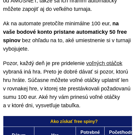
od AMUSNET, takže sa ich hraním automaticky
môžete zapojiť aj do veľkého turnaja.
Ak na automate pretočíte minimálne 100 eur,
na
vaše bodové konto pristane automaticky 50 free
spinov
bez ohľadu na to, aké umiestnenie si v turnaji
vybojujete.
Pozor, každý deň je pre pridelenie
voľných otáčok
vybraná iná hra. Preto je dobré dávať si pozor, ktorú
hru hráte. Súčasne môžete voľné otáčky uplatniť len
v rovnakej hre, v ktorej ste prestávkovali požadovanú
sumu 100 eur. Aké hry vám prinesú voľné otáčky
a v ktoré dni, vysvetľuje tabuľka.
Ako získať free spiny?
Potrebné
Počet/hodn