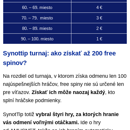
60. – 69. miesto
4 €
70. – 79. miesto
3 €
80. – 89. miesto
2 €
90. – 100. miesto
1 €
Synottip turnaj: ako získať až 200 free
spinov?
Na rozdiel od turnaja, v ktorom získa odmenu len 100
najúspešnejších hráčov, free spiny nie sú určené len
pre víťazov.
Získať ich môže naozaj každý
, kto
splní hráčske podmienky.
SynotTip totiž
vybral štyri hry, za ktorých hranie
vás odmení voľnými otáčkami.
Ide o hry