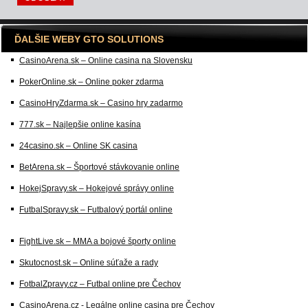
ĎALŠIE WEBY GTO SOLUTIONS
CasinoArena.sk – Online casina na Slovensku
PokerOnline.sk – Online poker zdarma
CasinoHryZdarma.sk – Casino hry zadarmo
777.sk – Najlepšie online kasína
24casino.sk – Online SK casina
BetArena.sk – Športové stávkovanie online
HokejSpravy.sk – Hokejové správy online
FutbalSpravy.sk – Futbalový portál online
FightLive.sk – MMA a bojové športy online
Skutocnost.sk – Online súťaže a rady
FotbalZpravy.cz – Futbal online pre Čechov
CasinoArena.cz - Legálne online casina pre Čechov