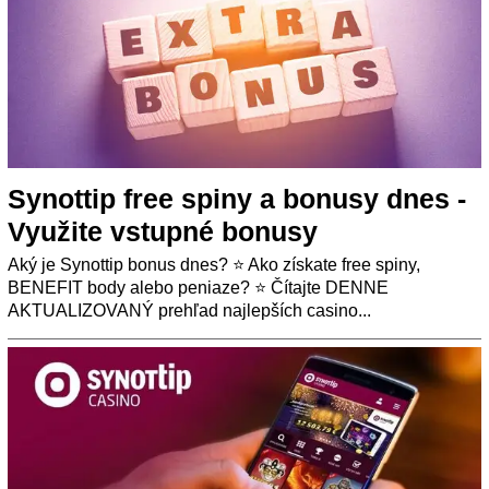
Synottip free spiny a bonusy dnes -
Využite vstupné bonusy
Aký je Synottip bonus dnes? ⭐ Ako získate free spiny,
BENEFIT body alebo peniaze? ⭐ Čítajte DENNE
AKTUALIZOVANÝ prehľad najlepších casino...