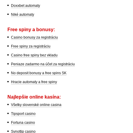
Doxxbet automaty
Niké automaty
Free spiny a bonusy:
Casino bonusy za registráciu
Free spiny za registráciu
Casino free spiny bez vkladu
Peniaze zadarmo na účet za registráciu
No deposit bonusy a free spins SK
Hracie automaty a free spiny
Najlepšie online kasína:
Všetky slovenské online casina
Tipsport casino
Fortuna casino
Synottip casino