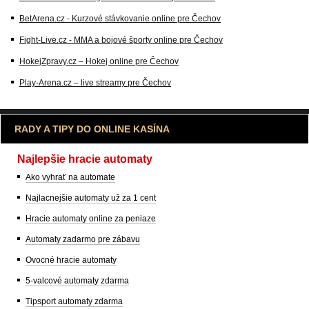
BetArena.cz - Kurzové stávkovanie online pre Čechov
Fight-Live.cz - MMA a bojové športy online pre Čechov
HokejZpravy.cz – Hokej online pre Čechov
Play-Arena.cz – live streamy pre Čechov
RADY A TIPY DO ONLINE KASÍNA
Najlepšie hracie automaty
Ako vyhrať na automate
Najlacnejšie automaty už za 1 cent
Hracie automaty online za peniaze
Automaty zadarmo pre zábavu
Ovocné hracie automaty
5-valcové automaty zdarma
Tipsport automaty zdarma