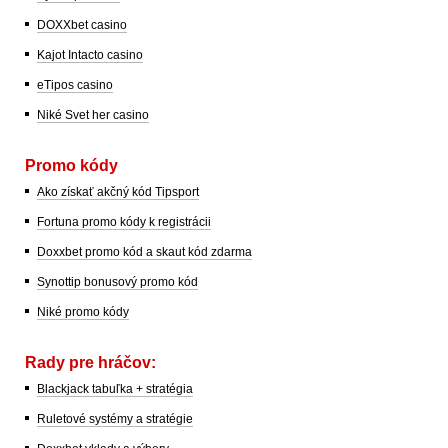
DOXXbet casino
Kajot Intacto casino
eTipos casino
Niké Svet her casino
Promo kódy
Ako získať akčný kód Tipsport
Fortuna promo kódy k registrácii
Doxxbet promo kód a skaut kód zdarma
Synottip bonusový promo kód
Niké promo kódy
Rady pre hráčov:
Blackjack tabuľka + stratégia
Ruletové systémy a stratégie