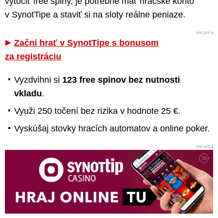
vytočiť free spiny, je potrebné mať hráčske konto
v SynotTipe a staviť si na sloty reálne peniaze.
Začni hrať v SynotTipe s bonusom
za registráciu
Vyzdvihni si
123 free spinov bez nutnosti
vkladu
.
Využi 250 točení bez rizika v hodnote 25 €.
Vyskúšaj stovky hracích automatov a online poker.