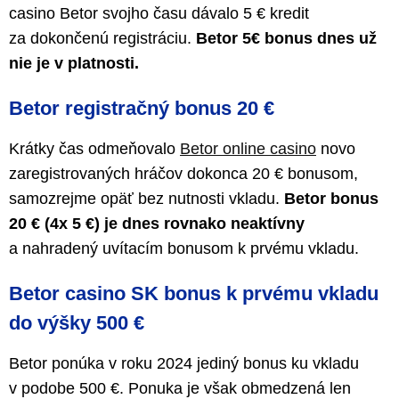
casino Betor svojho času dávalo 5 € kredit
za dokončenú registráciu.
Betor 5€ bonus dnes už
nie je v platnosti.
Betor registračný bonus 20 €
Krátky čas odmeňovalo
Betor online casino
novo
zaregistrovaných hráčov dokonca 20 € bonusom,
samozrejme opäť bez nutnosti vkladu.
Betor bonus
20 € (4x 5 €) je dnes rovnako neaktívny
a nahradený uvítacím bonusom k prvému vkladu.
Betor casino SK bonus k prvému vkladu
do výšky 500 €
Betor ponúka v roku 2024 jediný bonus ku vkladu
v podobe 500 €. Ponuka je však obmedzená len