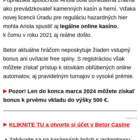
ako prevádzkovateľ kamenných kasín a herní. Vďaka
novej licencii Úradu pre reguláciu hazardných hier
mohla Ariola spustiť aj
legálne online kasíno
,
k čomu v roku 2021 aj reálne došlo.
Betor aktuálne hráčom neposkytuje žiaden vstupný
bonus ani uvítacie free spiny. S registráciou však
môžete získať prístup k stovkám obľúbených online
automatov, aj pravidelným turnajov o vysoké prémie.
Pozor! Len do konca marca 2024 môžete získať
bonus k prvému vkladu do výšky 500 €.
KLIKNITE TU a otvorte si účet v Betor Casine
Zabávajte sa na kasínových hrách s jackpotovou