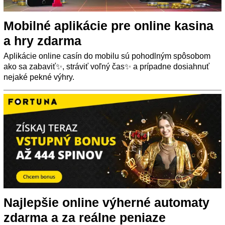
Mobilné aplikácie pre online kasina
a hry zdarma
Aplikácie online casín do mobilu sú pohodlným spôsobom
ako sa zabaviť✨, stráviť voľný čas✨ a prípadne dosiahnuť
nejaké pekné výhry.
Najlepšie online výherné automaty
zdarma a za reálne peniaze