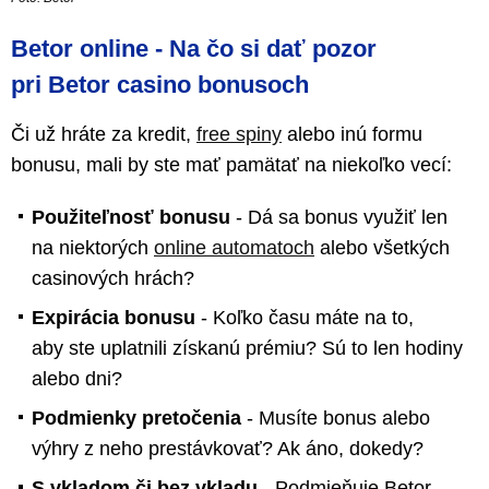
Betor online - Na čo si dať pozor
pri Betor casino bonusoch
Či už hráte za kredit,
free spiny
alebo inú formu
bonusu, mali by ste mať pamätať na niekoľko vecí:
Použiteľnosť bonusu
- Dá sa bonus využiť len
na niektorých
online automatoch
alebo všetkých
casinových hrách?
Expirácia bonusu
- Koľko času máte na to,
aby ste uplatnili získanú prémiu? Sú to len hodiny
alebo dni?
Podmienky pretočenia
- Musíte bonus alebo
výhry z neho prestávkovať? Ak áno, dokedy?
S vkladom či bez vkladu
- Podmieňuje Betor