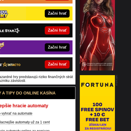
Začni hrať
Začni hrať
Začni hrať
Začni hrať
zardné hry predstavujú riziko finančných strát
vzniku závislosti.
 A TIPY DO ONLINE KASÍNA
lepšie hracie automaty
 vyhrať na automate
lacnejšie automaty už za 1 cent