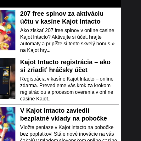
207 free spinov za aktiváciu
účtu v kasíne Kajot Intacto
Ako získať 207 free spinov v online casine
Kajot Intacto? Aktivujte si účet, hrajte
automaty a pripíšte si tento skvelý bonus ⭐
na Kajot hry...
Kajot Intacto registrácia – ako
si zriadiť hráčsky účet
Registrácia v kasíne Kajot Intacto – online
zdarma. Prevedieme vás krok za krokom
registráciou a procesom overenia v online
casine Kajot...
V Kajot Intacto zaviedli
bezplatné vklady na pobočke
Vložte peniaze v Kajot Intacto na pobočke
bez poplatkov! Stále nové inovácie na vás
čakajú v mladom slovenskom online casine