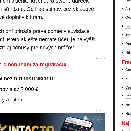
nom okienku kalendára otvoriť
darček
Hra
sú rôzne. Od free spinov, cez vkladové
Aut
vé doplnky k hrám.
Ovo
5-v
h dní prináša práve odmeny súvisiace
Tip
mi. Preto ak ešte nemáte účet, je najvyšší
Dox
užiť aj bonusy pre nových hráčov.
Nik
Fre
to s bonusom za registráciu
Cas
v bez nutnosti vkladu
.
Fre
Cas
inov a až 7 000 €.
Pen
y a ruletu.
No 
Hra
Najl