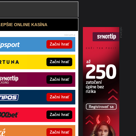
EPŠIE ONLINE KASÍNA
Začni hrať
Začni hrať
Začni hrať
Začni hrať
Začni hrať
Začni hrať