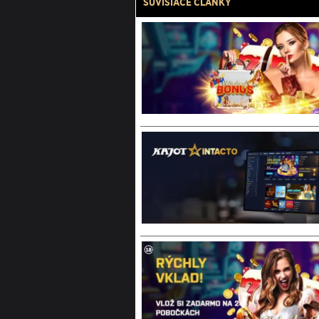
SÚVISIACE ČLÁNKY