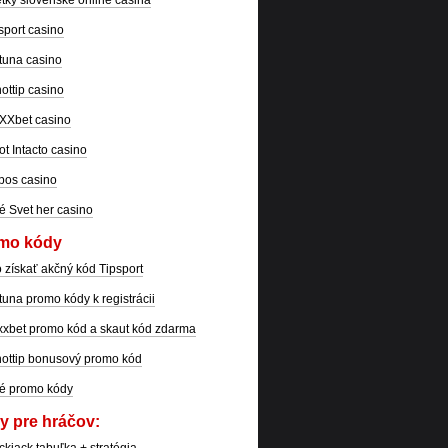
tky slovenské online casina
sport casino
tuna casino
ottip casino
XXbet casino
ot Intacto casino
pos casino
é Svet her casino
mo kódy
 získať akčný kód Tipsport
tuna promo kódy k registrácii
xbet promo kód a skaut kód zdarma
ottip bonusový promo kód
é promo kódy
y pre hráčov: