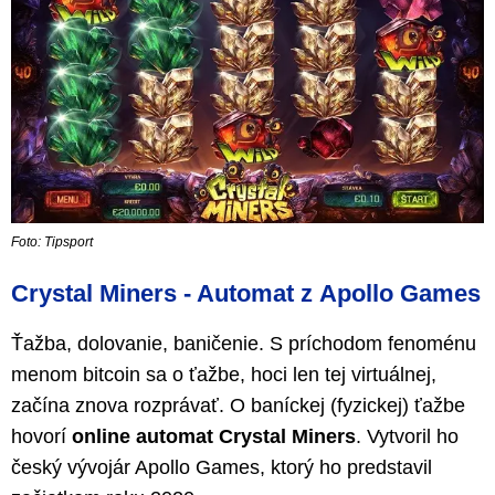
Foto: Tipsport
Crystal Miners - Automat z Apollo Games
Ťažba, dolovanie, baničenie. S príchodom fenoménu
menom bitcoin sa o ťažbe, hoci len tej virtuálnej,
začína znova rozprávať. O baníckej (fyzickej) ťažbe
hovorí
online automat Crystal Miners
. Vytvoril ho
český vývojár Apollo Games, ktorý ho predstavil