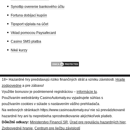
Synottip overenie bankového účtu
Fortuna dobíjací kupón
Tipsport výplata na účet
Vklad pomocou Paysafecard
Casino SMS platba
Niké kurzy
18+ Hazardné hry predstavujú riziko finančných strát a vzniku závislosti.
Hrajte
zodpovedne
a pre zábavu!
Využitie bonusov je podmienené registráciou –
informácie tu
.
Používaním webstránky CasinoAutomaty.eu vyjadrujete súhlas s
používaním cookies v súlade s nastavením vášho prehliadača.
Na webových stránkach https://www.casinoautomaty.eu/ nie sú prevádzkované
hazardné hry ani tu neprebieha sprostredkovanie akýchkoľvek platieb.
Dôležité odkazy:
Ministerstvo Financií SR
,
Úrad pre reguláciu hazardných hier
,
Zodpovedné hranie
,
Centrum pre liečbu závislostí