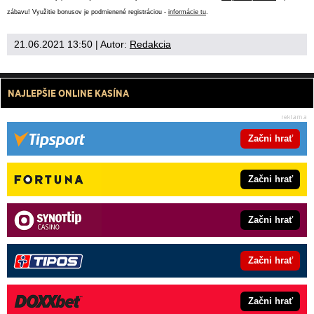
zábavu! Využitie bonusov je podmienené registráciou -
informácie tu
.
21.06.2021 13:50
| Autor:
Redakcia
NAJLEPŠIE ONLINE KASÍNA
Začni hrať
Začni hrať
Začni hrať
Začni hrať
Začni hrať