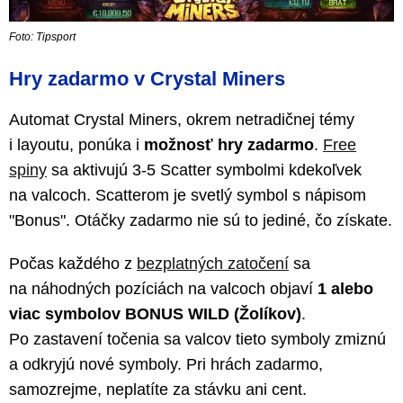
Foto: Tipsport
Hry zadarmo v Crystal Miners
Automat Crystal Miners, okrem netradičnej témy
i layoutu, ponúka i
možnosť hry zadarmo
.
Free
spiny
sa aktivujú 3-5 Scatter symbolmi kdekoľvek
na valcoch. Scatterom je svetlý symbol s nápisom
"Bonus". Otáčky zadarmo nie sú to jediné, čo získate.
Počas každého z
bezplatných zatočení
sa
na náhodných pozíciách na valcoch objaví
1 alebo
viac symbolov BONUS WILD (Žolíkov)
.
Po zastavení točenia sa valcov tieto symboly zmiznú
a odkryjú nové symboly. Pri hrách zadarmo,
samozrejme, neplatíte za stávku ani cent.