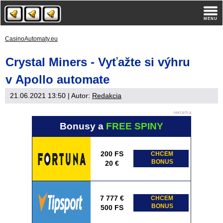
CasinoAutomaty.eu
Crystal Miners - Vyťažte si výhru
v Apollo automate
21.06.2021 13:50
| Autor:
Redakcia
Bonusy a
FREE SPINY
200 FS
CHCEM
BONUS
20 €
7 777 €
CHCEM
BONUS
500 FS