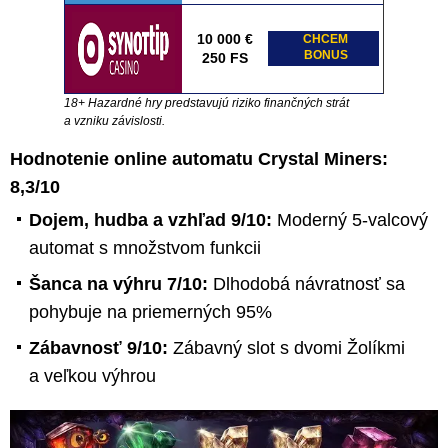
10 000 €
CHCEM
BONUS
250 FS
18+ Hazardné hry predstavujú riziko finančných strát
a vzniku závislosti.
Hodnotenie online automatu Crystal Miners:
8,3/10
Dojem, hudba a vzhľad 9/10:
Moderný 5-valcový
automat s množstvom funkcii
Šanca na výhru 7/10:
Dlhodobá návratnosť sa
pohybuje na priemerných 95%
Zábavnosť 9/10:
Zábavný slot s dvomi Žolíkmi
a veľkou výhrou