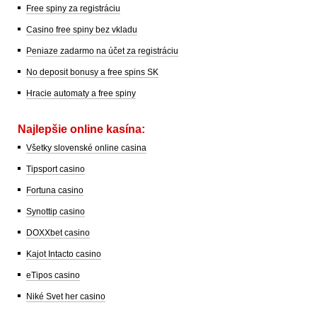
Free spiny za registráciu
Casino free spiny bez vkladu
Peniaze zadarmo na účet za registráciu
No deposit bonusy a free spins SK
Hracie automaty a free spiny
Najlepšie online kasína:
Všetky slovenské online casina
Tipsport casino
Fortuna casino
Synottip casino
DOXXbet casino
Kajot Intacto casino
eTipos casino
Niké Svet her casino