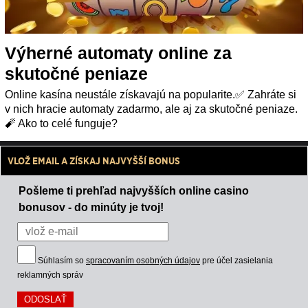
Výherné automaty online za
skutočné peniaze
Online kasína neustále získavajú na popularite.✅ Zahráte si
v nich hracie automaty zadarmo, ale aj za skutočné peniaze.
🧨 Ako to celé funguje?
VLOŽ EMAIL A ZÍSKAJ NAJVYŠŠÍ BONUS
Pošleme ti prehľad najvyšších online casino
bonusov - do minúty je tvoj!
Súhlasím so
spracovaním osobných údajov
pre účel zasielania
reklamných správ