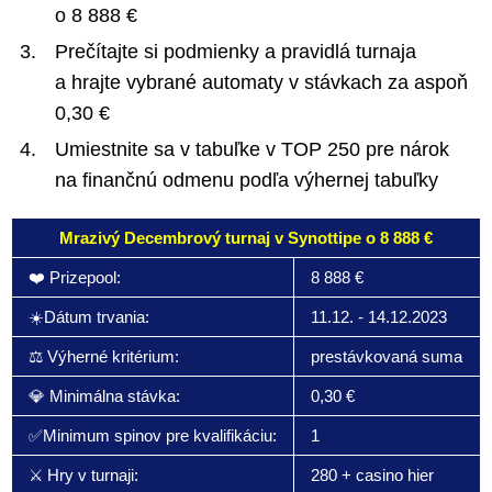
o 8 888 €
Prečítajte si podmienky a pravidlá turnaja
a hrajte vybrané automaty v stávkach za aspoň
0,30 €
Umiestnite sa v tabuľke v TOP 250 pre nárok
na finančnú odmenu podľa výhernej tabuľky
Mrazivý Decembrový turnaj v Synottipe o 8 888 €
❤️ Prizepool:
8 888 €
☀️Dátum trvania:
11.12. - 14.12.2023
⚖️ Výherné kritérium:
prestávkovaná suma
💎 Minimálna stávka:
0,30 €
✅Minimum spinov pre kvalifikáciu:
1
⚔️ Hry v turnaji:
280 + casino hier