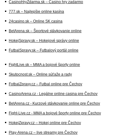
CasinoHryZdarma.sk – Casino hry zadarmo
777.sk – Najlepšie online kasína
24casino.sk – Online SK casina
BetArena.sk – Športové stávkovanie online
HokejSpravy.sk – Hokejové správy online
FutbalSpravy.sk – Futbalový portál online
FightLive.sk – MMA a bojové športy online
Skutocnost.sk – Online súťaže a rady
FotbalZpravy.cz – Futbal online pre Čechov
CasinoArena.cz - Legálne online casina pre Čechov
BetArena.cz - Kurzové stávkovanie online pre Čechov
Fight-Live.cz - MMA a bojové športy online pre Čechov
HokejZpravy.cz – Hokej online pre Čechov
Play-Arena.cz – live streamy pre Čechov