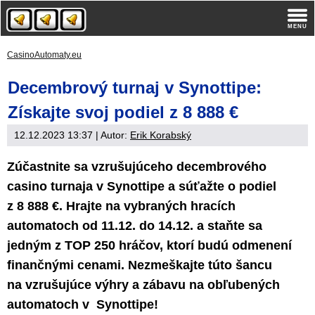
CasinoAutomaty.eu
Decembrový turnaj v Synottipe:
Získajte svoj podiel z 8 888 €
12.12.2023 13:37
| Autor:
Erik Korabský
Zúčastnite sa vzrušujúceho decembrového
casino turnaja v Synottipe a súťažte o podiel
z 8 888 €. Hrajte na vybraných hracích
automatoch od 11.12. do 14.12. a staňte sa
jedným z TOP 250 hráčov, ktorí budú odmenení
finančnými cenami. Nezmeškajte túto šancu
na vzrušujúce výhry a zábavu na obľubených
automatoch v Synottipe!