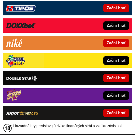
Začni hrať
Začni hrať
Začni hrať
Začni hrať
Začni hrať
Začni hrať
Začni hrať
Hazardné hry predstavujú riziko finančných strát a vzniku závislosti.