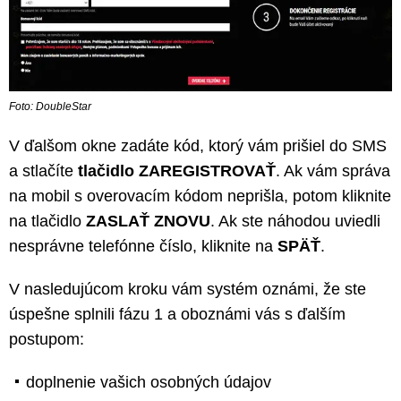
Foto: DoubleStar
V ďalšom okne zadáte kód, ktorý vám prišiel do SMS
a stlačíte
tlačidlo ZAREGISTROVAŤ
. Ak vám správa
na mobil s overovacím kódom neprišla, potom kliknite
na tlačidlo
ZASLAŤ ZNOVU
. Ak ste náhodou uviedli
nesprávne telefónne číslo, kliknite na
SPÄŤ
.
V nasledujúcom kroku vám systém oznámi, že ste
úspešne splnili fázu 1 a oboznámi vás s ďalším
postupom:
doplnenie vašich osobných údajov