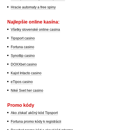
Hracie automaty a free spiny
Najlepšie online kasína:
Všetky slovenské online casina
Tipsport casino
Fortuna casino
Synottip casino
DOXXbet casino
Kajot Intacto casino
eTipos casino
Niké Svet her casino
Promo kódy
Ako získať akčný kód Tipsport
Fortuna promo kódy k registrácii