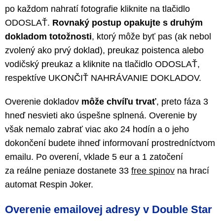
po každom nahratí fotografie kliknite na tlačidlo
ODOSLAŤ.
Rovnaký postup opakujte s druhým
dokladom totožnosti
, ktorý môže byť pas (ak nebol
zvolený ako prvý doklad), preukaz poistenca alebo
vodičský preukaz a kliknite na tlačidlo ODOSLAŤ,
respektíve UKONČIŤ NAHRÁVANIE DOKLADOV.
Overenie dokladov
môže chvíľu trvať
, preto fáza 3
hneď nesvieti ako úspešne splnená. Overenie by
však nemalo zabrať viac ako 24 hodín a o jeho
dokončení budete ihneď informovaní prostredníctvom
emailu. Po overení, vklade 5 eur a 1 zatočení
za reálne peniaze dostanete 33
free spinov
na hrací
automat Respin Joker.
Overenie emailovej adresy v Double Star