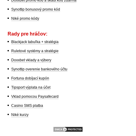
Doxxbet promo kód a skaut kód zdarma
Synottip bonusový promo kód
Niké promo kódy
Rady pre hráčov:
Blackjack tabuľka + stratégia
Ruletové systémy a stratégie
Doxxbet vklady a výbery
Synottip overenie bankového účtu
Fortuna dobíjací kupón
Tipsport výplata na účet
Vklad pomocou Paysafecard
Casino SMS platba
Niké kurzy