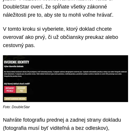
DoubleStar overí, že spĺňate všetky zákonné
náležitosti pre to, aby ste tu mohli voľne hrávať.
V tomto kroku si vyberiete, ktorý doklad chcete
overovať ako prvý, či už občiansky preukaz alebo
cestovný pas.
Foto: DoubleStar
Nahráte fotografiu prednej a zadnej strany dokladu
(fotografia musí byť viditeľná a bez odleskov),