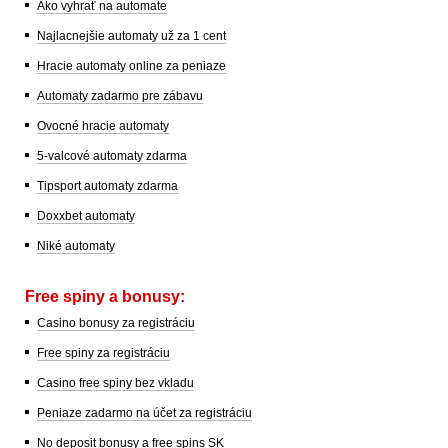
Ako vyhrať na automate
Najlacnejšie automaty už za 1 cent
Hracie automaty online za peniaze
Automaty zadarmo pre zábavu
Ovocné hracie automaty
5-valcové automaty zdarma
Tipsport automaty zdarma
Doxxbet automaty
Niké automaty
Free spiny a bonusy:
Casino bonusy za registráciu
Free spiny za registráciu
Casino free spiny bez vkladu
Peniaze zadarmo na účet za registráciu
No deposit bonusy a free spins SK