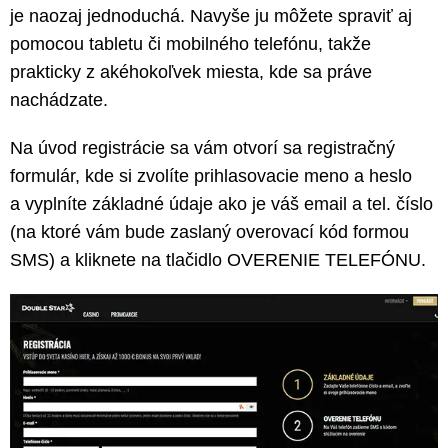
je naozaj jednoduchá. Navyše ju môžete spraviť aj
pomocou tabletu či mobilného telefónu, takže
prakticky z akéhokoľvek miesta, kde sa práve
nachádzate.
Na úvod registrácie sa vám otvorí sa registračný
formulár, kde si zvolíte prihlasovacie meno a heslo
a vyplníte základné údaje ako je váš email a tel. číslo
(na ktoré vám bude zaslaný overovací kód formou
SMS) a kliknete na tlačidlo OVERENIE TELEFÓNU.