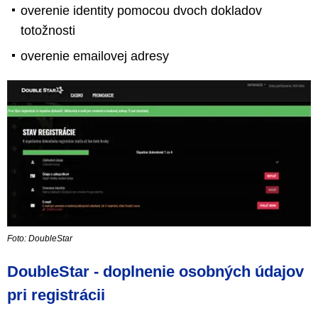
overenie identity pomocou dvoch dokladov
totožnosti
overenie emailovej adresy
Foto: DoubleStar
DoubleStar -
doplnenie osobných údajov
pri registrácii