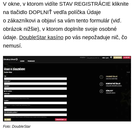
V okne, v ktorom vidíte STAV REGISTRÁCIE kliknite
na tlačidlo DOPLNIŤ vedľa políčka Údaje
o zákazníkovi a objaví sa vám tento formulár (viď.
obrázok nižšie), v ktorom doplníte svoje osobné
údaje.
DoubleStar kasíno
po vás nepožaduje nič, čo
nemusí.
Foto: DoubleStar