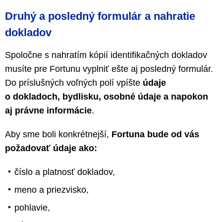
Druhý a posledný formulár a nahratie
dokladov
Spoločne s nahratím kópií identifikačných dokladov
musíte pre Fortunu vyplniť ešte aj posledný formulár.
Do príslušných voľných polí vpíšte
údaje
o dokladoch, bydlisku, osobné údaje a napokon
aj právne informácie
.
Aby sme boli konkrétnejší,
Fortuna bude od vás
požadovať údaje ako:
číslo a platnosť dokladov,
meno a priezvisko,
pohlavie,