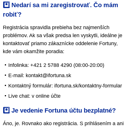
*️⃣ Nedarí sa mi zaregistrovať. Čo mám
robiť?
Registrácia spravidla prebieha bez najmenších
problémov. Ak sa však predsa len vyskytli, ideálne je
kontaktovať priamo zákaznícke oddelenie Fortuny,
kde vám okamžite poradia:
Infolinka: +421 2 5788 4290 (08:00-20:00)
E-mail: kontakt@ifortuna.sk
Kontaktný formulár: ifortuna.sk/kontaktny-formular
Live chat: v online účte
*️⃣ Je vedenie Fortuna účtu bezplatné?
Áno, je. Rovnako ako registrácia. S prihlásením a ani