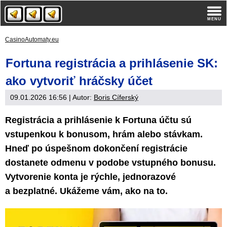
CasinoAutomaty.eu
Fortuna registrácia a prihlásenie SK:
ako vytvoriť hráčsky účet
09.01.2026 16:56
| Autor:
Boris Cíferský
Registrácia a prihlásenie k Fortuna účtu sú
vstupenkou k bonusom, hrám alebo stávkam.
Hneď po úspešnom dokončení registrácie
dostanete odmenu v podobe vstupného bonusu.
Vytvorenie konta je rýchle, jednorazové
a bezplatné. Ukážeme vám, ako na to.