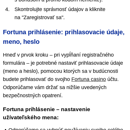
Skontrolujte správnosť údajov a kliknite
na "Zaregistrovať sa".
Fortuna prihlásenie: prihlasovacie údaje,
meno, heslo
Hneď v prvok kroku – pri vypĺňaní registračného
formulára – je potrebné nastaviť prihlasovacie údaje
(meno a heslo), pomocou ktorých sa v budúcnosti
budete prihlasovať do svojho
Fortuna casino
účtu.
Odporúčame vám držať sa nižšie uvedených
bezpečnostných opatrení.
Fortuna prihlásenie – nastavenie
užívateľského mena:
Odporúčame sa vyhnúť používaniu svojho celého