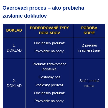
Overovací proces – ako prebieha
zaslanie dokladov
PODPOROVANÉ TYPY
PODOBA
DOKLAD
DOKLADOV
KÓPIE
Občiansky preukaz
1.
Z prednej
DOKLAD
i zadnej strany
Povolenie na pobyt
Preukaz zdravotného
poistenia
Cestovný pas
2.
Stačí predná
Vodičský preukaz
DOKLAD
strana
Občiansky preukaz
Povolenie na pobyt