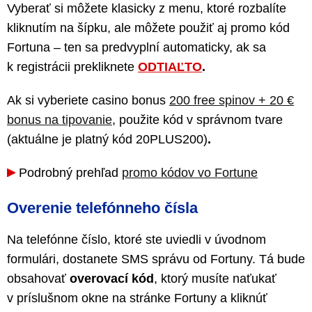
Vyberať si môžete klasicky z menu, ktoré rozbalíte
kliknutím na šípku, ale môžete použiť aj promo kód
Fortuna – ten sa predvyplní automaticky, ak sa
k registrácii prekliknete
ODTIAĽTO
.
Ak si vyberiete casino bonus
200 free spinov + 20 €
bonus na tipovanie
, použite kód v správnom tvare
(aktuálne je platný kód 20PLUS200)
.
Podrobný prehľad
promo kódov vo Fortune
Overenie telefónneho čísla
Na telefónne číslo, ktoré ste uviedli v úvodnom
formulári, dostanete SMS správu od Fortuny. Tá bude
obsahovať
overovací kód
, ktorý musíte naťukať
v príslušnom okne na stránke Fortuny a kliknúť