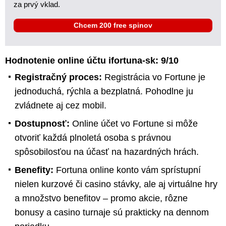
za prvý vklad.
Chcem 200 free spinov
Hodnotenie online účtu ifortuna-sk: 9/10
Registračný proces:
Registrácia vo Fortune je
jednoduchá, rýchla a bezplatná. Pohodlne ju
zvládnete aj cez mobil.
Dostupnosť:
Online účet vo Fortune si môže
otvoriť každá plnoletá osoba s právnou
spôsobilosťou na účasť na hazardných hrách.
Benefity:
Fortuna online konto vám sprístupní
nielen kurzové či casino stávky, ale aj virtuálne hry
a množstvo benefitov – promo akcie, rôzne
bonusy a casino turnaje sú prakticky na dennom