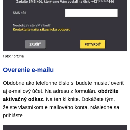
Foto: Fortuna
Overenie e-mailu
Obdobne ako telefónne číslo si budete musieť overiť
aj e-mailový účet. Na adresu z formuláru
obdržíte
aktivačný odkaz
. Na ten kliknite. Dokážete tým,
že ste vlastníkom e-mailového konta. Následne sa
prihláste.