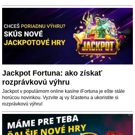
Jackpot Fortuna: ako získať
rozprávkovú výhru
Jackpot v populárnom online kasíne iFortuna je ešte stále
horúcou novinkou. Vyzvite aj vy šťastenu a ukoristite si
rozprávkovú výhru!