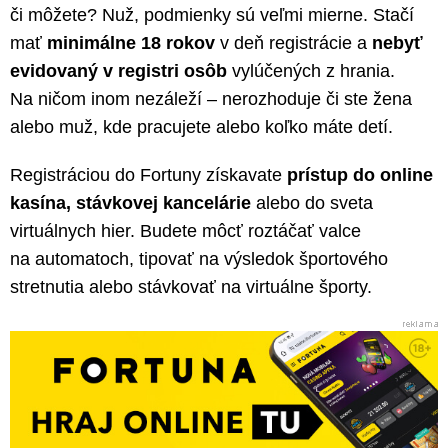
či môžete? Nuž, podmienky sú veľmi mierne. Stačí
mať
minimálne 18 rokov
v deň registrácie a
nebyť
evidovaný v registri osôb
vylúčených z hrania.
Na ničom inom nezáleží – nerozhoduje či ste žena
alebo muž, kde pracujete alebo koľko máte detí.
Registráciou do Fortuny získavate
prístup do online
kasína, stávkovej kancelárie
alebo do sveta
virtuálnych hier. Budete môcť roztáčať valce
na automatoch, tipovať na výsledok športového
stretnutia alebo stávkovať na virtuálne športy.