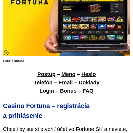
Foto: Fortuna
Postup
–
Meno
–
Heslo
Telefón
–
Email
–
Doklady
Login
–
Bonus
–
FAQ
Casino Fortuna – registrácia
a prihlásenie
Chceli by ste si otvoriť účet vo Fortune SK a neviete,