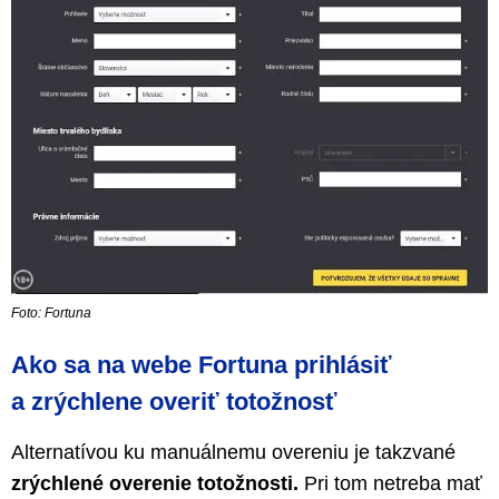
Foto: Fortuna
Ako sa na webe Fortuna prihlásiť
a zrýchlene overiť totožnosť
Alternatívou ku manuálnemu overeniu je takzvané
zrýchlené overenie totožnosti.
Pri tom netreba mať