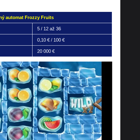
ný automat Frozzy Fruits
5 / 12 až 36
0,10 € / 100 €
20 000 €