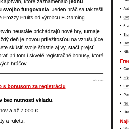
Hra
e KajotWin, ktoré zaznamenalo
jednu
Aut
bu svojho fungovania
. Jeden hráč sa tak tešil
e Frozzy Fruits od výrobcu E-Gaming.
Ovo
5-v
Win neustále prichádzajú nové hry, turnaje
Tip
ždý deň je novou príležitosťou na vzrušujúce
Dox
te skúsiť svoje šťastie aj vy, stačí prejsť
Nik
rať pri tom i skvelé registračné bonusy, ktoré
Fre
vých hráčov.
Cas
Fre
to s bonusom za registráciu
Cas
Pen
v bez nutnosti vkladu
.
No 
inov a až 7 000 €.
Hra
y a ruletu.
Najl