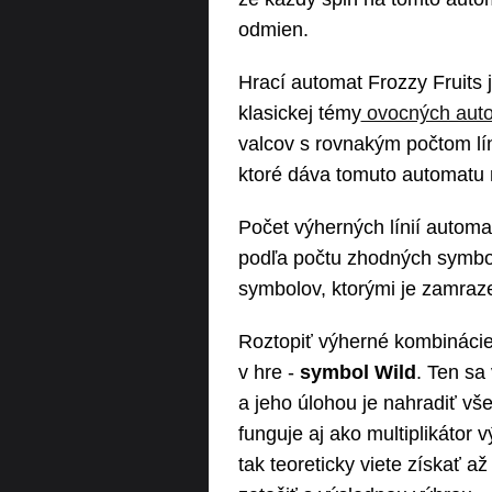
odmien.
Hrací automat Frozzy Fruits
klasickej témy
ovocných aut
valcov s rovnakým počtom lín
ktoré dáva tomuto automatu n
Počet výherných línií automa
podľa počtu zhodných symbol
symbolov, ktorými je zamraz
Roztopiť výherné kombináci
v hre -
symbol Wild
. Ten sa
a jeho úlohou je nahradiť vš
funguje aj ako multiplikátor 
tak teoreticky viete získať až