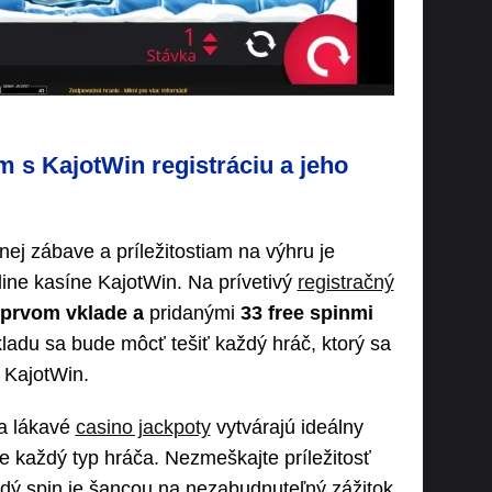
m s KajotWin registráciu a jeho
j zábave a príležitostiam na výhru je
line kasíne KajotWin. Na prívetivý
registračný
 prvom vklade a
pridanými
33 free spinmi
adu sa bude môcť tešiť každý hráč, ktorý sa
 KajotWin.
 a lákavé
casino jackpoty
vytvárajú ideálny
e každý typ hráča. Nezmeškajte príležitosť
ždý spin je šancou na nezabudnuteľný zážitok