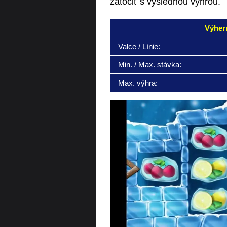
zatočiť s výslednou výhrou.
Výher
Valce / Línie:
Min. / Max. stávka:
Max. výhra: