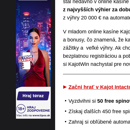
stal nedávno v online kasín
z najvyšších výhier za do
z výhry 20 000 € na automat
V mladom online kasíne Kajot
a bonusy, čo znamená, že ka
zážitky a veľké výhry. Ak chce
bezplatnou registráciou a pob
si KajotWin nachystal pre no
Začni hrať v Kajot Intac
Vyzdvihni si
50 free spino
Získaj ďalších 450 free sp
Zahraj si obľúbené automat