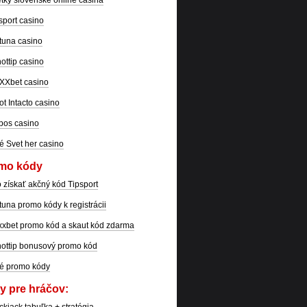
tky slovenské online casina
sport casino
tuna casino
ottip casino
XXbet casino
ot Intacto casino
pos casino
é Svet her casino
mo kódy
 získať akčný kód Tipsport
tuna promo kódy k registrácii
xbet promo kód a skaut kód zdarma
ottip bonusový promo kód
é promo kódy
y pre hráčov: