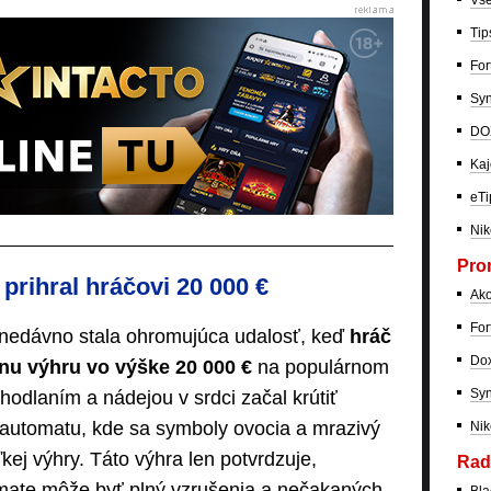
Vše
Tip
For
Syn
DO
Kaj
eTi
Nik
Pro
prihral hráčovi 20 000 €
Ako
For
nedávno stala ohromujúca udalosť, keď
hráč
Dox
nu výhru vo výške 20 000 €
na populárnom
Syn
hodlaním a nádejou v srdci začal krútiť
 automatu, kde sa symboly ovocia a mrazivý
Nik
ľkej výhry. Táto výhra len potvrdzuje,
Rad
mate môže byť plný vzrušenia a nečakaných