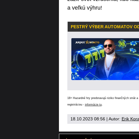
a veľkú výhru!
PESTRÝ VÝBER AUTOMATOV OD
18+ Hazardné hry predstavujú riziko finančných strát a 
registráciou -
informácie tu
.
18.10.2023 08:56
| Autor:
Erik Kor