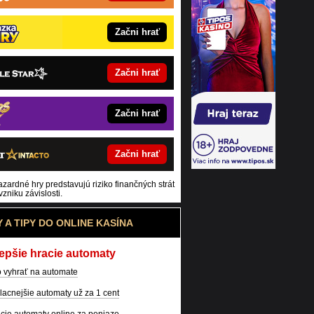
Začni hrať
Začni hrať
Začni hrať
Začni hrať
zardné hry predstavujú riziko finančných strát
vzniku závislosti.
 A TIPY DO ONLINE KASÍNA
lepšie hracie automaty
 vyhrať na automate
lacnejšie automaty už za 1 cent