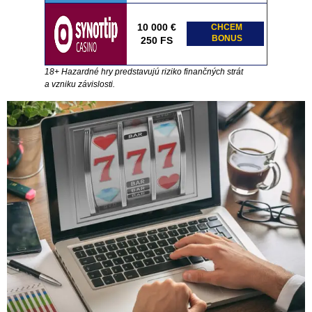
10 000 €
CHCEM
BONUS
250 FS
18+ Hazardné hry predstavujú riziko finančných strát
a vzniku závislosti.