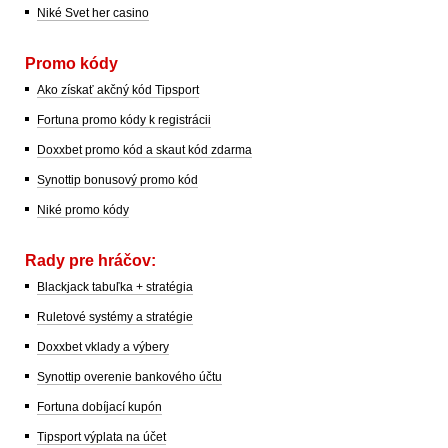
Niké Svet her casino
Promo kódy
Ako získať akčný kód Tipsport
Fortuna promo kódy k registrácii
Doxxbet promo kód a skaut kód zdarma
Synottip bonusový promo kód
Niké promo kódy
Rady pre hráčov:
Blackjack tabuľka + stratégia
Ruletové systémy a stratégie
Doxxbet vklady a výbery
Synottip overenie bankového účtu
Fortuna dobíjací kupón
Tipsport výplata na účet