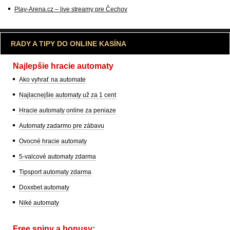
Play-Arena.cz – live streamy pre Čechov
RADY A TIPY DO ONLINE KASÍNA
Najlepšie hracie automaty
Ako vyhrať na automate
Najlacnejšie automaty už za 1 cent
Hracie automaty online za peniaze
Automaty zadarmo pre zábavu
Ovocné hracie automaty
5-valcové automaty zdarma
Tipsport automaty zdarma
Doxxbet automaty
Niké automaty
Free spiny a bonusy: