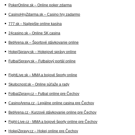
PokerOnline.sk – Online poker zdarma
CasinoHryZdarma.sk – Casino hry zadarmo
777.sk – Najlepšie online kasína
24casino.sk – Online SK casina
BetArena.sk – Športové stávkovanie online
HokejSpravy.sk – Hokejové správy online
FutbalSpravy.sk – Futbalový portál online
FightLive.sk – MMA a bojové športy online
Skutocnost.sk – Online súťaže a rady
FotbalZpravy.cz – Futbal online pre Čechov
CasinoArena.cz - Legálne online casina pre Čechov
BetArena.cz - Kurzové stávkovanie online pre Čechov
Fight-Live.cz - MMA a bojové športy online pre Čechov
HokejZpravy.cz – Hokej online pre Čechov