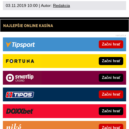
03.11.2019 10:00
| Autor:
Redakcia
NAJLEPŠIE ONLINE KASÍNA
Začni hrať
Začni hrať
Začni hrať
Začni hrať
Začni hrať
Začni hrať