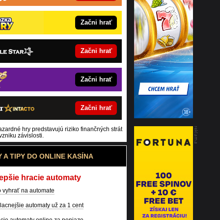
Začni hrať
Začni hrať
Začni hrať
Začni hrať
zardné hry predstavujú riziko finančných strát
vzniku závislosti.
 A TIPY DO ONLINE KASÍNA
lepšie hracie automaty
 vyhrať na automate
lacnejšie automaty už za 1 cent