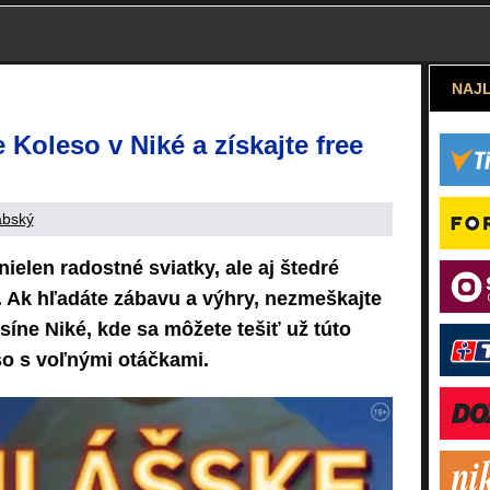
NAJL
Koleso v Niké a získajte free
abský
ielen radostné sviatky, ale aj štedré
. Ak hľadáte zábavu a výhry, nezmeškajte
síne Niké, kde sa môžete tešiť už túto
so s voľnými otáčkami.