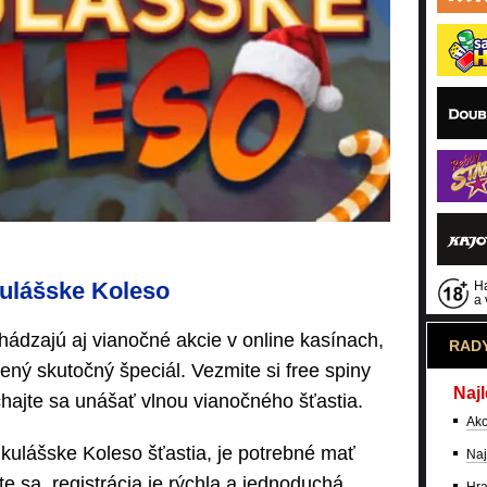
kulášske Koleso
Ha
a 
chádzajú aj vianočné akcie v online kasínach,
RADY
ený skutočný špeciál. Vezmite si free spiny
Naj
ajte sa unášať vlnou vianočného šťastia.
Ako
kulášske Koleso šťastia, je potrebné mať
Naj
te sa, registrácia je rýchla a jednoduchá.