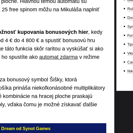
Bla
j ploche. Hlavnou témou automatu sú
a 25 free spinom môžu na Mikuláša naplniť
Rul
Dox
Syn
žnosť kupovania bonusových hier
, kedy
For
od 4 € do 4 800 € a spustiť bonusovú hru
Tip
 táto funkcia skôr raritou a vyskúšať si ako
Vkl
 ho spustíte ako
automat zdarma
v režime
Cas
Nik
 za bonusový symbol Šišky, ktorá
šíka prináša niekoľkonásobné multiplikátory
é kombinácie na hracej ploche praskajú
ly, vďaka čomu je možné získavať ďalšie
 Dream od Synot Games