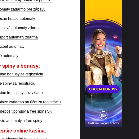
cie automaty online za peniaze
omaty zadarmo pre zábavu
cné hracie automaty
alcové automaty zdarma
sport automaty zdarma
xbet automaty
é automaty
e spiny a bonusy:
ino bonusy za registráciu
e spiny za registráciu
ino free spiny bez vkladu
iaze zadarmo na účet za registráciu
deposit bonusy a free spins SK
cie automaty a free spiny
epšie online kasína: