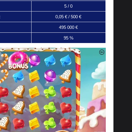
5 / 0
:
0,05 € / 500 €
495 000 €
95 %