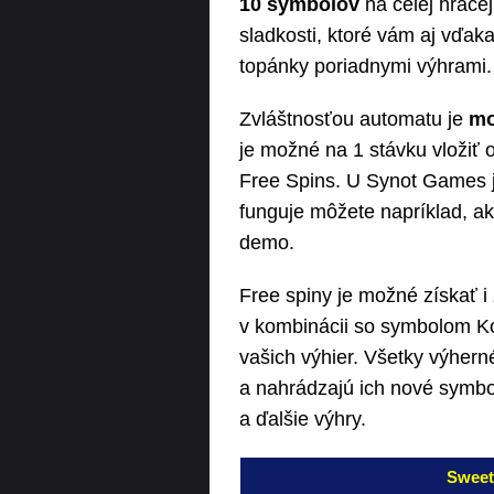
10 symbolov
na celej hrace
sladkosti, ktoré vám aj vďak
topánky poriadnymi výhrami.
Zvláštnosťou automatu je
mo
je možné na 1 stávku vložiť 
Free Spins. U Synot Games je
funguje môžete napríklad, ak
demo.
Free spiny je možné získať i
v kombinácii so symbolom Ko
vašich výhier. Všetky výhern
a nahrádzajú ich nové symbo
a ďalšie výhry.
Sweet