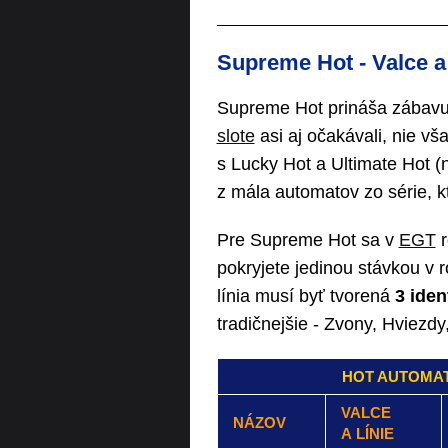
Supreme Hot - Valce a 
Supreme Hot prináša zábav
slote
asi aj očakávali, nie vš
s Lucky Hot a Ultimate Hot (
z mála automatov zo série, k
Pre Supreme Hot sa v
EGT
r
pokryjete jedinou stávkou v 
línia musí byť tvorená
3 ide
tradičnejšie - Zvony, Hviezd
HOT AUTOMAT
VALCE
NÁZOV
A LÍNIE