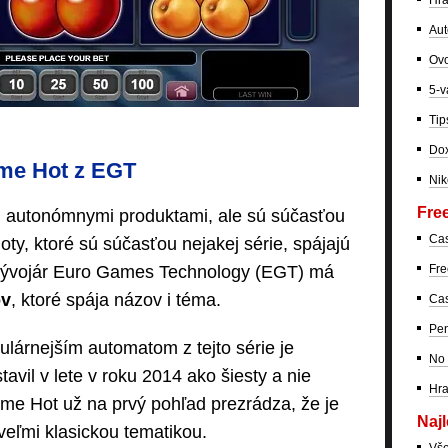
Hra
Aut
Ovo
5-v
Tip
Dox
me Hot z EGT
Nik
Fre
ú autonómnymi produktami, ale sú súčasťou
Cas
loty, ktoré sú súčasťou nejakej série, spájajú
 Vývojár Euro Games Technology (EGT) má
Fre
ov
, ktoré spája názov i téma.
Cas
Pen
lárnejším automatom z tejto série je
No 
avil v lete v roku 2014 ako šiesty a nie
Hra
eme Hot už na prvý pohľad prezrádza, že je
Najl
eľmi klasickou tematikou.