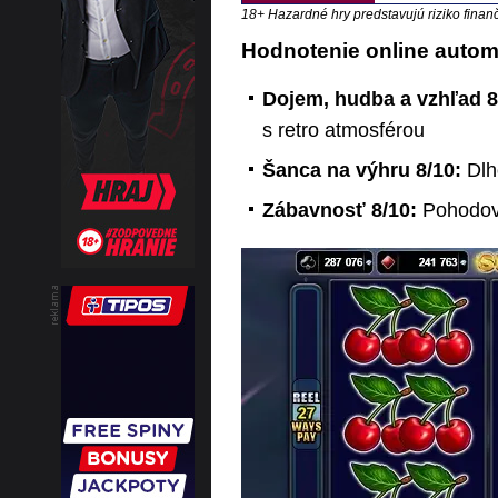
18+ Hazardné hry predstavujú riziko finančn
Hodnotenie online autom
Dojem, hudba a vzhľad 8
s retro atmosférou
Šanca na výhru 8/10:
Dlh
Zábavnosť 8/10:
Pohodov