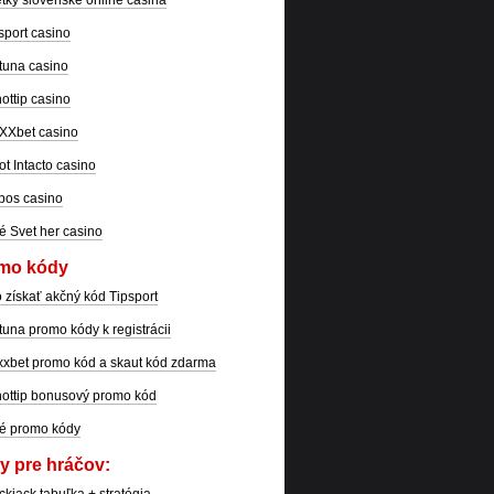
tky slovenské online casina
sport casino
tuna casino
ottip casino
XXbet casino
ot Intacto casino
pos casino
é Svet her casino
mo kódy
 získať akčný kód Tipsport
tuna promo kódy k registrácii
xbet promo kód a skaut kód zdarma
ottip bonusový promo kód
é promo kódy
y pre hráčov: