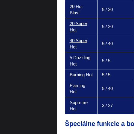
20 Hot
5 / 20
Blast
20 Super
5 / 20
Hot
40 Super
5 / 40
Hot
5 Dazzling
5 / 5
Hot
Burning Hot
5 / 5
Flaming
5 / 40
Hot
Supreme
3 / 27
Hot
Špeciálne funkcie a 