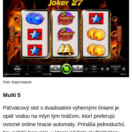
Foto: Kajot Intacto
Multi 5
Päťvalcový slot s dvadsiatimi výhernými líniami je
opäť vodou na mlyn tým hráčom, ktorí preferujú
ovocné online hracie automaty. Prináša jednoduchú