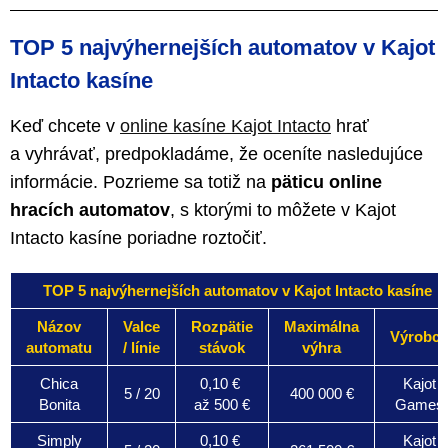
TOP 5 najvýhernejších automatov v Kajot
Intacto kasíne
Keď chcete v
online kasíne Kajot Intacto
hrať
a vyhrávať, predpokladáme, že oceníte nasledujúce
informácie. Pozrieme sa totiž na
päticu online
hracích automatov
, s ktorými to môžete v Kajot
Intacto kasíne poriadne roztočiť.
TOP 5 najvýhernejších automatov v Kajot Intacto kasíne
Názov
Valce
Rozpätie
Maximálna
Výrobca
automatu
/ línie
stávok
výhra
Chica
0,10 €
Kajot
5 / 20
400 000 €
Bonita
až 500 €
Games
Simply
0,10 €
Kajot