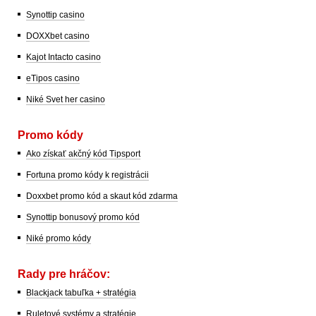
Synottip casino
DOXXbet casino
Kajot Intacto casino
eTipos casino
Niké Svet her casino
Promo kódy
Ako získať akčný kód Tipsport
Fortuna promo kódy k registrácii
Doxxbet promo kód a skaut kód zdarma
Synottip bonusový promo kód
Niké promo kódy
Rady pre hráčov:
Blackjack tabuľka + stratégia
Ruletové systémy a stratégie