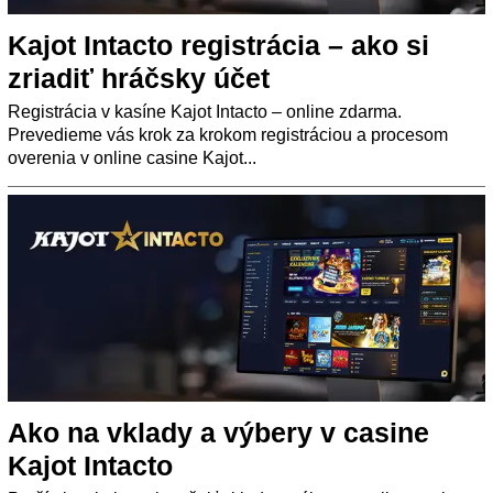
Kajot Intacto registrácia – ako si
zriadiť hráčsky účet
Registrácia v kasíne Kajot Intacto – online zdarma.
Prevedieme vás krok za krokom registráciou a procesom
overenia v online casine Kajot...
Ako na vklady a výbery v casine
Kajot Intacto