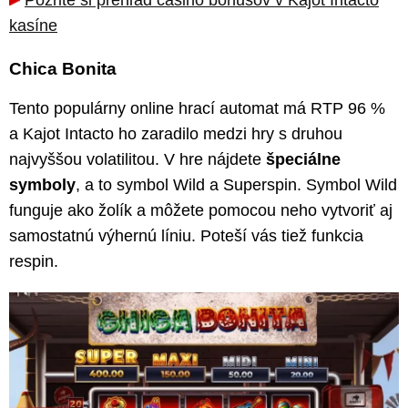
kasíne
Chica Bonita
Tento populárny online hrací automat má RTP 96 %
a Kajot Intacto ho zaradilo medzi hry s druhou
najvyššou volatilitou. V hre nájdete
špeciálne
symboly
, a to symbol Wild a Superspin. Symbol Wild
funguje ako žolík a môžete pomocou neho vytvoriť aj
samostatnú výhernú líniu. Poteší vás tiež funkcia
respin.