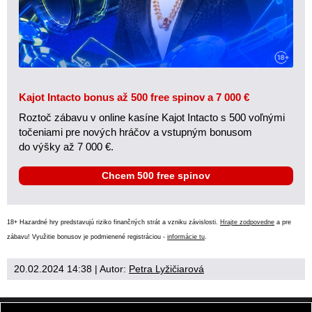
Kajot Intacto bonus až 500 free spinov a 7 000 €
Roztoč zábavu v online kasíne Kajot Intacto s 500 voľnými
točeniami pre nových hráčov a vstupným bonusom
do výšky až 7 000 €.
Chcem 500 free spinov
18+ Hazardné hry predstavujú riziko finančných strát a vzniku závislosti.
Hrajte zodpovedne
a pre
zábavu! Využitie bonusov je podmienené registráciou -
informácie tu
.
20.02.2024 14:38
| Autor:
Petra Lyžičiarová