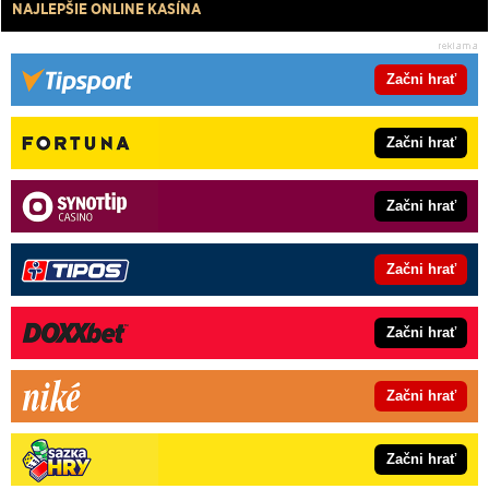
NAJLEPŠIE ONLINE KASÍNA
Začni hrať
Začni hrať
Začni hrať
Začni hrať
Začni hrať
Začni hrať
Začni hrať