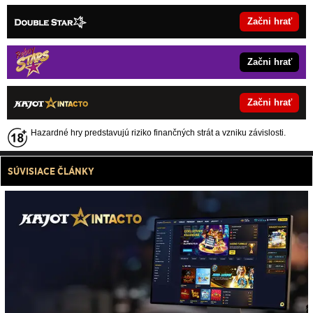
Začni hrať
Začni hrať
Začni hrať
Hazardné hry predstavujú riziko finančných strát a vzniku závislosti.
SÚVISIACE ČLÁNKY