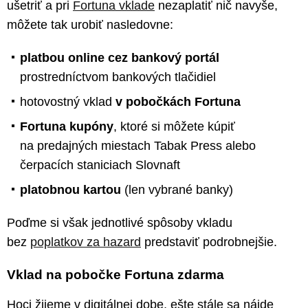
ušetriť a pri
Fortuna vklade
nezaplatiť nič navyše,
môžete tak urobiť nasledovne:
platbou online cez bankový portál
prostredníctvom bankových tlačidiel
hotovostný vklad
v pobočkách Fortuna
Fortuna kupóny
, ktoré si môžete kúpiť
na predajných miestach Tabak Press alebo
čerpacích staniciach Slovnaft
platobnou kartou
(len vybrané banky)
Poďme si však jednotlivé spôsoby vkladu
bez
poplatkov za hazard
predstaviť podrobnejšie.
Vklad na pobočke Fortuna zdarma
Hoci žijeme v digitálnej dobe, ešte stále sa nájde