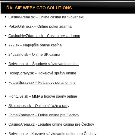
ĎALŠIE WEBY GTO SOLUTIONS
CasinoArena.sk – Online casina na Slovensku
PokerOnline.sk – Online poker zdarma
CasinoHryZdarma.sk – Casino hry zadarmo
777.sk – Najlepšie online kasína
24casino.sk – Online SK casina
BetArena.sk – Športové stávkovanie online
HokejSpravy.sk – Hokejové správy online
FutbalSpravy.sk – Futbalový portál online
FightLive.sk – MMA a bojové športy online
Skutocnost.sk – Online súťaže a rady
FotbalZpravy.cz – Futbal online pre Čechov
CasinoArena.cz - Legálne online casina pre Čechov
BetArena.cz - Kurzové stávkovanie online pre Čechov