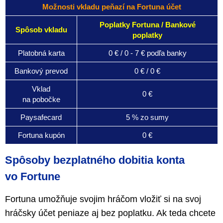
Možnosti vkladu peňazí na Fortuna účet
Poplatky Fortuna / Bankové
Spôsob vkladu
poplatky
Platobná karta
0 € / 0 - 7 € podľa banky
Bankový prevod
0 € / 0 €
Vklad
0 €
na pobočke
Paysafecard
5 % zo sumy
Fortuna kupón
0 €
Spôsoby bezplatného dobitia konta
vo Fortune
Fortuna umožňuje svojim hráčom vložiť si na svoj
hráčsky účet peniaze aj bez poplatku. Ak teda chcete