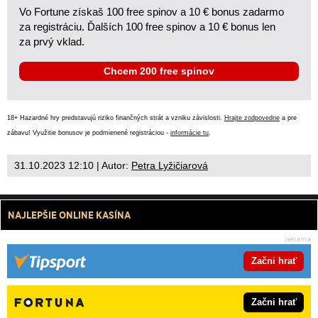
Vo Fortune získaš 100 free spinov a 10 € bonus zadarmo
za registráciu. Ďalších 100 free spinov a 10 € bonus len
za prvý vklad.
Chcem 200 free spinov
18+ Hazardné hry predstavujú riziko finančných strát a vzniku závislosti.
Hrajte zodpovedne
a pre
zábavu! Využitie bonusov je podmienené registráciou -
informácie tu
.
31.10.2023 12:10
| Autor:
Petra Lyžičiarová
NAJLEPŠIE ONLINE KASÍNA
Začni hrať
Začni hrať