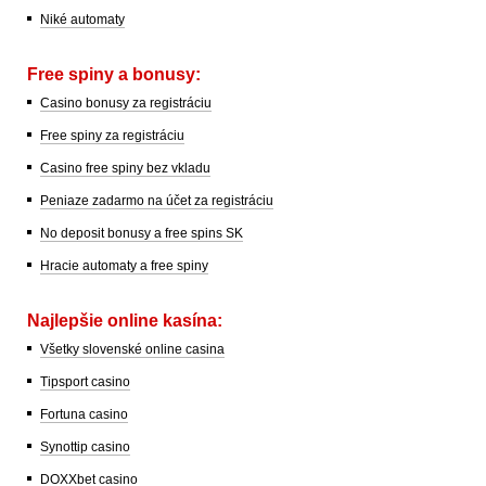
Niké automaty
Free spiny a bonusy:
Casino bonusy za registráciu
Free spiny za registráciu
Casino free spiny bez vkladu
Peniaze zadarmo na účet za registráciu
No deposit bonusy a free spins SK
Hracie automaty a free spiny
Najlepšie online kasína:
Všetky slovenské online casina
Tipsport casino
Fortuna casino
Synottip casino
DOXXbet casino