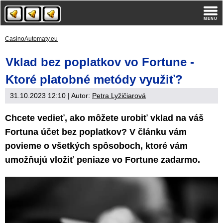
CasinoAutomaty.eu
Vklad bez poplatkov vo Fortune -
Ktoré platobné metódy využiť?
31.10.2023 12:10
| Autor:
Petra Lyžičiarová
Chcete vedieť, ako môžete urobiť vklad na váš
Fortuna účet bez poplatkov? V článku vám
povieme o všetkých spôsoboch, ktoré vám
umožňujú vložiť peniaze vo Fortune zadarmo.