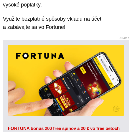
vysoké poplatky.
Využite bezplatné spôsoby vkladu na účet
a zabávajte sa vo Fortune!
FORTUNA bonus 200 free spinov a 20 € vo free betoch