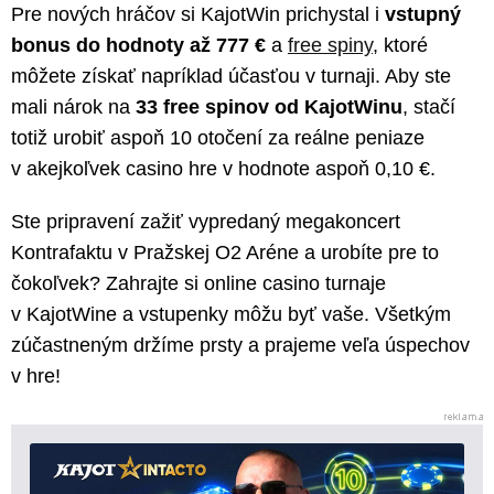
Pre nových hráčov si KajotWin prichystal i
vstupný
bonus do hodnoty až 777 €
a
free spiny
, ktoré
môžete získať napríklad účasťou v turnaji. Aby ste
mali nárok na
33 free spinov od KajotWinu
, stačí
totiž urobiť aspoň 10 otočení za reálne peniaze
v akejkoľvek casino hre v hodnote aspoň 0,10 €.
Ste pripravení zažiť vypredaný megakoncert
Kontrafaktu v Pražskej O2 Aréne a urobíte pre to
čokoľvek? Zahrajte si online casino turnaje
v KajotWine a vstupenky môžu byť vaše. Všetkým
zúčastneným držíme prsty a prajeme veľa úspechov
v hre!