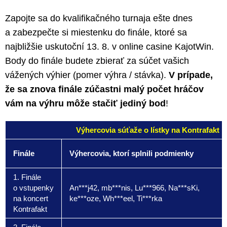
Zapojte sa do kvalifikačného turnaja ešte dnes
a zabezpečte si miestenku do finále, ktoré sa
najbližšie uskutoční 13. 8. v online casine KajotWin.
Body do finále budete zbierať za súčet vašich
vážených výhier (pomer výhra / stávka).
V prípade,
že sa znova finále zúčastni malý počet hráčov
vám na výhru môže stačiť jediný bod
!
Výhercovia súťaže o lístky na Kontrafakt
Finále
Výhercovia, ktorí splnili podmienky
1. Finále
o vstupenky
An***j42, mb***nis, Lu***966, Na***sKi,
na koncert
ke***oze, Wh***eel, Ti***rka
Kontrafakt