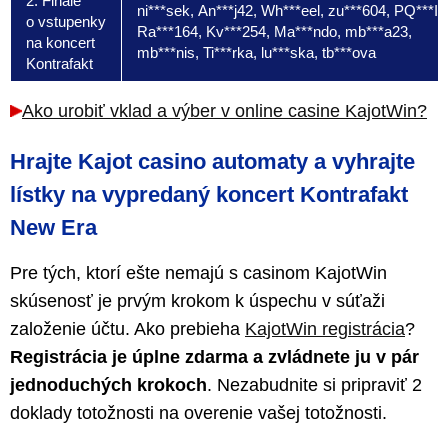
2. Finále
ni***sek, An***j42, Wh***eel, zu***604, PQ***I
o vstupenky
Ra***164, Kv***254, Ma***ndo, mb***a23,
na koncert
mb***nis, Ti***rka, lu***ska, tb***ova
Kontrafakt
Ako urobiť vklad a výber v online casine KajotWin?
Hrajte Kajot casino automaty a vyhrajte
lístky na vypredaný koncert Kontrafakt
New Era
Pre tých, ktorí ešte nemajú s casinom KajotWin
skúsenosť je prvým krokom k úspechu v súťaži
založenie účtu. Ako prebieha
KajotWin registrácia
?
Registrácia je úplne zdarma a zvládnete ju v pár
jednoduchých krokoch
. Nezabudnite si pripraviť 2
doklady totožnosti na overenie vašej totožnosti.