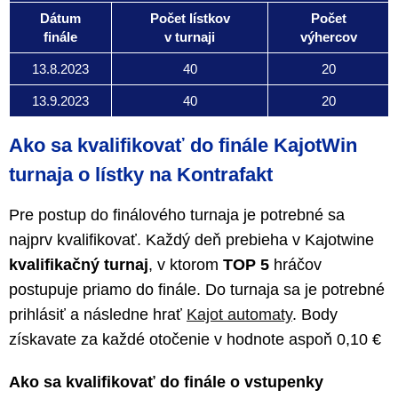
Dátum
Počet lístkov
Počet
finále
v turnaji
výhercov
13.8.2023
40
20
13.9.2023
40
20
Ako sa kvalifikovať do finále KajotWin
turnaja o lístky na Kontrafakt
Pre postup do finálového turnaja je potrebné sa
najprv kvalifikovať. Každý deň prebieha v Kajotwine
kvalifikačný turnaj
, v ktorom
TOP 5
hráčov
postupuje priamo do finále. Do turnaja sa je potrebné
prihlásiť a následne hrať
Kajot automaty
. Body
získavate za každé otočenie v hodnote aspoň 0,10 €
Ako sa kvalifikovať do finále o vstupenky