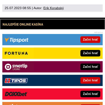
25.07.2023 08:55
| Autor:
Erik Korabský
NAJLEPŠIE ONLINE KASÍNA
Začni hrať
Začni hrať
Začni hrať
Začni hrať
Začni hrať