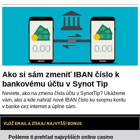
Ako si sám zmeniť IBAN číslo k
bankovému účtu v Synot Tip
Neviete, ako na zmenu čísla účtu v SynotTip? Ukážeme
vám, ako a kde nahrať nové IBAN číslo ku svojmu kontu
v banke cez internet a úplne sám.
VLOŽ EMAIL A ZÍSKAJ NAJVYŠŠÍ BONUS
Pošleme ti prehľad najvyšších online casino