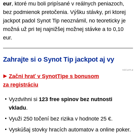
eur
, ktoré mu boli pripísané v reálnych peniazoch,
bez podmienok pretočenia. Výšku stávky, pri ktorej
jackpot padol Synot Tip neoznámil, no teoreticky je
možná už pri tej najnižšej možnej stávke a to 0,10
eur.
Zahrajte si o Synot Tip jackpot aj vy
Začni hrať v SynotTipe s bonusom
za registráciu
Vyzdvihni si
123 free spinov bez nutnosti
vkladu
.
Využi 250 točení bez rizika v hodnote 25 €.
Vyskúšaj stovky hracích automatov a online poker.