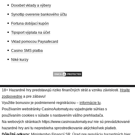
Doxxbet vklady a výbery
Synottip overenie bankového účtu
Fortuna dobíjací kupón
Tipsport výplata na účet
Vklad pomocou Paysafecard
Casino SMS platba
Niké kurzy
18+ Hazardné hry predstavujú riziko finančných strát a vzniku závislosti.
Hrajte
zodpovedne
a pre zábavu!
Využitie bonusov je podmienené registráciou –
informácie tu
.
Používaním webstránky CasinoAutomaty.eu vyjadrujete súhlas s
používaním cookies v súlade s nastavením vášho prehliadača.
Na webových stránkach https://www.casinoautomaty.eu/ nie sú prevádzkované
hazardné hry ani tu neprebieha sprostredkovanie akýchkoľvek platieb.
Dôležité odkazy:
Ministerstvo Financií SR
,
Úrad pre reguláciu hazardných hier
,