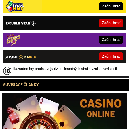
Začni hrať
Začni hrať
Začni hrať
Začni hrať
Hazardné hry predstavujú riziko finančných strát a vzniku závislosti.
SÚVISIACE ČLÁNKY