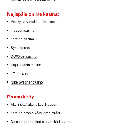
Najlepšie online kasína:
Všetky slovenské online casina
Tipsport casino
Fortuna casino
Synottip casino
DOXXbet casino
Kajot Intacto casino
eTipos casino
Niké Svet her casino
Promo kódy
Ako získať akčný kód Tipsport
Fortuna promo kódy k registrácii
Doxxbet promo kód a skaut kód zdarma