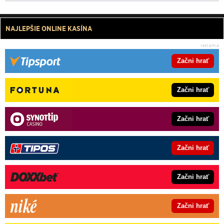
NAJLEPŠIE ONLINE KASÍNA
Začni hrať
Začni hrať
Začni hrať
Začni hrať
Začni hrať
Začni hrať