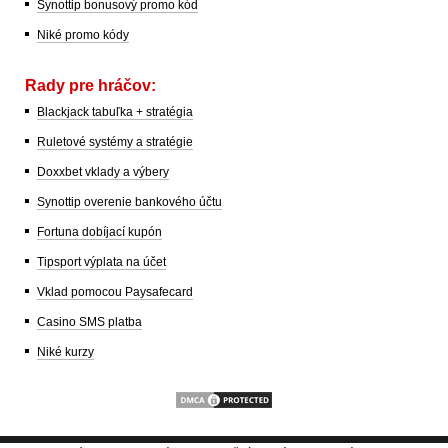
Synottip bonusový promo kód
Niké promo kódy
Rady pre hráčov:
Blackjack tabuľka + stratégia
Ruletové systémy a stratégie
Doxxbet vklady a výbery
Synottip overenie bankového účtu
Fortuna dobíjací kupón
Tipsport výplata na účet
Vklad pomocou Paysafecard
Casino SMS platba
Niké kurzy