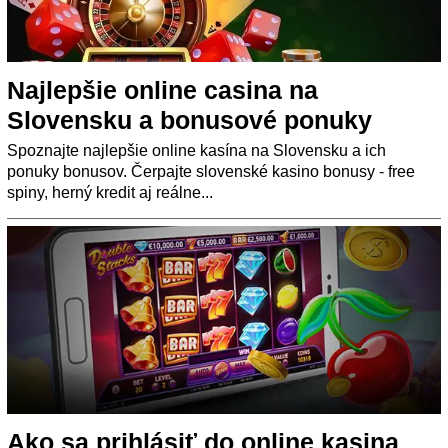
Najlepšie online casina na
Slovensku a bonusové ponuky
Spoznajte najlepšie online kasína na Slovensku a ich
ponuky bonusov. Čerpajte slovenské kasino bonusy - free
spiny, herný kredit aj reálne...
Ako sa prihlásiť do online kasina