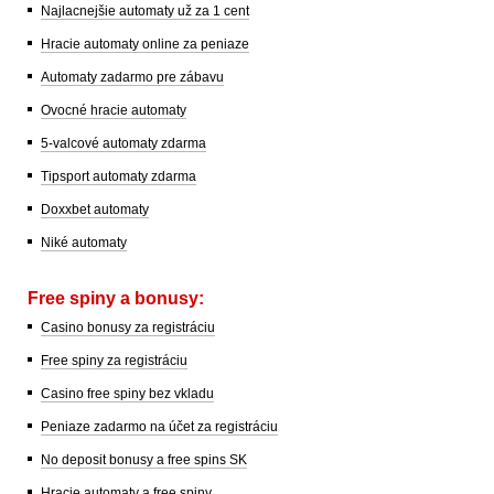
Najlacnejšie automaty už za 1 cent
Hracie automaty online za peniaze
Automaty zadarmo pre zábavu
Ovocné hracie automaty
5-valcové automaty zdarma
Tipsport automaty zdarma
Doxxbet automaty
Niké automaty
Free spiny a bonusy:
Casino bonusy za registráciu
Free spiny za registráciu
Casino free spiny bez vkladu
Peniaze zadarmo na účet za registráciu
No deposit bonusy a free spins SK
Hracie automaty a free spiny