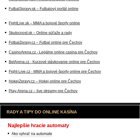
FutbalSpravy.sk – Futbalový portál online
FightLive.sk – MMA a bojové športy online
Skutocnost.sk – Online súťaže a rady
FotbalZpravy.cz – Futbal online pre Čechov
CasinoArena.cz - Legálne online casina pre Čechov
BetArena.cz - Kurzové stávkovanie online pre Čechov
Fight-Live.cz - MMA a bojové športy online pre Čechov
HokejZpravy.cz – Hokej online pre Čechov
Play-Arena.cz – live streamy pre Čechov
RADY A TIPY DO ONLINE KASÍNA
Najlepšie hracie automaty
Ako vyhrať na automate