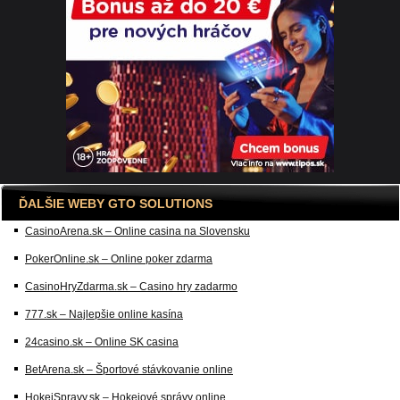
ĎALŠIE WEBY GTO SOLUTIONS
CasinoArena.sk – Online casina na Slovensku
PokerOnline.sk – Online poker zdarma
CasinoHryZdarma.sk – Casino hry zadarmo
777.sk – Najlepšie online kasína
24casino.sk – Online SK casina
BetArena.sk – Športové stávkovanie online
HokejSpravy.sk – Hokejové správy online