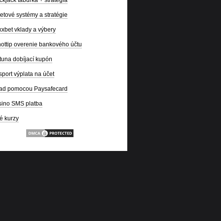
ckjack tabuľka + stratégia
etové systémy a stratégie
xbet vklady a výbery
ottip overenie bankového účtu
tuna dobíjací kupón
sport výplata na účet
ad pomocou Paysafecard
ino SMS platba
é kurzy