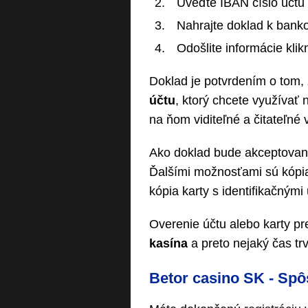
Uveďte IBAN číslo účtu
Nahrajte doklad k bank
Odošlite informácie kli
Doklad je potvrdením o tom,
účtu
, ktorý chcete využívať 
na ňom viditeľné a čitateľné 
Ako doklad bude akceptovaný,
Ďalšími možnosťami sú kópia
kópia karty s identifikačným
Overenie účtu alebo karty p
kasína
a preto nejaký čas trv
Betor casino SK - Spô