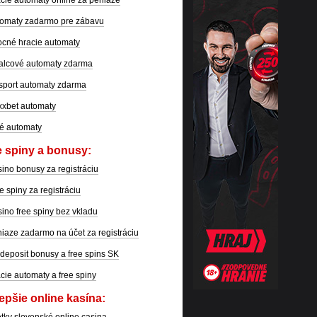
cie automaty online za peniaze
omaty zadarmo pre zábavu
cné hracie automaty
alcové automaty zdarma
sport automaty zdarma
xbet automaty
é automaty
e spiny a bonusy:
ino bonusy za registráciu
e spiny za registráciu
ino free spiny bez vkladu
iaze zadarmo na účet za registráciu
deposit bonusy a free spins SK
cie automaty a free spiny
epšie online kasína: