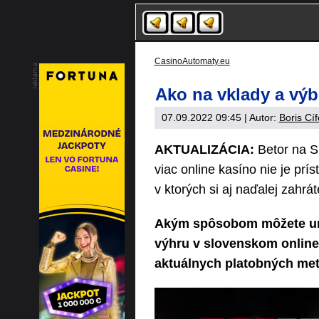
CasinoAutomaty.eu
Ako na vklady a výb
07.09.2022 09:45
| Autor:
Boris Cí
AKTUALIZÁCIA:
Betor na S
viac online kasíno nie je prí
v ktorých si aj naďalej zahrá
Akým spôsobom môžete uro
výhru v slovenskom onlin
aktuálnych platobných met