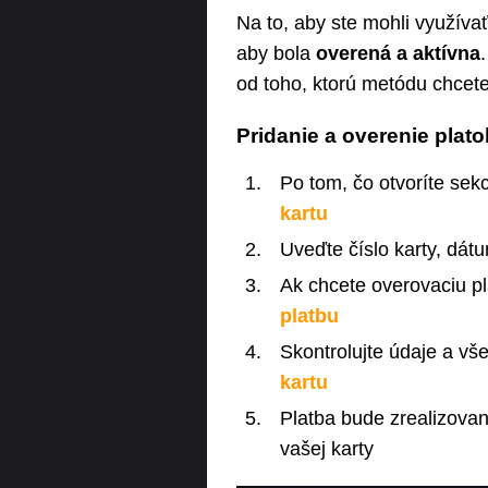
Na to, aby ste mohli využíva
aby bola
overená a aktívna
od toho, ktorú metódu chcete
Pridanie a overenie plato
Po tom, čo otvoríte sekc
kartu
Uveďte číslo karty, dátu
Ak chcete overovaciu pla
platbu
Skontrolujte údaje a vš
kartu
Platba bude zrealizovan
vašej karty