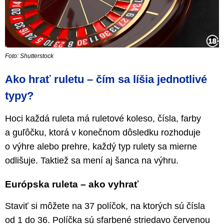
Foto: Shutterstock
Ako hrať ruletu – čím sa líšia jednotlivé
typy?
Hoci každá ruleta má ruletové koleso, čísla, farby
a guľôčku, ktorá v konečnom dôsledku rozhoduje
o výhre alebo prehre, každý typ rulety sa mierne
odlišuje. Taktiež sa mení aj šanca na výhru.
Európska ruleta – ako vyhrať
Staviť si môžete na 37 políčok, na ktorých sú čísla
od 1 do 36. Políčka sú sfarbené striedavo červenou