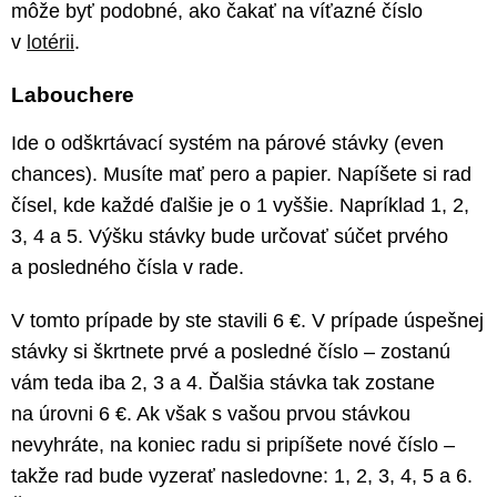
môže byť podobné, ako čakať na víťazné číslo
v
lotérii
.
Labouchere
Ide o odškrtávací systém na párové stávky (even
chances). Musíte mať pero a papier. Napíšete si rad
čísel, kde každé ďalšie je o 1 vyššie. Napríklad 1, 2,
3, 4 a 5. Výšku stávky bude určovať súčet prvého
a posledného čísla v rade.
V tomto prípade by ste stavili 6 €. V prípade úspešnej
stávky si škrtnete prvé a posledné číslo – zostanú
vám teda iba 2, 3 a 4. Ďalšia stávka tak zostane
na úrovni 6 €. Ak však s vašou prvou stávkou
nevyhráte, na koniec radu si pripíšete nové číslo –
takže rad bude vyzerať nasledovne: 1, 2, 3, 4, 5 a 6.