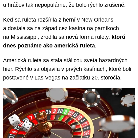
u hráčov tak nepopulárne, že bolo rýchlo zrušené.
Keď sa ruleta rozšírila z herní v New Orleans
a dostala sa na západ cez kasína na parníkoch
na Mississippi, zrodila sa nová forma rulety,
ktorú
dnes poznáme ako americká ruleta
.
Americká ruleta sa stala stálicou sveta hazardných
hier. Rýchlo sa objavila v prvých kasínach, ktoré boli
postavené v Las Vegas na začiatku 20. storočia.