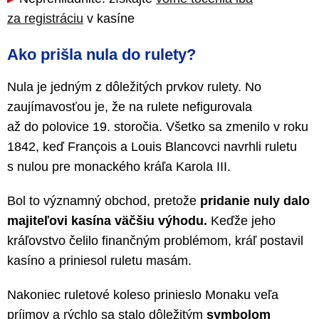
za registráciu
v kasíne
Ako prišla nula do rulety?
Nula je jedným z dôležitých prvkov rulety. No
zaujímavosťou je, že na rulete nefigurovala
až do polovice 19. storočia. Všetko sa zmenilo v roku
1842, keď François a Louis Blancovci navrhli ruletu
s nulou pre monackého kráľa Karola III.
Bol to významný obchod, pretože
pridanie nuly dalo
majiteľovi kasína väčšiu výhodu.
Keďže jeho
kráľovstvo čelilo finančným problémom, kráľ postavil
kasíno a priniesol ruletu masám.
Nakoniec ruletové koleso prinieslo Monaku veľa
príjmov a rýchlo sa stalo dôležitým
symbolom