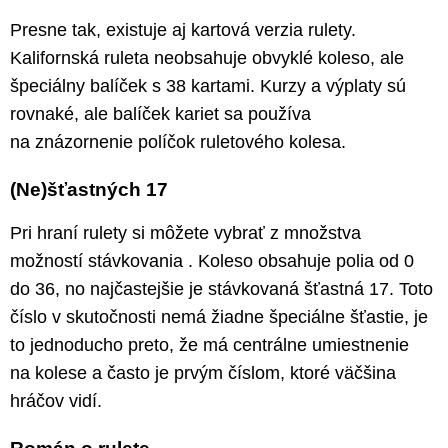
Presne tak, existuje aj kartová verzia rulety.
Kalifornská ruleta neobsahuje obvyklé koleso, ale
špeciálny balíček s 38 kartami. Kurzy a výplaty sú
rovnaké, ale balíček kariet sa používa
na znázornenie políčok ruletového kolesa.
(Ne)šťastných 17
Pri hraní rulety si môžete vybrať z množstva
možností stávkovania . Koleso obsahuje polia od 0
do 36, no najčastejšie je stávkovaná šťastná 17. Toto
číslo v skutočnosti nemá žiadne špeciálne šťastie, je
to jednoducho preto, že má centrálne umiestnenie
na kolese a často je prvým číslom, ktoré väčšina
hráčov vidí.