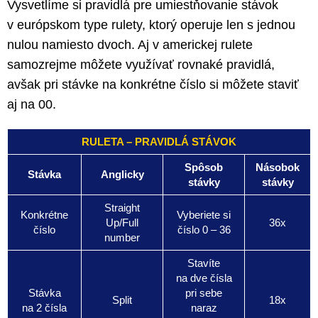
Vysvetlíme si pravidlá pre umiestňovanie stávok
v európskom type rulety, ktorý operuje len s jednou
nulou namiesto dvoch. Aj v americkej rulete
samozrejme môžete využívať rovnaké pravidlá,
avšak pri stávke na konkrétne číslo si môžete staviť
aj na 00.
RULETA – PRAVIDLÁ STÁVOK
Spôsob
Násobok
Stávka
Anglicky
stávky
stávky
Straight
Konkrétne
Vyberiete si
Up/Full
36x
číslo
číslo 0 – 36
number
Stavíte
na dve čísla
Stávka
pri sebe
Split
18x
na 2 čísla
naraz