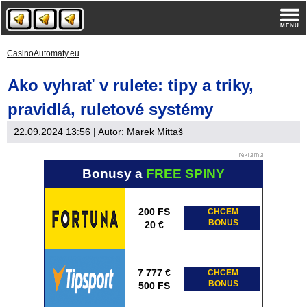
CasinoAutomaty.eu
Ako vyhrať v rulete: tipy a triky,
pravidlá, ruletové systémy
22.09.2024 13:56
| Autor:
Marek Mittaš
Bonusy a
FREE SPINY
200 FS
CHCEM
BONUS
20 €
7 777 €
CHCEM
BONUS
500 FS