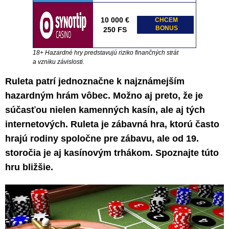
10 000 €
CHCEM
BONUS
250 FS
18+ Hazardné hry predstavujú riziko finančných strát
a vzniku závislosti.
Ruleta patrí jednoznačne k najznámejším
hazardným hrám vôbec. Možno aj preto, že je
súčasťou nielen kamenných kasín, ale aj tých
internetových. Ruleta je zábavná hra, ktorú často
hrajú rodiny spoločne pre zábavu, ale od 19.
storočia je aj kasínovým trhákom. Spoznajte túto
hru bližšie.