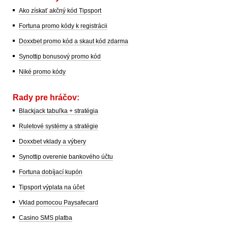
Ako získať akčný kód Tipsport
Fortuna promo kódy k registrácii
Doxxbet promo kód a skaut kód zdarma
Synottip bonusový promo kód
Niké promo kódy
Rady pre hráčov:
Blackjack tabuľka + stratégia
Ruletové systémy a stratégie
Doxxbet vklady a výbery
Synottip overenie bankového účtu
Fortuna dobíjací kupón
Tipsport výplata na účet
Vklad pomocou Paysafecard
Casino SMS platba