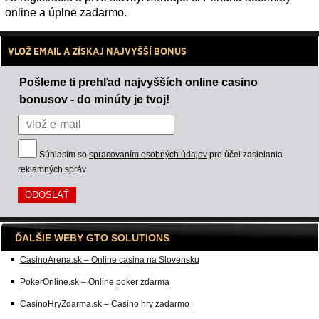
online a úplne zadarmo.
VLOŽ EMAIL A ZÍSKAJ NAJVYŠŠÍ BONUS
Pošleme ti prehľad najvyšších online casino
bonusov - do minúty je tvoj!
Súhlasím so
spracovaním osobných údajov
pre účel zasielania
reklamných správ
ĎALŠIE WEBY GTO SOLUTIONS
CasinoArena.sk – Online casina na Slovensku
PokerOnline.sk – Online poker zdarma
CasinoHryZdarma.sk – Casino hry zadarmo