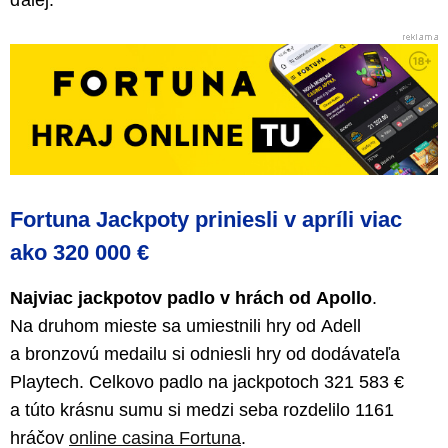
ďalej.
Fortuna Jackpoty priniesli v apríli viac
ako 320 000 €
Najviac jackpotov padlo v hrách od Apollo
.
Na druhom mieste sa umiestnili hry od Adell
a bronzovú medailu si odniesli hry od dodávateľa
Playtech. Celkovo padlo na jackpotoch 321 583 €
a túto krásnu sumu si medzi seba rozdelilo 1161
hráčov
online casina Fortuna
.