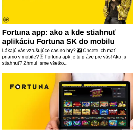
Fortuna app: ako a kde stiahnuť
aplikáciu Fortuna SK do mobilu
Lákajú vás vzrušujúce casino hry? 🎰 Chcete ich mať
priamo v mobile? 🃏 Fortuna apk je tu práve pre vás! Ako ju
stiahnuť? Zhrnuli sme všetko...