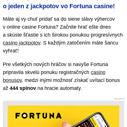
o jeden z jackpotov vo Fortuna casine!
Máte aj vy chuť pridať sa do siene slávy výhercov
v online casine Fortuna? Začnite hrať ešte dnes
a skúste šťastie s ich širokou ponukou progresívnych
casino jackpotov
. S každým zatočením máte šancu
vyhrať!
Pre všetkých nových hráčov si navyše Fortuna
pripravila skvelú ponuku registračných
casino
bonusov
, medzi inými možnosť získať uvítací bonus
až
444 spinov
na hracie automaty.