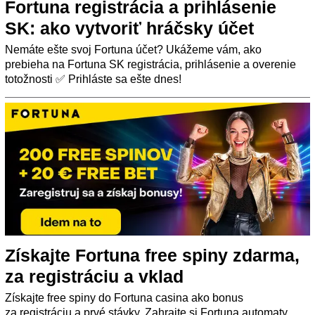
Fortuna registrácia a prihlásenie
SK: ako vytvoriť hráčsky účet
Nemáte ešte svoj Fortuna účet? Ukážeme vám, ako
prebieha na Fortuna SK registrácia, prihlásenie a overenie
totožnosti ✅ Prihláste sa ešte dnes!
Získajte Fortuna free spiny zdarma,
za registráciu a vklad
Získajte free spiny do Fortuna casina ako bonus
za registráciu a prvé stávky. Zahrajte si Fortuna automaty