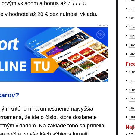
Hra
k prvým vkladom a bonus až 7 777 €.
Aut
ie v hodnote až 20 € bez nutnosti vkladu.
Ovo
5-v
Tip
Dox
Nik
Fre
Cas
Fre
Cas
károv?
Pen
vným kritériom na umiestnenie najvyššia
No 
znamená, že ide o číslo, ktoré dostanete
Hra
otným vkladom. Na základe toho sa pridelia
Najl
 počíta zo všetkých výhier v turnaji.