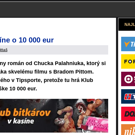
NAJL
íne o 10 000 eur
ttaš
lny román od Chucka Palahniuka, ktorý si
ka skvelému filmu s Bradom Pittom.
ého v Tipsporte, pretože tu hrá Klub
ške 10 000 eur.