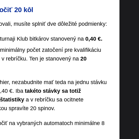
očiť 20 kôl
kovali, musíte splniť dve dôležité podmienky:
 turnaji Klub bitkárov stanovený na
0,40 €.
minimálny počet zatočení pre kvalifikáciu
 v rebríčku. Ten je stanovený na
20
z hier, nezabudnite mať teda na jednu stávku
,40 €. Iba
takéto stávky sa totiž
štatistiky
a v rebríčku sa ocitnete
kou spravíte 20 spinov.
točiť na vybraných automatoch minimálne 8