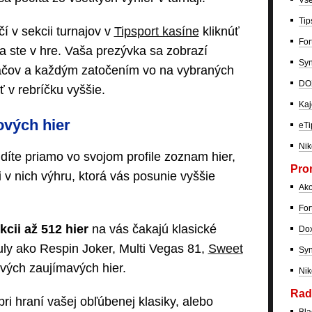
Vše
Tip
čí v sekcii turnajov v
Tipsport kasíne
kliknúť
For
a ste v hre. Vaša prezývka sa zobrazí
Syn
čov a každým zatočením vo na vybraných
DO
 v rebríčku vyššie.
Kaj
ových hier
eTi
Nik
idíte priamo vo svojom profile zoznam hier,
Pro
i v nich výhru, ktorá vás posunie vyššie
Ako
For
kcii až 512 hier
na vás čakajú klasické
Dox
uly ako Respin Joker, Multi Vegas 81,
Sweet
Syn
ových zaujímavých hier.
Nik
Rad
pri hraní vašej obľúbenej klasiky, alebo