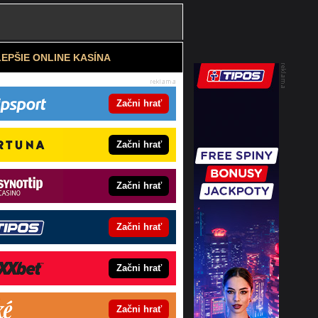
EPŠIE ONLINE KASÍNA
Začni hrať
Začni hrať
Začni hrať
Začni hrať
Začni hrať
Začni hrať