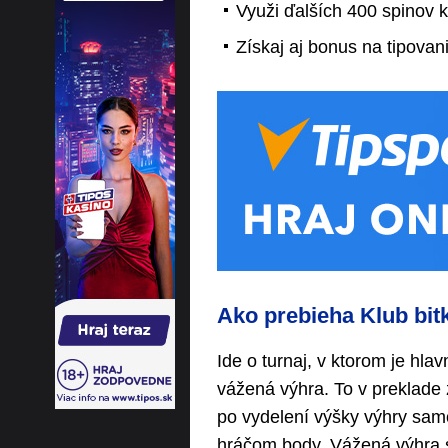
Využi ďalších 400 spinov 
Získaj aj bonus na tipovan
Ako prebieha Klub bit
Ide o turnaj, v ktorom je hla
vážená výhra. To v preklade 
po vydelení výšky výhry sam
hráčom body. Vážená výhra sa