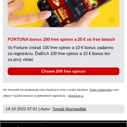
FORTUNA bonus 200 free spinov a 20 € vo free betoch
Vo Fortune získaš 100 free spinov a 10 € bonus zadarmo
za registráciu. Ďalších 100 free spinov a 10 € bonus len
za prvý vklad.
Chcem 200 free spinov
18+ Hazardné hry predstavujú riziko finančných strát a vzniku závislosti.
Hrajte zodpovedne
a pre
zábavu! Využitie bonusov je podmienené registráciou -
informácie tu
.
19.10.2022 07:01
| Autor:
Tomáš Novysedlák