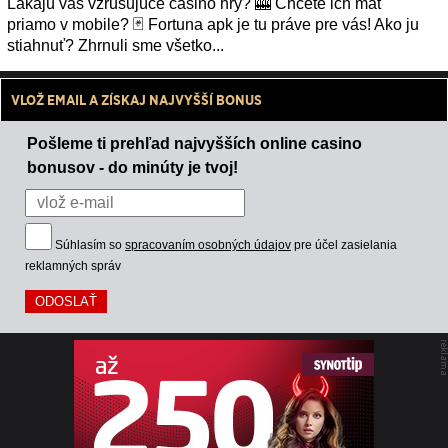
Lákajú vás vzrušujúce casino hry? 🎰 Chcete ich mať
priamo v mobile? 🃏 Fortuna apk je tu práve pre vás! Ako ju
stiahnuť? Zhrnuli sme všetko...
VLOŽ EMAIL A ZÍSKAJ NAJVYŠŠÍ BONUS
Pošleme ti prehľad najvyšších online casino
bonusov - do minúty je tvoj!
Súhlasím so
spracovaním osobných údajov
pre účel zasielania
reklamných správ