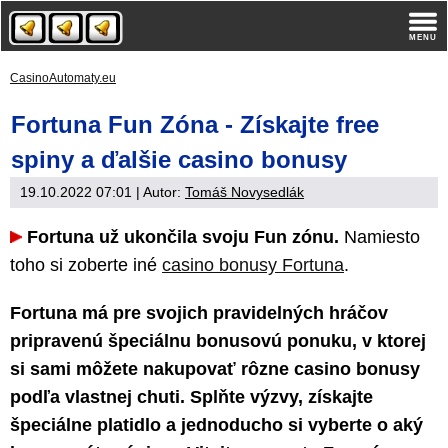
CasinoAutomaty.eu
Fortuna Fun Zóna - Získajte free
spiny a ďalšie casino bonusy
19.10.2022 07:01
| Autor:
Tomáš Novysedlák
Fortuna už ukončila svoju Fun zónu.
Namiesto
toho si zoberte iné
casino bonusy Fortuna
.
Fortuna má pre svojich pravidelných hráčov
pripravenú špeciálnu bonusovú ponuku, v ktorej
si sami môžete nakupovať rôzne casino bonusy
podľa vlastnej chuti. Splňte výzvy, získajte
špeciálne platidlo a jednoducho si vyberte o aký