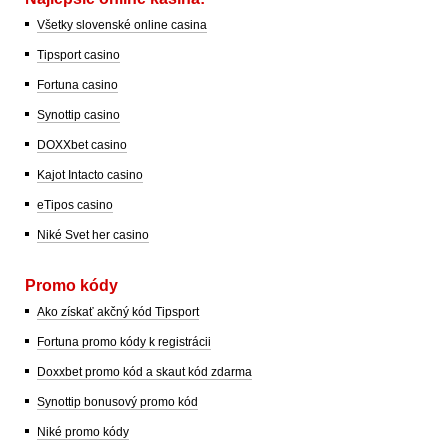
Všetky slovenské online casina
Tipsport casino
Fortuna casino
Synottip casino
DOXXbet casino
Kajot Intacto casino
eTipos casino
Niké Svet her casino
Promo kódy
Ako získať akčný kód Tipsport
Fortuna promo kódy k registrácii
Doxxbet promo kód a skaut kód zdarma
Synottip bonusový promo kód
Niké promo kódy