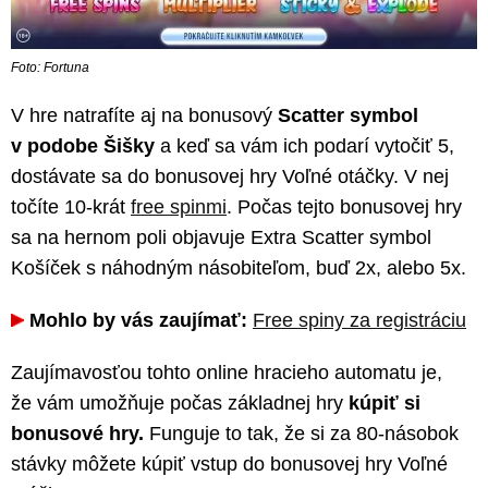
Foto: Fortuna
V hre natrafíte aj na bonusový
Scatter symbol
v podobe Šišky
a keď sa vám ich podarí vytočiť 5,
dostávate sa do bonusovej hry Voľné otáčky. V nej
točíte 10-krát
free spinmi
. Počas tejto bonusovej hry
sa na hernom poli objavuje Extra Scatter symbol
Košíček s náhodným násobiteľom, buď 2x, alebo 5x.
Mohlo by vás zaujímať:
Free spiny za registráciu
Zaujímavosťou tohto online hracieho automatu je,
že vám umožňuje počas základnej hry
kúpiť si
bonusové hry.
Funguje to tak, že si za 80-násobok
stávky môžete kúpiť vstup do bonusovej hry Voľné