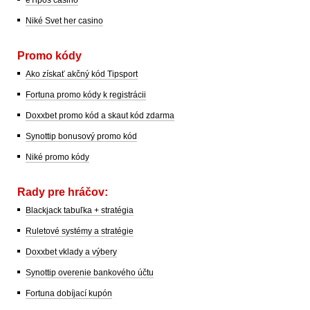
eTipos casino
Niké Svet her casino
Promo kódy
Ako získať akčný kód Tipsport
Fortuna promo kódy k registrácii
Doxxbet promo kód a skaut kód zdarma
Synottip bonusový promo kód
Niké promo kódy
Rady pre hráčov:
Blackjack tabuľka + stratégia
Ruletové systémy a stratégie
Doxxbet vklady a výbery
Synottip overenie bankového účtu
Fortuna dobíjací kupón