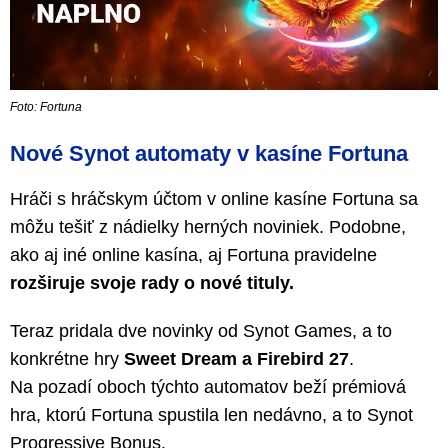
Foto: Fortuna
Nové Synot automaty v kasíne Fortuna
Hráči s hráčskym účtom v online kasíne Fortuna sa
môžu tešiť z nádielky herných noviniek. Podobne,
ako aj iné online kasína, aj Fortuna pravidelne
rozširuje svoje rady o nové tituly.
Teraz pridala dve novinky od Synot Games, a to
konkrétne hry
Sweet Dream a Firebird 27
.
Na pozadí oboch týchto automatov beží prémiová
hra, ktorú Fortuna spustila len nedávno, a to Synot
Progressive Bonus.