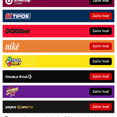
Začni hrať
Začni hrať
Začni hrať
Začni hrať
Začni hrať
Začni hrať
Začni hrať
Začni hrať