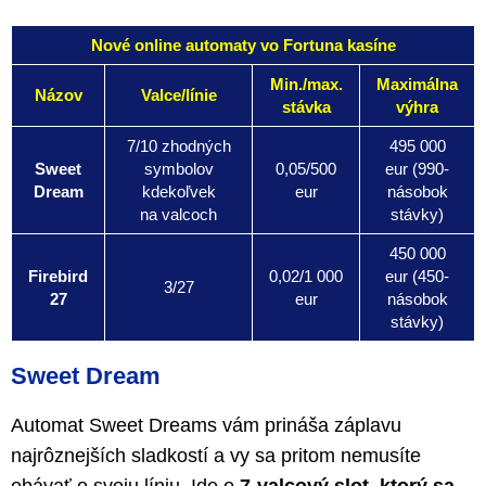
Nové online automaty vo Fortuna kasíne
Min./max.
Maximálna
Názov
Valce/línie
stávka
výhra
7/10 zhodných
495 000
Sweet
symbolov
0,05/500
eur (990-
Dream
kdekoľvek
eur
násobok
na valcoch
stávky)
450 000
Firebird
0,02/1 000
eur (450-
3/27
27
eur
násobok
stávky)
Sweet Dream
Automat Sweet Dreams vám prináša záplavu
najrôznejších sladkostí a vy sa pritom nemusíte