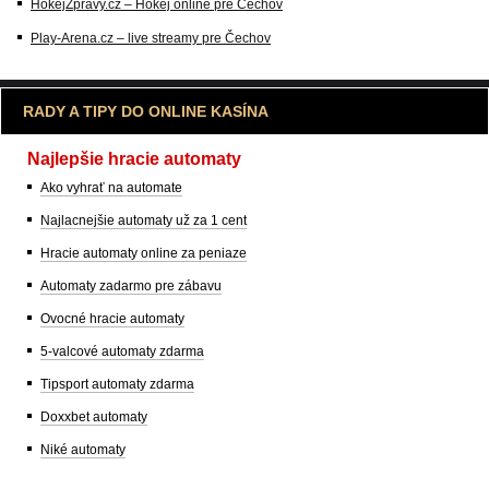
HokejZpravy.cz – Hokej online pre Čechov
Play-Arena.cz – live streamy pre Čechov
RADY A TIPY DO ONLINE KASÍNA
Najlepšie hracie automaty
Ako vyhrať na automate
Najlacnejšie automaty už za 1 cent
Hracie automaty online za peniaze
Automaty zadarmo pre zábavu
Ovocné hracie automaty
5-valcové automaty zdarma
Tipsport automaty zdarma
Doxxbet automaty
Niké automaty