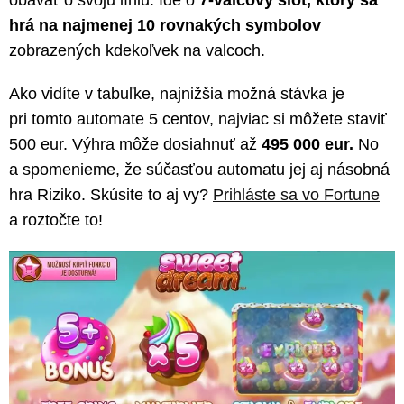
obávať o svoju líniu. Ide o
7-valcový slot, ktorý sa
hrá na najmenej 10 rovnakých symbolov
zobrazených kdekoľvek na valcoch.
Ako vidíte v tabuľke, najnižšia možná stávka je
pri tomto automate 5 centov, najviac si môžete staviť
500 eur. Výhra môže dosiahnuť až
495 000 eur.
No
a spomenieme, že súčasťou automatu jej aj násobná
hra Riziko. Skúsite to aj vy?
Prihláste sa vo Fortune
a roztočte to!