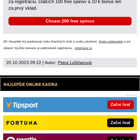
za registráciu. Ďalších 100 free spinov a 10 € bonus len
za prvý vklad.
Chcem 200 free spinov
18+ Hazardné hry predstavujú riziko finančných strát a vzniku závislosti.
Hrajte zodpovedne
a pre
zábavu! Využitie bonusov je podmienené registráciou -
informácie tu
.
20.10.2023 09:22
| Autor:
Petra Lyžičiarová
NAJLEPŠIE ONLINE KASÍNA
Začni hrať
Začni hrať