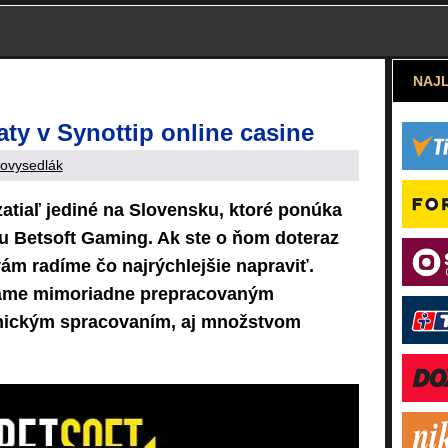
NAJL
ty v Synottip online casine
ovysedlák
zatiaľ jediné na Slovensku, ktoré ponúka
u Betsoft Gaming. Ak ste o ňom doteraz
vám radíme čo najrýchlejšie napraviť.
známe mimoriadne prepracovaným
nickým spracovaním, aj množstvom