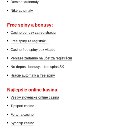
Doxxbet automaty
Niké automaty
Free spiny a bonusy:
Casino bonusy za registráciu
Free spiny za registráciu
Casino free spiny bez vkladu
Peniaze zadarmo na účet za registráciu
No deposit bonusy a free spins SK
Hracie automaty a free spiny
Najlepšie online kasína:
Všetky slovenské online casina
Tipsport casino
Fortuna casino
Synottip casino