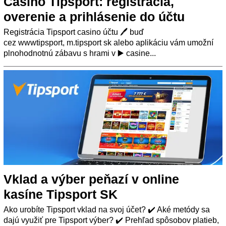
Casino Tipsport: registrácia,
overenie a prihlásenie do účtu
Registrácia Tipsport casino účtu 🖊️ buď
cez wwwtipsport, m.tipsport sk alebo aplikáciu vám umožní
plnohodnotnú zábavu s hrami v ▶️ casine...
Vklad a výber peňazí v online
kasíne Tipsport SK
Ako urobíte Tipsport vklad na svoj účet? ✔️ Aké metódy sa
dajú využiť pre Tipsport výber? ✔️ Prehľad spôsobov platieb,