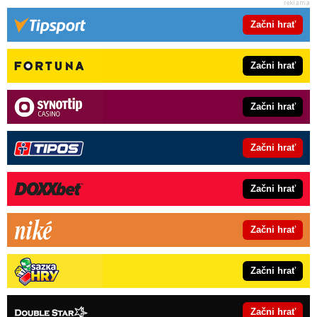
Začni hrať
Začni hrať
Začni hrať
Začni hrať
Začni hrať
Začni hrať
Začni hrať
Začni hrať