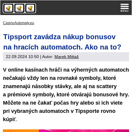
CasinoAutomaty.eu
Tipsport zavádza nákup bonusov
na hracích automatoch. Ako na to?
22.09.2024 10:50
| Autor:
Marek Mittaš
V online kasínach hráči na výherných automatoch
nečakajú vždy len na rovnaké symboly, ktoré
znamenajú násobky stávky, ale aj na scattery
a prémiové symboly, ktoré otvárajú bonusové hry.
Môžete na ne čakať počas hry alebo si ich viete
pri vybraných automatoch v Tipsporte rovno
kúpi
ť.