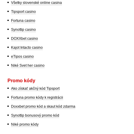
Všetky slovenské online casina
Tipsport casino
Fortuna casino
Synottip casino
DOXXbet casino
Kajot Intacto casino
eTipos casino
Niké Svet her casino
Promo kódy
Ako získať akčný kód Tipsport
Fortuna promo kódy k registrácii
Doxxbet promo kód a skaut kód zdarma
Synottip bonusový promo kód
Niké promo kódy