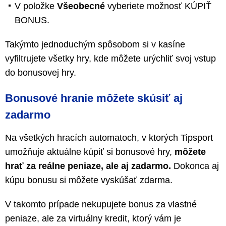
V položke
Všeobecné
vyberiete možnosť KÚPIŤ
BONUS.
Takýmto jednoduchým spôsobom si v kasíne
vyfiltrujete všetky hry, kde môžete urýchliť svoj vstup
do bonusovej hry.
Bonusové hranie môžete skúsiť aj
zadarmo
Na všetkých hracích automatoch, v ktorých Tipsport
umožňuje aktuálne kúpiť si bonusové hry,
môžete
hrať za reálne peniaze, ale aj zadarmo.
Dokonca aj
kúpu bonusu si môžete vyskúšať zdarma.
V takomto prípade nekupujete bonus za vlastné
peniaze, ale za virtuálny kredit, ktorý vám je