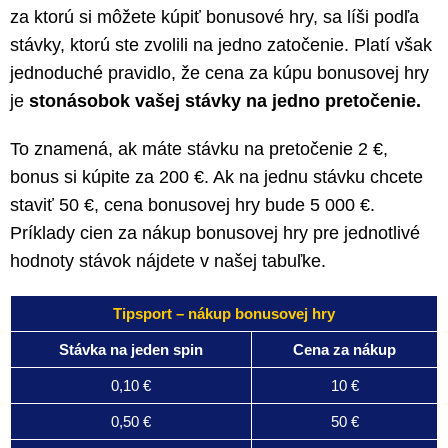
za ktorú si môžete kúpiť bonusové hry, sa líši podľa
stávky, ktorú ste zvolili na jedno zatočenie. Platí však
jednoduché pravidlo, že cena za kúpu bonusovej hry
je
stonásobok vašej stávky na jedno pretočenie.
To znamená, ak máte stávku na pretočenie 2 €,
bonus si kúpite za 200 €. Ak na jednu stávku chcete
staviť 50 €, cena bonusovej hry bude 5 000 €.
Príklady cien za nákup bonusovej hry pre jednotlivé
hodnoty stávok nájdete v našej tabuľke.
Tipsport – nákup bonusovej hry
Stávka na jeden spin
Cena za nákup
0,10 €
10 €
0,50 €
50 €