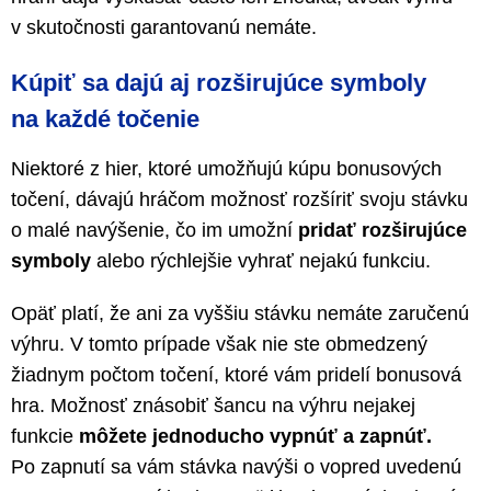
v skutočnosti garantovanú nemáte.
Kúpiť sa dajú aj rozširujúce symboly
na každé točenie
Niektoré z hier, ktoré umožňujú kúpu bonusových
točení, dávajú hráčom možnosť rozšíriť svoju stávku
o malé navýšenie, čo im umožní
pridať rozširujúce
symboly
alebo rýchlejšie vyhrať nejakú funkciu.
Opäť platí, že ani za vyššiu stávku nemáte zaručenú
výhru. V tomto prípade však nie ste obmedzený
žiadnym počtom točení, ktoré vám pridelí bonusová
hra. Možnosť znásobiť šancu na výhru nejakej
funkcie
môžete jednoducho vypnúť a zapnúť.
Po zapnutí sa vám stávka navýši o vopred uvedenú