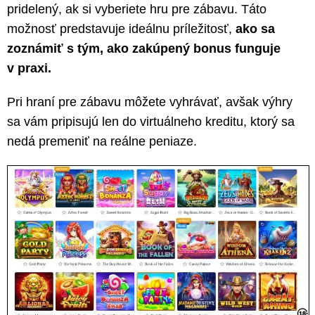
pridelený, ak si vyberiete hru pre zábavu. Táto
možnosť predstavuje ideálnu príležitosť,
ako sa
zoznámiť s tým, ako zakúpený bonus funguje
v praxi.
Pri hraní pre zábavu môžete vyhrávať, avšak výhry
sa vám pripisujú len do virtuálneho kreditu, ktorý sa
nedá premeniť na reálne peniaze.