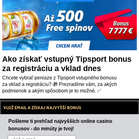
Ako získať vstupný Tipsport bonus
za registráciu a vklad dnes
Chcete vybrať peniaze z Tipsport vstupného bonusu
za vklad a registráciu? 🎁 Prezradíme vám, za akých
podmienok a akým spôsobom je to možné. ✅
VLOŽ EMAIL A ZÍSKAJ NAJVYŠŠÍ BONUS
Pošleme ti prehľad najvyšších online casino
bonusov - do minúty je tvoj!