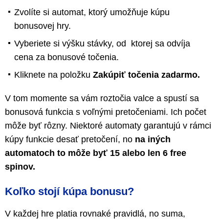
Zvolíte si automat, ktorý umožňuje kúpu
bonusovej hry.
Vyberiete si výšku stávky, od ktorej sa odvíja
cena za bonusové točenia.
Kliknete na položku
Zakúpiť točenia zadarmo.
V tom momente sa vám roztočia valce a spustí sa
bonusová funkcia s voľnými pretočeniami. Ich počet
môže byť rôzny. Niektoré automaty garantujú v rámci
kúpy funkcie desať pretočení, no
na iných
automatoch to môže byť 15 alebo len 6 free
spinov.
Koľko stojí kúpa bonusu?
V každej hre platia rovnaké pravidlá, no suma,