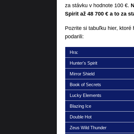
za stávku v hodnote 100 €.
N
Spirit až 48 700 € a to za 
Pozrite si tabuľku hier, ktoré
podarili:
Hra:
Hunter's Spirit
Mirror Shield
Book of Secrets
Lucky Elements
Blazing Ice
Double Hot
Zeus Wild Thunder