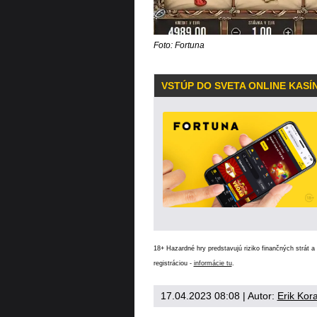
Foto: Fortuna
VSTÚP DO SVETA ONLINE KASÍ
18+ Hazardné hry predstavujú riziko finančných strát a 
registráciou -
informácie tu
.
17.04.2023 08:08
| Autor:
Erik Kor