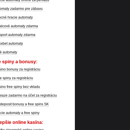
cie automaty online za peniaze
omaty zadarmo pre zábavu
cné hracie automaty
alcové automaty zdarma
sport automaty zdarma
xbet automaty
é automaty
e spiny a bonusy:
ino bonusy za registráciu
e spiny za registráciu
ino free spiny bez vkladu
iaze zadarmo na účet za registráciu
deposit bonusy a free spins SK
cie automaty a free spiny
epšie online kasína: