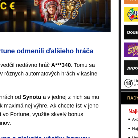
tune odmenili ďalšieho hráča
esvedčil nedávno hráč
A***340
. Tomu sa
 v rôznych automatových hrách v kasíne
Ha
a 
v hrách od
Synotu
a v jednej z nich sa mu
RADY
 k maximálnej výhre. Ak chcete ísť v jeho
Naj
 vo Fortune, využite skvelý bonus
Ako
inov.
Naj