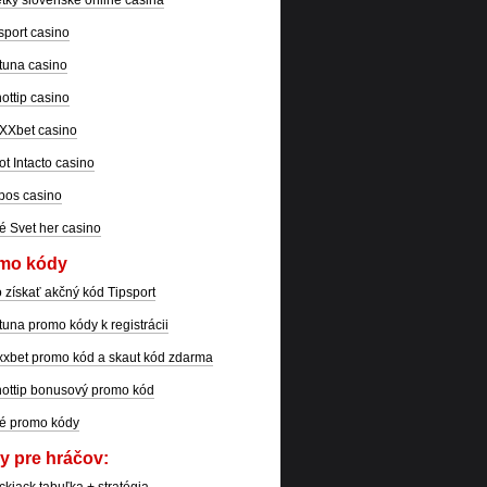
tky slovenské online casina
sport casino
tuna casino
ottip casino
XXbet casino
ot Intacto casino
pos casino
é Svet her casino
mo kódy
 získať akčný kód Tipsport
tuna promo kódy k registrácii
xbet promo kód a skaut kód zdarma
ottip bonusový promo kód
é promo kódy
y pre hráčov: