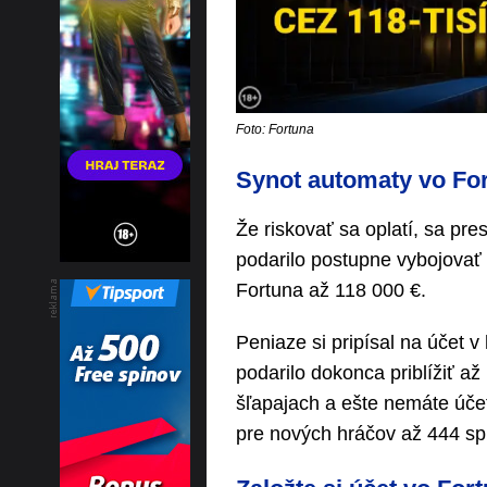
Foto: Fortuna
Synot automaty vo For
Že riskovať sa oplatí, sa pr
podarilo postupne vybojovať
Fortuna až 118 000 €.
Peniaze si pripísal na účet 
podarilo dokonca priblížiť až
šľapajach a ešte nemáte účet
pre nových hráčov až 444 sp