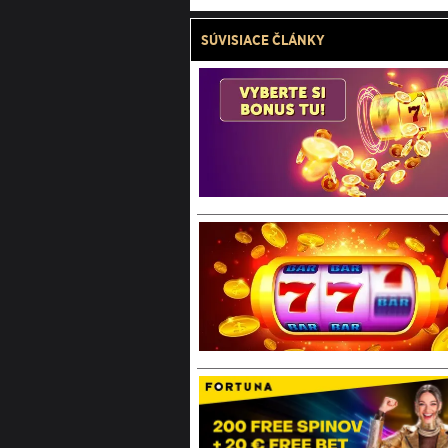
SÚVISIACE ČLÁNKY