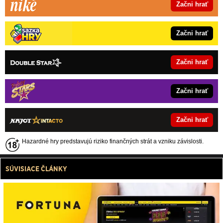
Začni hrať
Začni hrať
Začni hrať
Začni hrať
Začni hrať
Hazardné hry predstavujú riziko finančných strát a vzniku závislosti.
SÚVISIACE ČLÁNKY