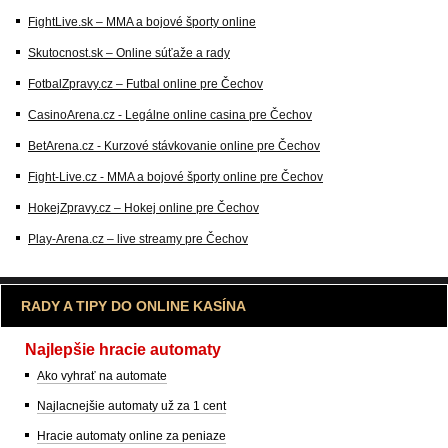
FightLive.sk – MMA a bojové športy online
Skutocnost.sk – Online súťaže a rady
FotbalZpravy.cz – Futbal online pre Čechov
CasinoArena.cz - Legálne online casina pre Čechov
BetArena.cz - Kurzové stávkovanie online pre Čechov
Fight-Live.cz - MMA a bojové športy online pre Čechov
HokejZpravy.cz – Hokej online pre Čechov
Play-Arena.cz – live streamy pre Čechov
RADY A TIPY DO ONLINE KASÍNA
Najlepšie hracie automaty
Ako vyhrať na automate
Najlacnejšie automaty už za 1 cent
Hracie automaty online za peniaze