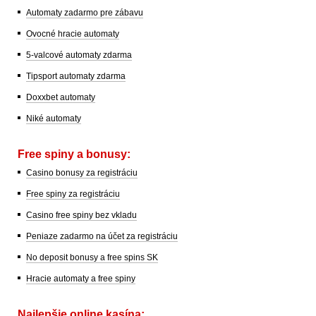
Automaty zadarmo pre zábavu
Ovocné hracie automaty
5-valcové automaty zdarma
Tipsport automaty zdarma
Doxxbet automaty
Niké automaty
Free spiny a bonusy:
Casino bonusy za registráciu
Free spiny za registráciu
Casino free spiny bez vkladu
Peniaze zadarmo na účet za registráciu
No deposit bonusy a free spins SK
Hracie automaty a free spiny
Najlepšie online kasína: