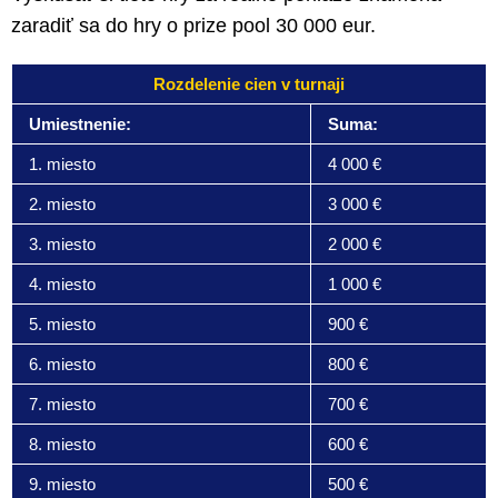
zaradiť sa do hry o prize pool 30 000 eur.
Rozdelenie cien v turnaji
Umiestnenie:
Suma:
1. miesto
4 000 €
2. miesto
3 000 €
3. miesto
2 000 €
4. miesto
1 000 €
5. miesto
900 €
6. miesto
800 €
7. miesto
700 €
8. miesto
600 €
9. miesto
500 €