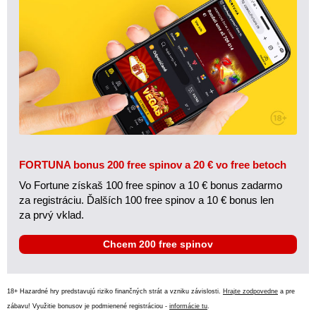
FORTUNA bonus 200 free spinov a 20 € vo free betoch
Vo Fortune získaš 100 free spinov a 10 € bonus zadarmo
za registráciu. Ďalších 100 free spinov a 10 € bonus len
za prvý vklad.
Chcem 200 free spinov
18+ Hazardné hry predstavujú riziko finančných strát a vzniku závislosti.
Hrajte zodpovedne
a pre
zábavu! Využitie bonusov je podmienené registráciou -
informácie tu
.