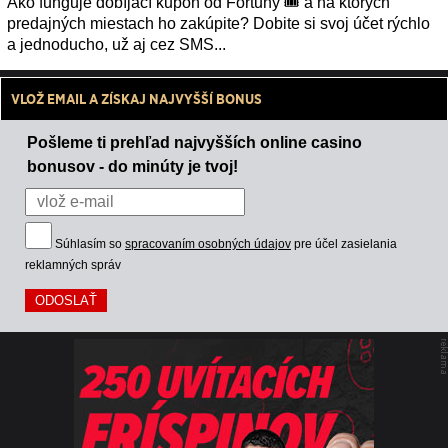
Ako funguje dobíjací kupón od Fortuny 🎟️ a na ktorých
predajných miestach ho zakúpite? Dobite si svoj účet rýchlo
a jednoducho, už aj cez SMS...
VLOŽ EMAIL A ZÍSKAJ NAJVYŠŠÍ BONUS
Pošleme ti prehľad najvyšších online casino
bonusov - do minúty je tvoj!
Súhlasím so
spracovaním osobných údajov
pre účel zasielania
reklamných správ