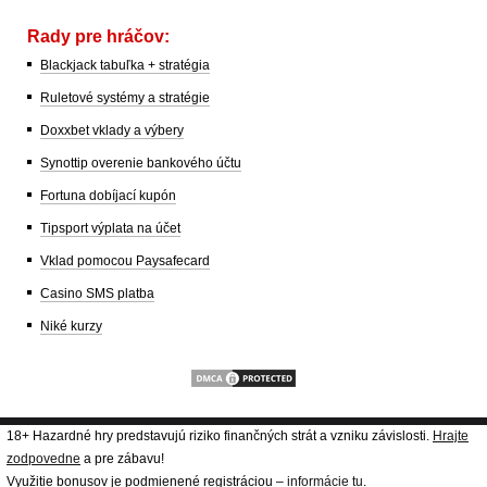
Rady pre hráčov:
Blackjack tabuľka + stratégia
Ruletové systémy a stratégie
Doxxbet vklady a výbery
Synottip overenie bankového účtu
Fortuna dobíjací kupón
Tipsport výplata na účet
Vklad pomocou Paysafecard
Casino SMS platba
Niké kurzy
18+ Hazardné hry predstavujú riziko finančných strát a vzniku závislosti.
Hrajte
zodpovedne
a pre zábavu!
Využitie bonusov je podmienené registráciou –
informácie tu
.