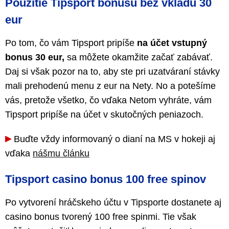
Použitie Tipsport bonusu bez vkladu 30
eur
Po tom, čo vám Tipsport pripíše
na účet vstupný
bonus 30 eur,
sa môžete okamžite začať zabávať.
Daj si však pozor na to, aby ste pri uzatváraní stávky
mali prehodenú menu z eur na Nety. No a potešíme
vás, pretože všetko, čo vďaka Netom vyhráte, vám
Tipsport pripíše na účet v skutočných peniazoch.
Buďte vždy informovaný o dianí na MS v hokeji aj
vďaka
nášmu článku
Tipsport casino bonus 100 free spinov
Po vytvorení hráčskeho účtu v Tipsporte dostanete aj
casino bonus tvorený 100 free spinmi. Tie však