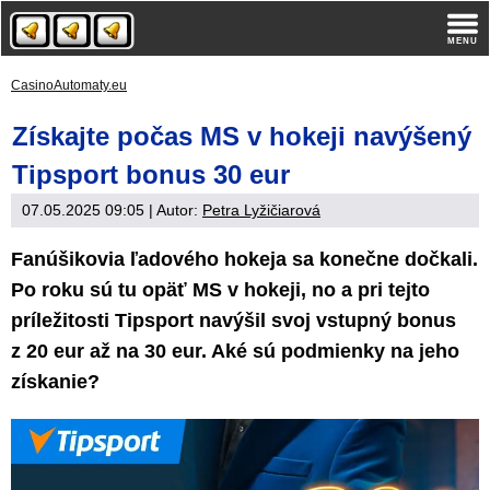
CasinoAutomaty.eu
Získajte počas MS v hokeji navýšený
Tipsport bonus 30 eur
07.05.2025 09:05
| Autor:
Petra Lyžičiarová
Fanúšikovia ľadového hokeja sa konečne dočkali.
Po roku sú tu opäť MS v hokeji, no a pri tejto
príležitosti Tipsport navýšil svoj vstupný bonus
z 20 eur až na 30 eur. Aké sú podmienky na jeho
získanie?