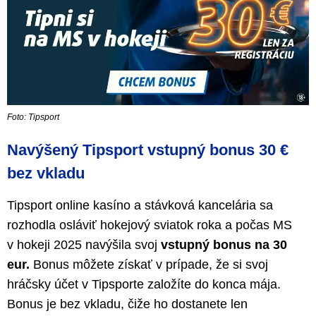
Foto: Tipsport
Navýšený Tipsport vstupný bonus 30 €
bez vkladu
Tipsport online kasíno a stávková kancelária sa
rozhodla osláviť hokejový sviatok roka a počas MS
v hokeji 2025 navýšila svoj
vstupný bonus na 30
eur.
Bonus môžete získať v prípade, že si svoj
hráčsky účet v Tipsporte založíte do konca mája.
Bonus je bez vkladu, čiže ho dostanete len