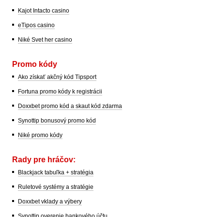
Kajot Intacto casino
eTipos casino
Niké Svet her casino
Promo kódy
Ako získať akčný kód Tipsport
Fortuna promo kódy k registrácii
Doxxbet promo kód a skaut kód zdarma
Synottip bonusový promo kód
Niké promo kódy
Rady pre hráčov:
Blackjack tabuľka + stratégia
Ruletové systémy a stratégie
Doxxbet vklady a výbery
Synottip overenie bankového účtu