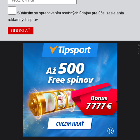
Súhlasím so
spracovaním osobných údajov
pre účel zasielania
reklamných správ