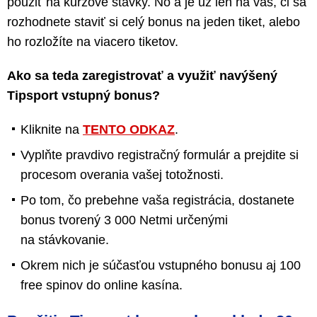
použiť na kurzové stávky. No a je už len na vás, či sa
rozhodnete staviť si celý bonus na jeden tiket, alebo
ho rozložíte na viacero tiketov.
Ako sa teda zaregistrovať a využiť navýšený
Tipsport vstupný bonus?
Kliknite na
TENTO ODKAZ
.
Vyplňte pravdivo registračný formulár a prejdite si
procesom overania vašej totožnosti.
Po tom, čo prebehne vaša registrácia, dostanete
bonus tvorený 3 000 Netmi určenými
na stávkovanie.
Okrem nich je súčasťou vstupného bonusu aj 100
free spinov do online kasína.