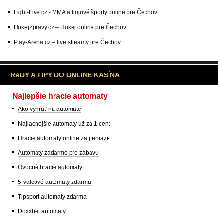
Fight-Live.cz - MMA a bojové športy online pre Čechov
HokejZpravy.cz – Hokej online pre Čechov
Play-Arena.cz – live streamy pre Čechov
RADY A TIPY DO ONLINE KASÍNA
Najlepšie hracie automaty
Ako vyhrať na automate
Najlacnejšie automaty už za 1 cent
Hracie automaty online za peniaze
Automaty zadarmo pre zábavu
Ovocné hracie automaty
5-valcové automaty zdarma
Tipsport automaty zdarma
Doxxbet automaty