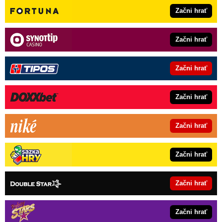
Začni hrať
Začni hrať
Začni hrať
Začni hrať
Začni hrať
Začni hrať
Začni hrať
Začni hrať