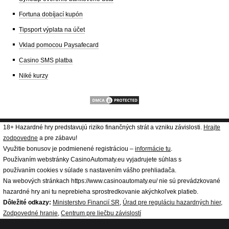
Fortuna dobíjací kupón
Tipsport výplata na účet
Vklad pomocou Paysafecard
Casino SMS platba
Niké kurzy
18+ Hazardné hry predstavujú riziko finančných strát a vzniku závislosti.
Hrajte
zodpovedne
a pre zábavu!
Využitie bonusov je podmienené registráciou –
informácie tu
.
Používaním webstránky CasinoAutomaty.eu vyjadrujete súhlas s
používaním cookies v súlade s nastavením vášho prehliadača.
Na webových stránkach https://www.casinoautomaty.eu/ nie sú prevádzkované
hazardné hry ani tu neprebieha sprostredkovanie akýchkoľvek platieb.
Dôležité odkazy:
Ministerstvo Financií SR
,
Úrad pre reguláciu hazardných hier
,
Zodpovedné hranie
,
Centrum pre liečbu závislostí