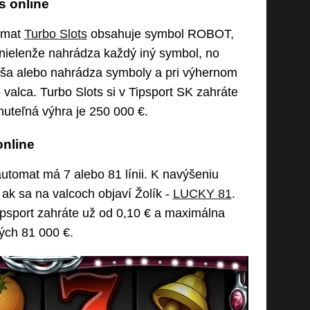
s online
tomat
Turbo Slots
obsahuje symbol ROBOT,
 nielenže nahrádza každý iný symbol, no
ša alebo nahrádza symboly a pri výhernom
 valca. Turbo Slots si v Tipsport SK zahráte
nuteľná výhra je 250 000 €.
nline
utomat má 7 alebo 81 línii. K navýšeniu
 ak sa na valcoch objaví Žolík -
LUCKY 81
.
ipsport zahráte už od 0,10 € a maximálna
ných 81 000 €.