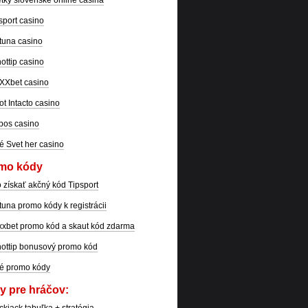
tky slovenské online casina
sport casino
tuna casino
ottip casino
XXbet casino
ot Intacto casino
pos casino
é Svet her casino
mo kódy
 získať akčný kód Tipsport
tuna promo kódy k registrácii
xbet promo kód a skaut kód zdarma
ottip bonusový promo kód
é promo kódy
y pre hráčov: