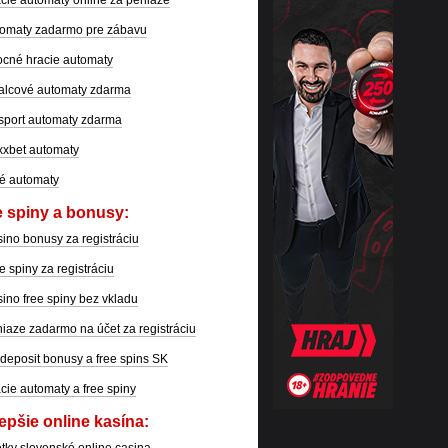
cie automaty online za peniaze
omaty zadarmo pre zábavu
cné hracie automaty
alcové automaty zdarma
sport automaty zdarma
xbet automaty
é automaty
e spiny a bonusy:
ino bonusy za registráciu
e spiny za registráciu
ino free spiny bez vkladu
iaze zadarmo na účet za registráciu
deposit bonusy a free spins SK
cie automaty a free spiny
epšie online kasína: