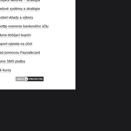
ckjack tabuľka + stratégia
etové systémy a stratégie
xbet vklady a výbery
ottip overenie bankového účtu
tuna dobíjací kupón
sport výplata na účet
ad pomocou Paysafecard
ino SMS platba
é kurzy