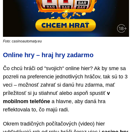
Foto: casinoautomaty.eu
Online hry – hraj hry zadarmo
Čo chcú hráči od "svojich" online hier? Ak by sme sa
pozreli na preferencie jednotlivých hráčov, tak sú to 3
veci – možnosť zahrať si danú hru zdarma, mať
príležitosť si ju stiahnuť alebo aspoň spustiť
v
mobilnom telefóne
a hlavne, aby daná hra
reflektovala to, čo majú radi.
Okrem tradičných počítačových (video) hier
vyhľadávajú rok od roku hráči čoraz viac i
casino hry