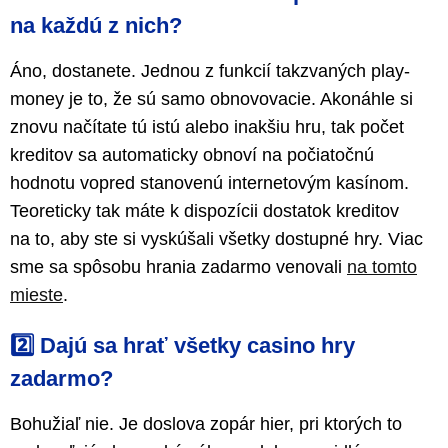
na
každú z nich?
Áno, dostanete. Jednou z funkcií takzvaných play-
money je to, že sú samo obnovovacie. Akonáhle si
znovu načítate tú istú alebo inakšiu hru, tak počet
kreditov sa automaticky obnoví na počiatočnú
hodnotu vopred stanovenú internetovým kasínom.
Teoreticky tak máte k dispozícii dostatok kreditov
na to, aby ste si vyskúšali všetky dostupné hry. Viac
sme sa spôsobu hrania zadarmo venovali
na tomto
mieste
.
2️⃣ Dajú sa hrať všetky casino hry
zadarmo?
Bohužiaľ nie. Je doslova zopár hier, pri ktorých to