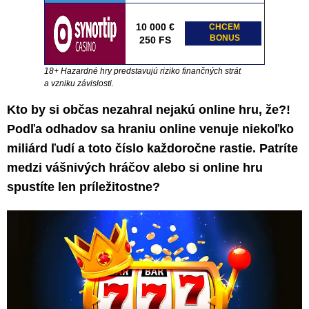
10 000 €
CHCEM
BONUS
250 FS
18+ Hazardné hry predstavujú riziko finančných strát
a vzniku závislosti.
Kto by si občas nezahral nejakú online hru, že?!
Podľa odhadov sa hraniu online venuje niekoľko
miliárd ľudí a toto číslo každoročne rastie. Patríte
medzi vášnivých hráčov alebo si online hru
spustíte len príležitostne?