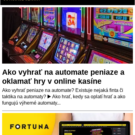
Ako vyhrať na automate peniaze a
oklamať hry v online kasíne
Ako vyhrať peniaze na automate? Existuje nejaká finta či
taktika na automaty? ▶️ Ako hrať, kedy sa oplatí hrať a ako
fungujú výherné automaty...