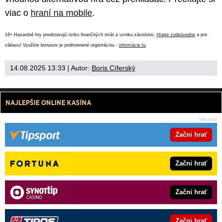
viac o
hraní na mobile
.
18+ Hazardné hry predstavujú riziko finančných strát a vzniku závislosti.
Hrajte zodpovedne
a pre
zábavu! Využitie bonusov je podmienené registráciou -
informácie tu
.
14.08.2025 13:33
| Autor:
Boris Cíferský
NAJLEPŠIE ONLINE KASÍNA
Začni hrať
Začni hrať
Začni hrať
Začni hrať