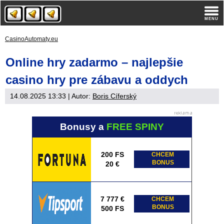
CasinoAutomaty.eu
Online hry zadarmo – najlepšie
casino hry pre zábavu a oddych
14.08.2025 13:33
| Autor:
Boris Cíferský
Bonusy a
FREE SPINY
200 FS
CHCEM
BONUS
20 €
7 777 €
CHCEM
BONUS
500 FS