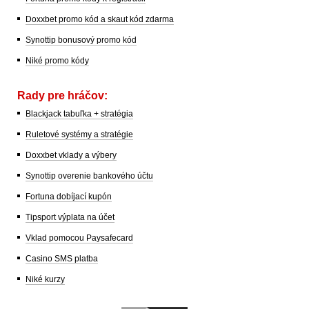
Doxxbet promo kód a skaut kód zdarma
Synottip bonusový promo kód
Niké promo kódy
Rady pre hráčov:
Blackjack tabuľka + stratégia
Ruletové systémy a stratégie
Doxxbet vklady a výbery
Synottip overenie bankového účtu
Fortuna dobíjací kupón
Tipsport výplata na účet
Vklad pomocou Paysafecard
Casino SMS platba
Niké kurzy