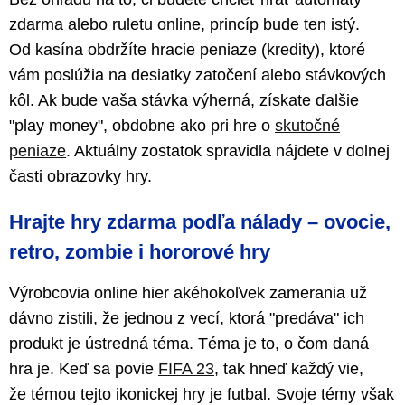
zdarma alebo ruletu online, princíp bude ten istý.
Od kasína obdržíte hracie peniaze (kredity), ktoré
vám poslúžia na desiatky zatočení alebo stávkových
kôl. Ak bude vaša stávka výherná, získate ďalšie
"play money", obdobne ako pri hre o
skutočné
peniaze
. Aktuálny zostatok spravidla nájdete v dolnej
časti obrazovky hry.
Hrajte hry zdarma podľa nálady – ovocie,
retro, zombie i hororové hry
Výrobcovia online hier akéhokoľvek zamerania už
dávno zistili, že jednou z vecí, ktorá "predáva" ich
produkt je ústredná téma. Téma je to, o čom daná
hra je. Keď sa povie
FIFA 23
, tak hneď každý vie,
že témou tejto ikonickej hry je futbal. Svoje témy však