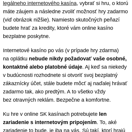
legálneho internetového kasína
, vybrať si hru, o ktorú
máte záujem a následne zvoliť možnosť hry zadarmo
(viď obrázok nižšie). Namiesto skutočných peňazí
budete hrať za kredity, ktoré vám online kasíno
bezplatne poskytne.
Internetové kasíno po vás (v prípade hry zdarma)
na oplátku
nebude nikdy požadovať vaše osobné,
kontaktné alebo platobné údaje
. Aj keď sa niekedy
v budúcnosti rozhodnete si otvoriť svoj bezplatný
zákaznícky účet, stále budete môcť aj naďalej hrávať
zadarmo tak, ako predtým. A to všetko vždy
bez otravných reklám. Bezpečne a komfortne.
Ku hre v online SK kasínach potrebujete
len
zariadenie s internetovým pripojením
. To, aké
zariadenie to bude, je iba na vás. Sú takí, ktorí hrajú