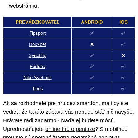
webstránku.
PREVÁDZKOVATEĽ
ANDROID
IOS
Tipsport
✅
✅
Doxxbet
❌
✅
SynotTip
✅
❌
Fortuna
✅
✅
Niké Svet hier
✅
✅
Tipos
✅
✅
Ak sa rozhodnete pre hru cez smartfón, mali by ste
vedieť, že takáto zábava vás nebude stáť nič navyše.
Hrávate radi zadarmo? Naďalej budete môcť.
Uprednostňujete
online hru o peniaze
? S mobilnou
hrou nie sú spojené žiadne dodatočné poplatky.