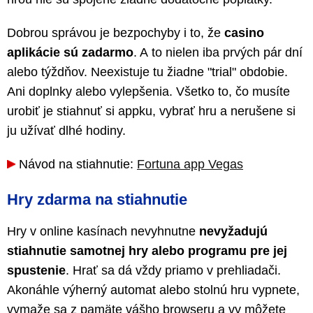
Dobrou správou je bezpochyby i to, že
casino
aplikácie sú zadarmo
. A to nielen iba prvých pár dní
alebo týždňov. Neexistuje tu žiadne "trial" obdobie.
Ani doplnky alebo vylepšenia. Všetko to, čo musíte
urobiť je stiahnuť si appku, vybrať hru a nerušene si
ju užívať dlhé hodiny.
Návod na stiahnutie:
Fortuna app Vegas
Hry zdarma na stiahnutie
Hry v online kasínach nevyhnutne
nevyžadujú
stiahnutie samotnej hry alebo programu pre jej
spustenie
. Hrať sa dá vždy priamo v prehliadači.
Akonáhle výherný automat alebo stolnú hru vypnete,
vymaže sa z pamäte vášho browseru a vy môžete