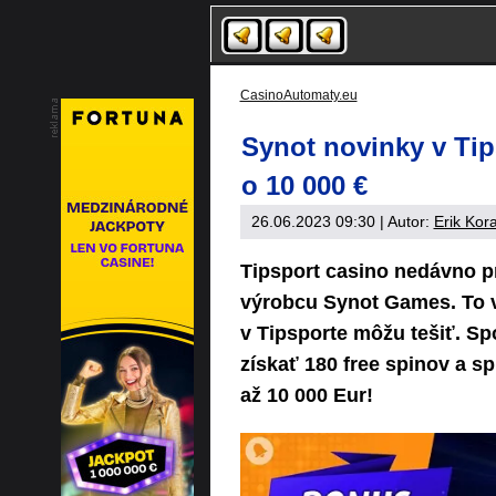
CasinoAutomaty.eu
Synot novinky v Tip
o 10 000 €
26.06.2023 09:30
| Autor:
Erik Kor
Tipsport casino nedávno p
výrobcu Synot Games. To vš
v Tipsporte môžu tešiť. Sp
získať 180 free spinov a s
až 10 000 Eur!