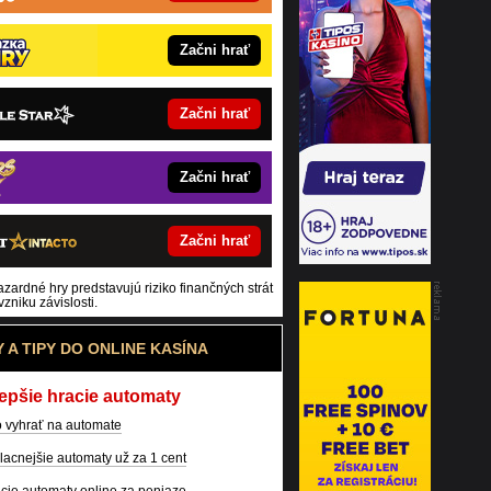
Začni hrať
Začni hrať
Začni hrať
Začni hrať
zardné hry predstavujú riziko finančných strát
vzniku závislosti.
 A TIPY DO ONLINE KASÍNA
lepšie hracie automaty
 vyhrať na automate
lacnejšie automaty už za 1 cent