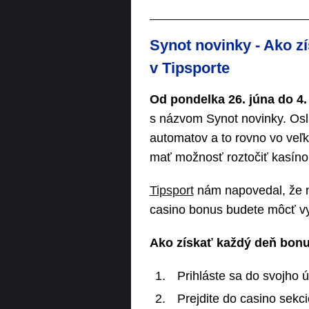
Synot novinky - Ako z
v Tipsporte
Od pondelka 26. júna do 4. 
s názvom Synot novinky. Osl
automatov a to rovno vo veľk
mať možnosť roztočiť kasíno
Tipsport
nám napovedal, že n
casino bonus budete môcť vyt
Ako získať každý deň bonu
Prihláste sa do svojho 
Prejdite do casino sekci