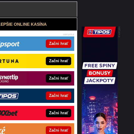
EPŠIE ONLINE KASÍNA
Začni hrať
Začni hrať
Začni hrať
Začni hrať
Začni hrať
Začni hrať