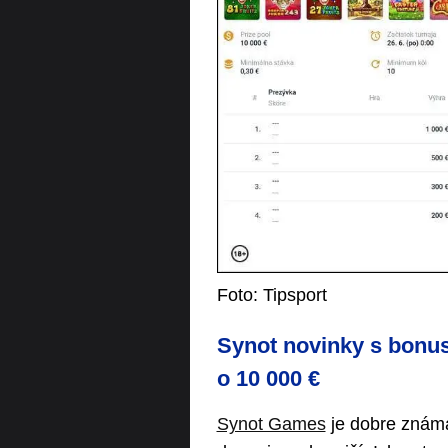
Foto: Tipsport
Synot novinky s bonu
o 10 000 €
Synot Games
je dobre známa