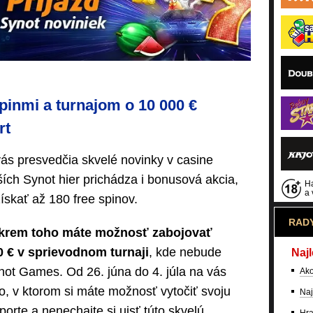
pinmi a turnajom o 10 000 €
rt
ás presvedčia skvelé novinky v casine
ších Synot hier prichádza i bonusová akcia,
Ha
a 
skať až 180 free spinov.
RADY
krem toho máte možnosť zabojovať
 € v sprievodnom turnaji
, kde nebude
Naj
not Games. Od 26. júna do 4. júla na vás
Ako
, v ktorom si máte možnosť vytočiť svoju
Naj
porte a nenechajte si ujsť túto skvelú