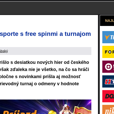
NAJL
sporte s free spinmi a turnajom
abský
rišlo s desiatkou nových hier od českého
ak zďaleka nie je všetko, na čo sa hráči
oločne s novinkami prišla aj možnosť
prievodný turnaj o odmeny v hodnote