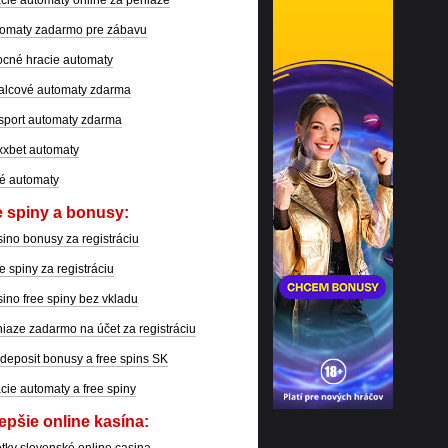
cie automaty online za peniaze
omaty zadarmo pre zábavu
cné hracie automaty
alcové automaty zdarma
sport automaty zdarma
xbet automaty
é automaty
e spiny a bonusy:
ino bonusy za registráciu
e spiny za registráciu
ino free spiny bez vkladu
iaze zadarmo na účet za registráciu
deposit bonusy a free spins SK
cie automaty a free spiny
epšie online kasína: