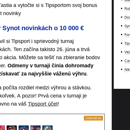
Bla
astia a vytočte si s Tipsportom svoj bonus
Rul
t novinky
Dox
Syn
v Synot novinkách o 10 000 €
For
l si Tipsport i sprievodný turnaj
Tip
ách. Ten začína takisto 26. júna a trvá
Vkl
 akcia. Môžete sa tešiť na zbieranie bodov
Cas
ier.
Odmeny v turnaji činia dohromady
Nik
získavať za najvyššie váženú výhru
.
 počíta rozdiel medzi výhrou a stávkou.
oľvek. A pozor! Prvá cena v turnaji je
ovno na váš
Tipsport účet
!