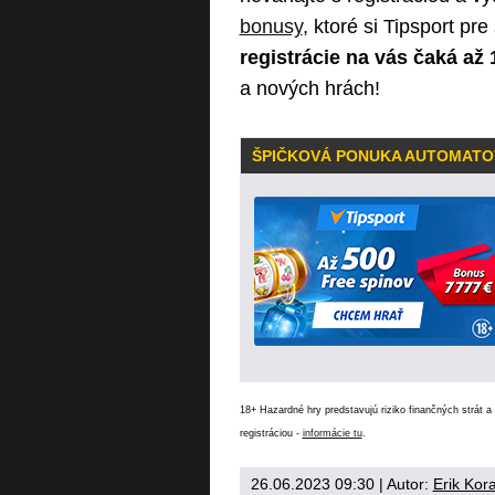
bonusy
, ktoré si Tipsport pr
registrácie na vás čaká až
a nových hrách!
ŠPIČKOVÁ PONUKA AUTOMATOV
18+ Hazardné hry predstavujú riziko finančných strát a 
registráciou -
informácie tu
.
26.06.2023 09:30
| Autor:
Erik Kor