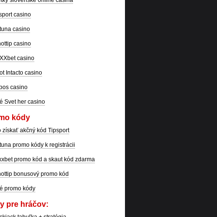
tky slovenské online casina
sport casino
tuna casino
ottip casino
XXbet casino
ot Intacto casino
pos casino
é Svet her casino
mo kódy
 získať akčný kód Tipsport
tuna promo kódy k registrácii
xbet promo kód a skaut kód zdarma
ottip bonusový promo kód
é promo kódy
y pre hráčov: