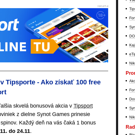
Vše
Tip
For
Syn
DO
Kaj
eTi
Nik
Pro
 Tipsporte - Ako získať 100 free
Ako
For
rt
Dox
ďalšia skvelá bonusová akcia v
Tipsport
Syn
oviniek z dielne Synot Games prinesie
Nik
e spinov. Každý deň na vás čaká 1 bonus
Rad
11. do 24.11
.