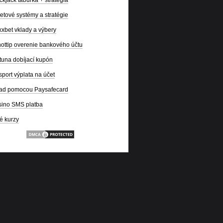
ckjack tabuľka + stratégia
etové systémy a stratégie
xbet vklady a výbery
ottip overenie bankového účtu
tuna dobíjací kupón
sport výplata na účet
ad pomocou Paysafecard
ino SMS platba
é kurzy